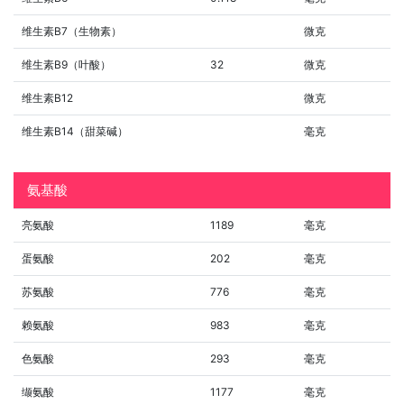
维生素B7（生物素）
微克
维生素B9（叶酸）
32
微克
维生素B12
微克
维生素B14（甜菜碱）
毫克
氨基酸
亮氨酸
1189
毫克
蛋氨酸
202
毫克
苏氨酸
776
毫克
赖氨酸
983
毫克
色氨酸
293
毫克
缬氨酸
1177
毫克