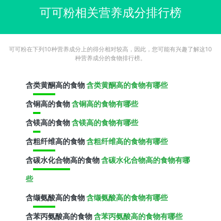
可可粉相关营养成分排行榜
可可粉在下列10种营养成分上的得分相对较高，因此，您可能有兴趣了解这10
种营养成分的食物排行榜。
含
类黄酮
高的食物
含类黄酮高的食物有哪些
含
铜
高的食物
含铜高的食物有哪些
含
镁
高的食物
含镁高的食物有哪些
含
粗纤维
高的食物
含粗纤维高的食物有哪些
含
碳水化合物
高的食物
含碳水化合物高的食物有哪
些
含
缬氨酸
高的食物
含缬氨酸高的食物有哪些
含
苯丙氨酸
高的食物
含苯丙氨酸高的食物有哪些