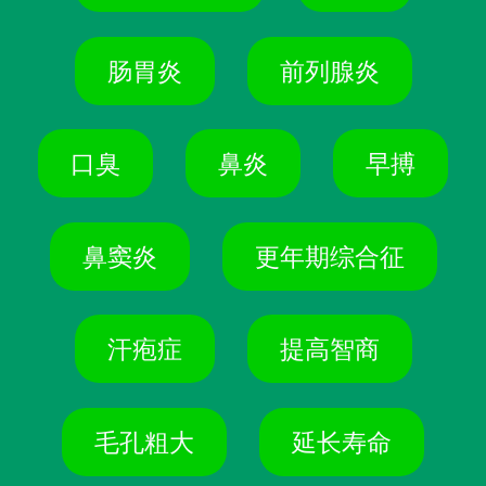
肠胃炎
前列腺炎
口臭
鼻炎
早搏
鼻窦炎
更年期综合征
汗疱症
提高智商
毛孔粗大
延长寿命