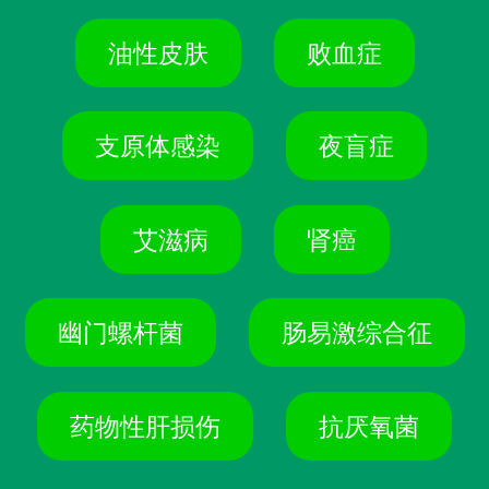
油性皮肤
败血症
支原体感染
夜盲症
艾滋病
肾癌
幽门螺杆菌
肠易激综合征
药物性肝损伤
抗厌氧菌