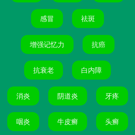
感冒
祛斑
增强记忆力
抗癌
抗衰老
白内障
消炎
阴道炎
牙疼
咽炎
牛皮癣
头癣