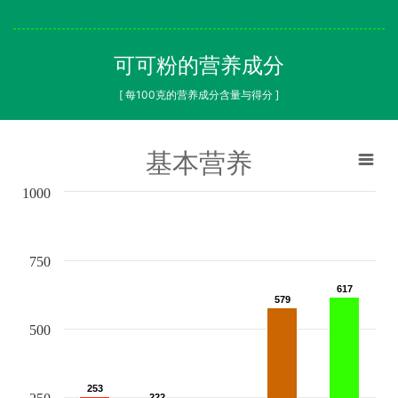
可可粉的营养成分
[ 每100克的营养成分含量与得分 ]
基本营养
1000
750
617
617
579
579
500
253
253
222
222