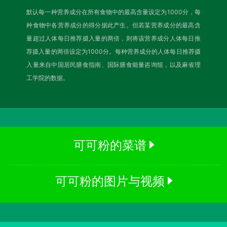
默认每一种营养成分在所有食物中的最高含量设定为1000分，每
种食物中各营养成分的得分据此产生。但若某营养成分的最高含
量超过人体每日推荐摄入量的两倍，则将该营养成分人体每日推
荐摄入量的两倍设定为1000分。每种营养成分的人体每日推荐摄
入量来自中国居民膳食指南、国际膳食能量咨询组，以及麻省理
工学院的数据。
可可粉的菜谱
可可粉的图片与视频