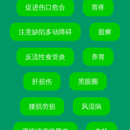
促进伤口愈合
胃疼
注意缺陷多动障碍
股癣
反流性食管炎
养胃
肝损伤
黑眼圈
腰肌劳损
风湿病