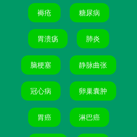
褥疮
糖尿病
胃溃疡
肺炎
脑梗塞
静脉曲张
冠心病
卵巢囊肿
胃癌
淋巴癌