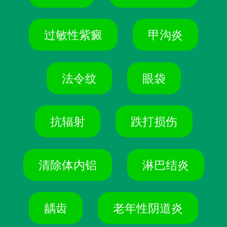
过敏性紫癜
甲沟炎
法令纹
眼袋
抗辐射
跌打损伤
清除体内铝
淋巴结炎
龋齿
老年性阴道炎