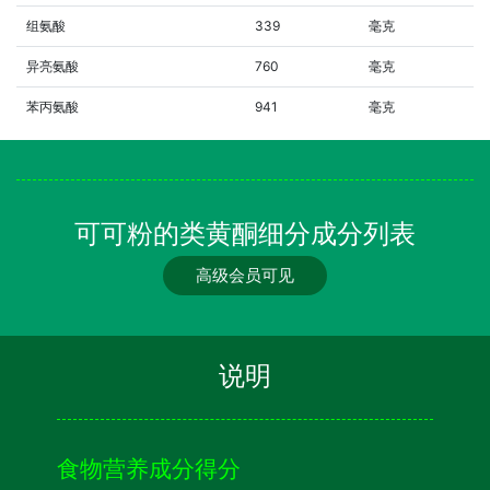
组氨酸
339
毫克
异亮氨酸
760
毫克
苯丙氨酸
941
毫克
可可粉的类黄酮细分成分列表
高级会员可见
说明
食物营养成分得分