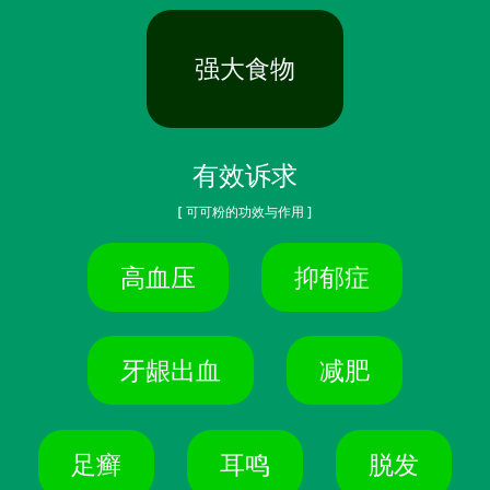
强大食物
有效诉求
[ 可可粉的功效与作用 ]
高血压
抑郁症
牙龈出血
减肥
足癣
耳鸣
脱发