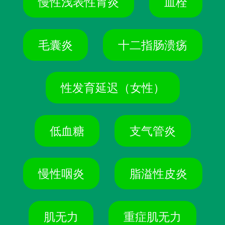
慢性浅表性胃炎
血栓
毛囊炎
十二指肠溃疡
性发育延迟（女性）
低血糖
支气管炎
慢性咽炎
脂溢性皮炎
肌无力
重症肌无力