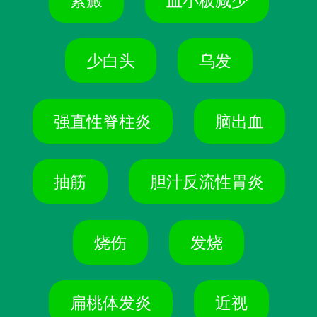
紫癜
血小板减少
少白头
乌发
强直性脊柱炎
脑出血
抽筋
胆汁反流性胃炎
烧伤
发烧
扁桃体发炎
近视