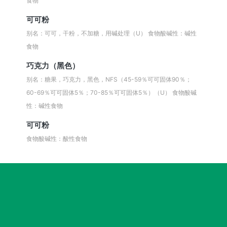
食物
可可粉
别名：可可，干粉，不加糖，用碱处理（U）
食物酸碱性：碱性
食物
巧克力（黑色）
别名：糖果，巧克力，黑色，NFS（45-59％可可固体90％；
60-69％可可固体5％；70-85％可可固体5％）（U）
食物酸碱
性：碱性食物
可可粉
食物酸碱性：酸性食物