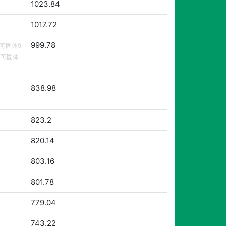
1023.84
1017.72
999.78
可可固体9
可可固体
838.98
823.2
820.14
803.16
801.78
779.04
743.22