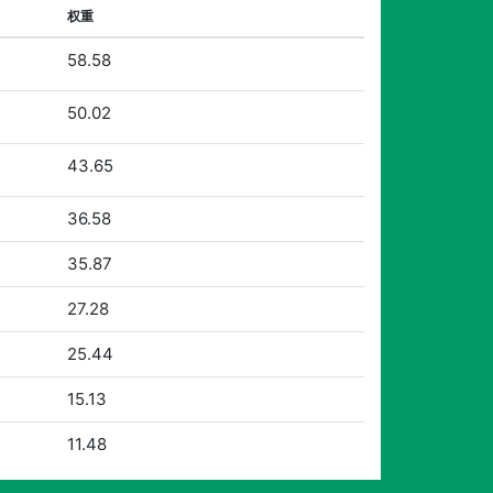
权重
58.58
50.02
43.65
36.58
35.87
27.28
25.44
15.13
11.48