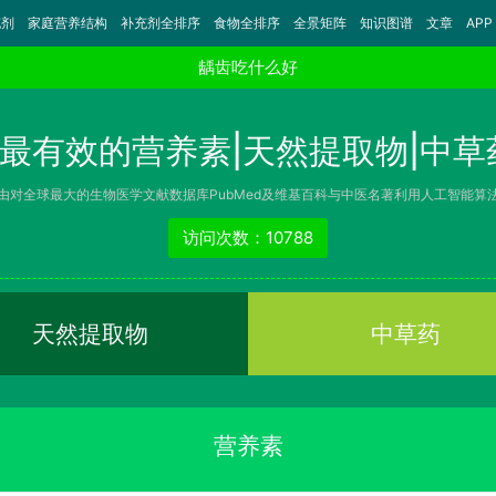
充剂
家庭营养结构
补充剂全排序
食物全排序
全景矩阵
知识图谱
文章
APP
龋齿吃什么好
最有效的营养素|天然提取物|中草
由对全球最大的生物医学文献数据库PubMed及维基百科与中医名著利用人工智能算
访问次数：10788
天然提取物
中草药
营养素