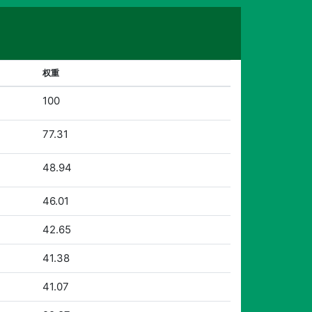
权重
100
77.31
48.94
46.01
42.65
41.38
41.07