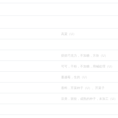
高粱（U）
烘焙巧克力，不加糖，方块（U）
可可，干粉，不加糖，用碱处理（U）
蔓越莓，生的（U）
香料，芹菜种子（U）、芹菜子
豆类，斑纹，成熟的种子，未加工（U）