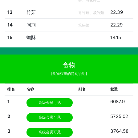
13
竹茹
22.39
青竹茹、淡竹茹
14
问荆
22.29
笔头菜
15
蟾酥
18.15
食物
[食物权重的特别说明]
排名
名称
别名
权重
1
6087.9
高级会员可见
2
5725.02
高级会员可见
3
3764.58
高级会员可见