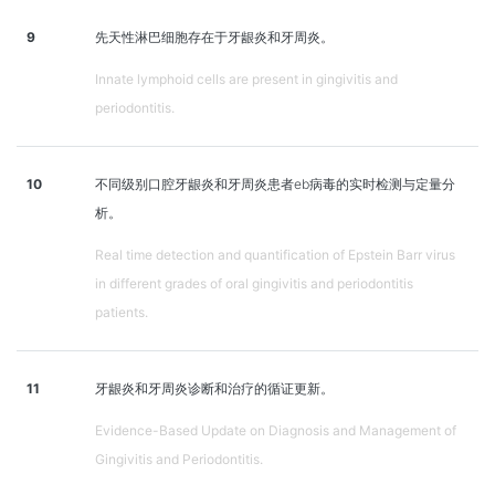
9
先天性淋巴细胞存在于牙龈炎和牙周炎。
Innate lymphoid cells are present in gingivitis and
periodontitis.
10
不同级别口腔牙龈炎和牙周炎患者eb病毒的实时检测与定量分
析。
Real time detection and quantification of Epstein Barr virus
in different grades of oral gingivitis and periodontitis
patients.
11
牙龈炎和牙周炎诊断和治疗的循证更新。
Evidence-Based Update on Diagnosis and Management of
Gingivitis and Periodontitis.