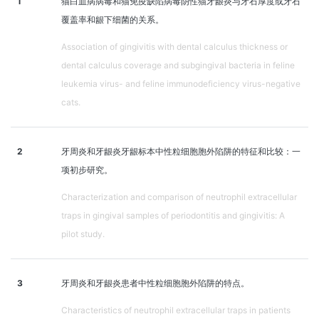
1
猫白血病病毒和猫免疫缺陷病毒阴性猫牙龈炎与牙石厚度或牙石
覆盖率和龈下细菌的关系。
Association of gingivitis with dental calculus thickness or
dental calculus coverage and subgingival bacteria in feline
leukemia virus- and feline immunodeficiency virus-negative
cats.
2
牙周炎和牙龈炎牙龈标本中性粒细胞胞外陷阱的特征和比较：一
项初步研究。
Characterization and comparison of neutrophil extracellular
traps in gingival samples of periodontitis and gingivitis: A
pilot study.
3
牙周炎和牙龈炎患者中性粒细胞胞外陷阱的特点。
Characteristics of neutrophil extracellular traps in patients