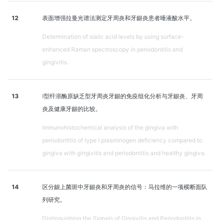
12
表面增强拉曼光谱法测定牙周炎和牙龈炎患者唾液酸水平。
Determination of sialic acid levels by using surface-
enhanced Raman spectroscopy in periodontitis and
gingivitis.
13
Ⅰ型纤溶酶原缺乏型牙周炎牙龈的免疫组化分析与牙龈炎、牙周
炎及健康牙龈的比较。
Immunohistochemical analysis of the gingiva with
periodontitis of type I plasminogen deficiency compared to
gingiva with gingivitis and periodontitis and healthy gingiva.
14
区分龈上菌斑中牙龈炎和牙周炎的信号：马拉维的一项横断面队
列研究。
Distinguishing the Signals of Gingivitis and Periodontitis in