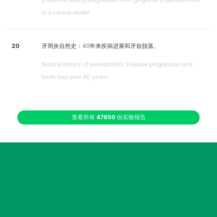
in a canine model.
20
牙周炎自然史：40年来疾病进展和牙齿脱落。
Natural history of periodontitis: Disease progression and
tooth loss over 40 years.
查看所有
47850
份实验报告