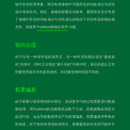
物中所含的营养素，而没有将食物中可能所含的功效成分与活性
成分考虑在内。因此，食物的权重仅供参考。要获得在充分考虑
了食物中所含的功效成分与活性成分的情况下对诉求或疾病的相
关性，请使用
PubMed食物全排序
功能。
双向出现
对于任何一种诉求或疾病而言，当一种补充剂既出现在“最有效
的”列表中，同时又出现在“最不利的”列表中时，表示的是以正常
剂量使用该补充剂是有效的，但过量使用时则是不利的。
权重偏差
由于权重计算所用到的AI算法，其深度学习的过程需要进行数据
预处理，而PubMed的实验报告达数千万份，其数据预处理是分
批进行的，这会导致数据滞后产生权重偏差。权重偏差所带来的
影响是，对于有些诉求或疾病而言，权重最高的补充剂可能并不