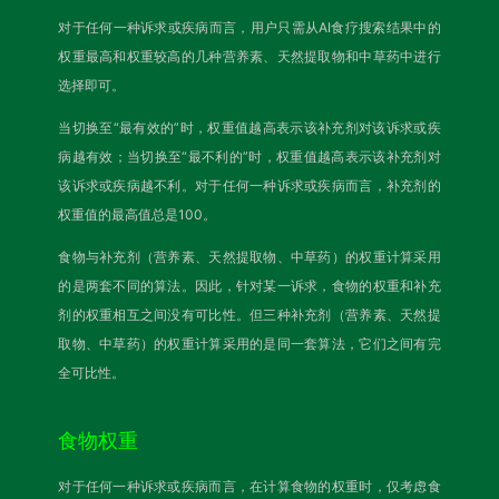
对于任何一种诉求或疾病而言，用户只需从AI食疗搜索结果中的
权重最高和权重较高的几种营养素、天然提取物和中草药中进行
选择即可。
当切换至“最有效的”时，权重值越高表示该补充剂对该诉求或疾
病越有效；当切换至“最不利的”时，权重值越高表示该补充剂对
该诉求或疾病越不利。对于任何一种诉求或疾病而言，补充剂的
权重值的最高值总是100。
食物与补充剂（营养素、天然提取物、中草药）的权重计算采用
的是两套不同的算法。因此，针对某一诉求，食物的权重和补充
剂的权重相互之间没有可比性。但三种补充剂（营养素、天然提
取物、中草药）的权重计算采用的是同一套算法，它们之间有完
全可比性。
食物权重
对于任何一种诉求或疾病而言，在计算食物的权重时，仅考虑食