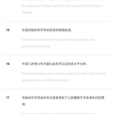
Supragingival Plaque: a Cross-Sectional Cohort Study in
Malawi.
15
长期牙龈炎和牙周炎病变的细胞组成。
Cellular composition of long-standing gingivitis and
periodontitis lesions.
16
中国12岁青少年牙龈出血和牙石症的多水平分析。
Gingival bleeding and calculus among 12-year-old Chinese
adolescents: a multilevel analysis.
17
牙龈炎和牙周炎的存在显著增加了心脏瓣膜手术患者的住院费
用。
Presence of gingivitis and periodontitis significantly