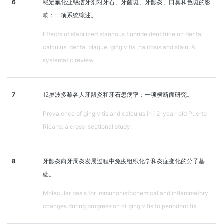
6
稳定氟化亚锡洁牙剂对牙石、牙菌斑、牙龈炎、口臭和色斑的影
响：一项系统综述。
Effects of stabilized stannous fluoride dentifrice on dental
calculus, dental plaque, gingivitis, halitosis and stain: A
systematic review.
7
12岁波多黎各人牙龈炎和牙石患病率：一项横断面研究。
Prevalence of gingivitis and calculus in 12-year-old Puerto
Ricans: a cross-sectional study.
8
牙龈炎向牙周炎发展过程中免疫组织化学和炎症变化的分子基
础。
Molecular basis for immunohistochemical and inflammatory
changes during progression of gingivitis to periodontitis.