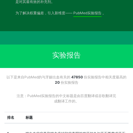
是对其最有效的补充剂。
为了解决权重偏差，引入新维度——
PubMed实验报告
。
实验报告
以下是来自PubMed的与牙龈出血有关的
47850
份实验报告中相关度最高的
20
份实验报告
注意：PubMed实验报告的中文标题是由百度翻译或谷歌翻译完
成翻译工作的。
排名
标题