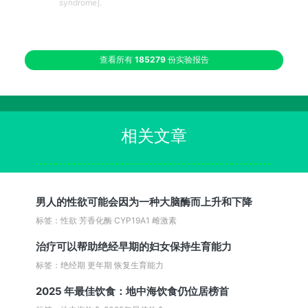
syndrome].
查看所有
185279
份实验报告
相关文章
男人的性欲可能会因为一种大脑酶而上升和下降
标签：性欲 芳香化酶 CYP19A1 雌激素
治疗可以帮助绝经早期的妇女保持生育能力
标签：绝经期 更年期 恢复生育能力
2025 年最佳饮食：地中海饮食仍位居榜首