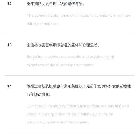
12
更年期妇女更年期症状的遗传背景。
The genetic background of climacteric symptoms in women
during menopause.
13
舍曲林改善更年期综合征的躯体和心理症状。
Sertraline improves the somatic and psychological
symptoms of the climacteric syndrome.
14
绝经过渡期及以后更年期相关症状：先前子宫切除妇女的前瞻性
19年随访研究。
Climacteric-related symptoms in menopause transition and
beyond: a prospective 19-year follow-up study on
previously hysterectomized women.