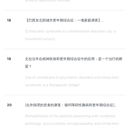
anxiety-depression disorder.
18
【巴西东北部城市更年期综合征：一项家庭调查】。
[Climacteric syndrome in a Northeastern Brazilian city: a
household survey].
19
文拉法辛在精神疾病和更年期综合征中的应用：是一个治疗的桥
梁？
Use of venlafaxine in psychiatric disorders and climacteric
syndrome: is a therapeutic bridge?
20
[合并病理的患者的康复：循环障碍性脑病和更年期综合征]。
[Rehabilitation of the patients presenting with combined
pathology: dyscirculatory encephalopathy and climacteric