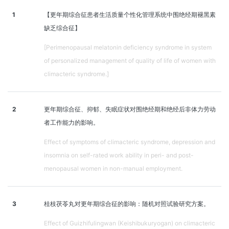
1
【更年期综合征患者生活质量个性化管理系统中围绝经期褪黑素
缺乏综合征】
[Perimenopausal melatonin deficiency syndrome in system
of personalized management of quality of life of women with
climacteric syndrome.]
2
更年期综合征、抑郁、失眠症状对围绝经期和绝经后非体力劳动
者工作能力的影响。
Effect of symptoms of climacteric syndrome, depression and
insomnia on self-rated work ability in peri- and post-
menopausal women in non-manual employment.
3
桂枝茯苓丸对更年期综合征的影响：随机对照试验研究方案。
Effect of Guizhifulingwan (Keishibukuryogan) on climacteric