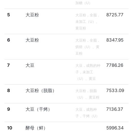
加糖（U）
5
大豆粉
8725.77
大豆粉，全脂，
未加工（U）、
黄豆粉
6
大豆粉
8347.95
大豆粉，全脂，
烘焙（U）、黄
豆粉
7
大豆
7786.26
大豆，成熟的种
子，未加工
（U）、黄豆
8
大豆粉（脱脂）
7533.09
大豆粉，脱脂
（U）、黄豆粉
9
大豆（干烤）
7136.37
大豆，成熟种
子，干烤（U）
10
酵母（鲜）
5996.34