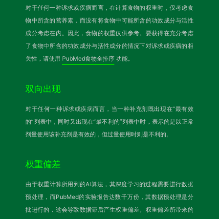
对于任何一种诉求或疾病而言，在计算食物的权重时，仅考虑食
物中所含的营养素，而没有将食物中可能所含的功效成分与活性
成分考虑在内。因此，食物的权重仅供参考。要获得在充分考虑
了食物中所含的功效成分与活性成分的情况下对诉求或疾病的相
关性，请使用
PubMed食物全排序
功能。
双向出现
对于任何一种诉求或疾病而言，当一种补充剂既出现在“最有效
的”列表中，同时又出现在“最不利的”列表中时，表示的是以正常
剂量使用该补充剂是有效的，但过量使用时则是不利的。
权重偏差
由于权重计算所用到的AI算法，其深度学习的过程需要进行数据
预处理，而PubMed的实验报告达数千万份，其数据预处理是分
批进行的，这会导致数据滞后产生权重偏差。权重偏差所带来的