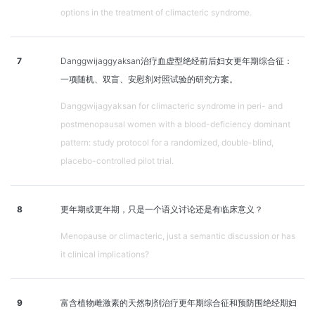
options in the treatment of climacteric syndrome.
7
Danggwijaggyaksan治疗血虚型绝经前后妇女更年期综合征：
一项随机、双盲、安慰剂对照试验的研究方案。
Danggwijagyaksan for climacteric syndrome in peri- and
postmenopausal women with a blood-deficiency dominant
pattern: study protocol for a randomized, double-blind,
placebo-controlled pilot trial.
8
更年期或更年期，只是一个语义讨论还是有临床意义？
Menopause or climacteric, just a semantic discussion or has
it clinical implications?
9
富含植物雌激素的天然制剂治疗更年期综合征和预防围绝经期妇