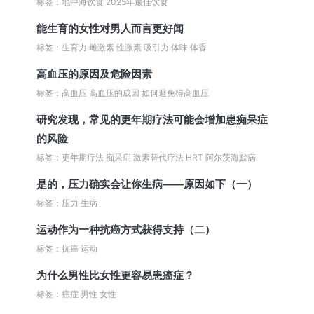
标签：地中海饮食 2025年最佳饮食
能生育的女性对男人而言更好闻
标签：生育力 雌激素 性激素 吸引力 体味 体香
高血压的原因及危险因素
标签：高血压 高血压的成因 如何避免得高血压
研究发现，常见的更年期疗法可能会增加患痴呆症
的风险
标签：更年期疗法 痴呆症 激素替代疗法 HRT 阿尔茨海默病
是的，压力确实会让你生病——原因如下（一）
标签：压力 生病
运动作为一种抗癌方式获得支持（二）
标签：抗癌 运动
为什么男性比女性更容易患癌症？
标签：癌症 男性 女性