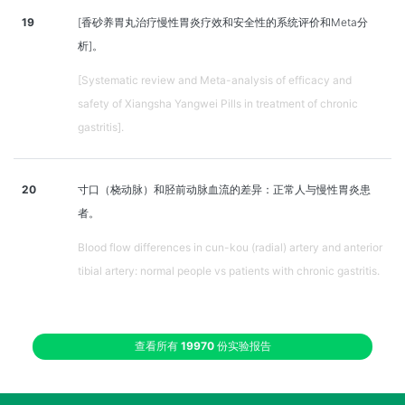
19
[香砂养胃丸治疗慢性胃炎疗效和安全性的系统评价和Meta分
析]。
[Systematic review and Meta-analysis of efficacy and
safety of Xiangsha Yangwei Pills in treatment of chronic
gastritis].
20
寸口（桡动脉）和胫前动脉血流的差异：正常人与慢性胃炎患
者。
Blood flow differences in cun-kou (radial) artery and anterior
tibial artery: normal people vs patients with chronic gastritis.
查看所有
19970
份实验报告