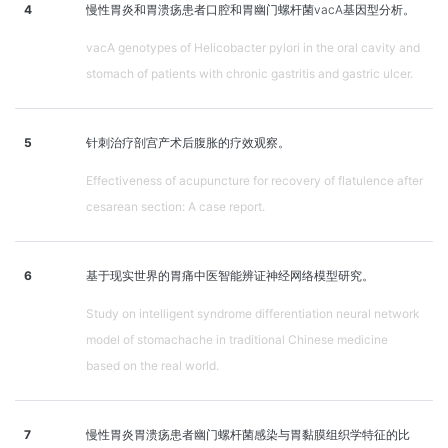
4
慢性胃炎和胃溃疡患者口腔和胃幽门螺杆菌vacA基因型分析。
vacA genotypes of Helicobacter pylori in the oral cavity and
stomach of patients with chronic gastritis and gastric ulcer.
5
针刺治疗剖宫产术后腹胀的疗效观察。
Effectiveness of acupuncture for recovery of flatulence after
cesarean section: A case report.
6
基于现实世界的胃痛中医智能辨证神经网络模型研究。
Study on intelligent syndrome differentiation neural network
model of stomachache in traditional Chinese medicine
based on the real world.
7
慢性胃炎胃溃疡患者幽门螺杆菌感染与胃黏膜组织学特征的比