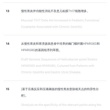
13
慢性胃炎伴功能性消化不良患儿粘膜Th17细胞增多。
Mucosal Th17 Cells Are Increased in Pediatric Functional
Dyspepsia Associated with Chronic Gastritis.
14
从慢性胃炎和胃溃疡病患者中培养的幽门螺杆菌HPARG63和
HPARG8G的基因组序列草图。
Draft Genome Sequences of Helicobacter pylori Strains
HPARG63 and HPARG8G, Cultured from Patients with
Chronic Gastritis and Gastric Ulcer Disease.
15
[基于压痛反应和压痛阈值的慢性胃炎督脉相关点的特异性分
析]。
[Analysis on the specificity of the relevant points along the