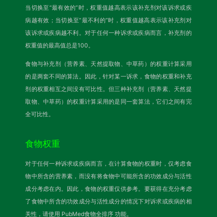
当切换至“最有效的”时，权重值越高表示该补充剂对该诉求或疾
病越有效；当切换至“最不利的”时，权重值越高表示该补充剂对
该诉求或疾病越不利。对于任何一种诉求或疾病而言，补充剂的
权重值的最高值总是100。
食物与补充剂（营养素、天然提取物、中草药）的权重计算采用
的是两套不同的算法。因此，针对某一诉求，食物的权重和补充
剂的权重相互之间没有可比性。但三种补充剂（营养素、天然提
取物、中草药）的权重计算采用的是同一套算法，它们之间有完
全可比性。
食物权重
对于任何一种诉求或疾病而言，在计算食物的权重时，仅考虑食
物中所含的营养素，而没有将食物中可能所含的功效成分与活性
成分考虑在内。因此，食物的权重仅供参考。要获得在充分考虑
了食物中所含的功效成分与活性成分的情况下对诉求或疾病的相
关性，请使用
PubMed食物全排序
功能。