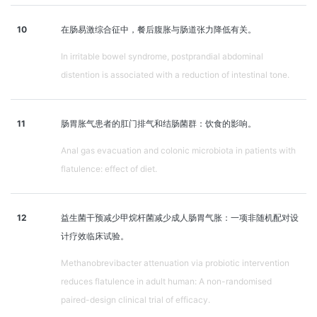
10
在肠易激综合征中，餐后腹胀与肠道张力降低有关。
In irritable bowel syndrome, postprandial abdominal
distention is associated with a reduction of intestinal tone.
11
肠胃胀气患者的肛门排气和结肠菌群：饮食的影响。
Anal gas evacuation and colonic microbiota in patients with
flatulence: effect of diet.
12
益生菌干预减少甲烷杆菌减少成人肠胃气胀：一项非随机配对设
计疗效临床试验。
Methanobrevibacter attenuation via probiotic intervention
reduces flatulence in adult human: A non-randomised
paired-design clinical trial of efficacy.