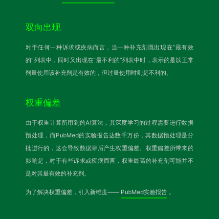
双向出现
对于任何一种诉求或疾病而言，当一种补充剂既出现在“最有效
的”列表中，同时又出现在“最不利的”列表中时，表示的是以正常
剂量使用该补充剂是有效的，但过量使用时则是不利的。
权重偏差
由于权重计算所用到的AI算法，其深度学习的过程需要进行数据
预处理，而PubMed的实验报告达数千万份，其数据预处理是分
批进行的，这会导致数据滞后产生权重偏差。权重偏差所带来的
影响是，对于有些诉求或疾病而言，权重最高的补充剂可能并不
是对其最有效的补充剂。
为了解决权重偏差，引入新维度——
PubMed实验报告
。