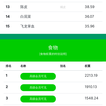
13
陈皮
38.59
橘皮
14
白屈菜
36.07
15
飞龙掌血
35.96
食物
[食物权重的特别说明]
排名
名称
别名
权重
1
2213.19
高级会员可见
2
1910.13
高级会员可见
3
1548.24
高级会员可见