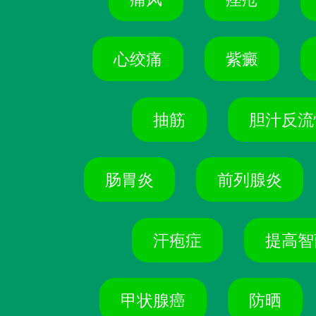
心绞痛
紫癜
抽筋
胆汁反流
肠胃炎
前列腺炎
汗疱症
提高智
甲状腺癌
防晒