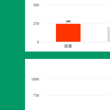
500
244
244
250
0
能量
1000
750