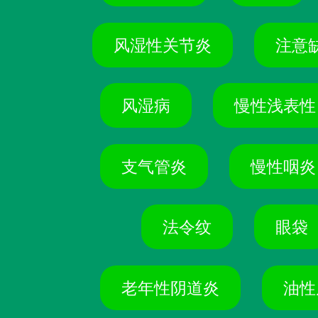
风湿性关节炎
注意
风湿病
慢性浅表性
支气管炎
慢性咽炎
法令纹
眼袋
老年性阴道炎
油性