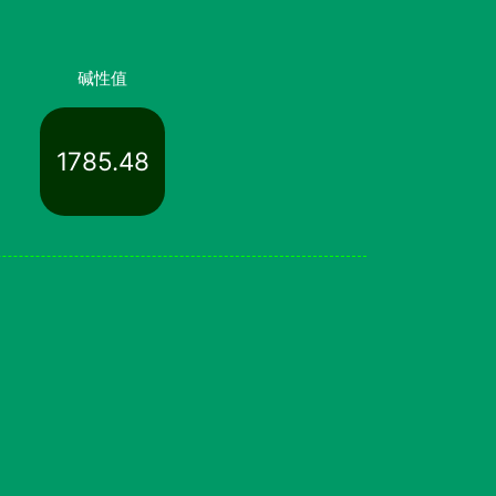
碱性值
1785.48