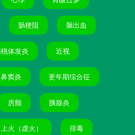
肠梗阻
脑出血
扁桃体发炎
近视
鼻窦炎
更年期综合征
房颤
胰腺炎
上火（虚火）
排毒