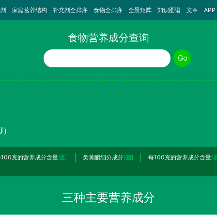
充剂
家庭营养结构
补充剂全排序
食物全排序
全景矩阵
知识图谱
文章
APP
食物营养成分查询
食物名称
Go
U）
每100克的营养成分含量
[图]
类黄酮细分成分
[图]
每100克的营养成分含量
[
三种主要营养成分