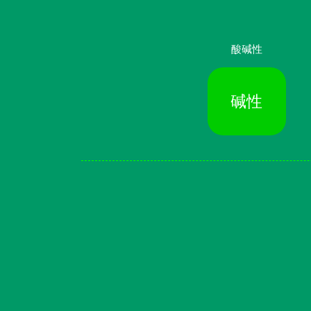
酸碱性
碱性