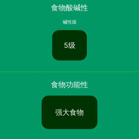
食物酸碱性
碱性级
5级
食物功能性
强大食物