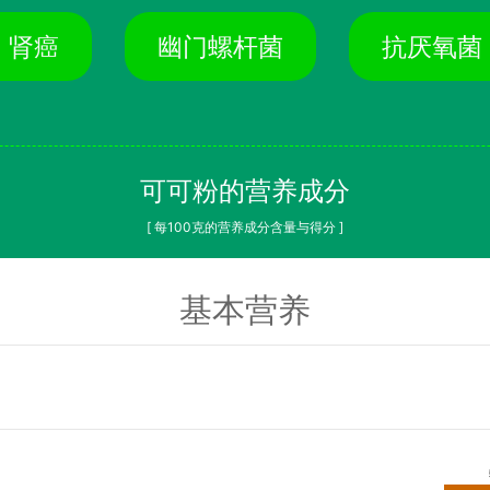
肾癌
幽门螺杆菌
抗厌氧菌
可可粉的营养成分
[ 每100克的营养成分含量与得分 ]
基本营养