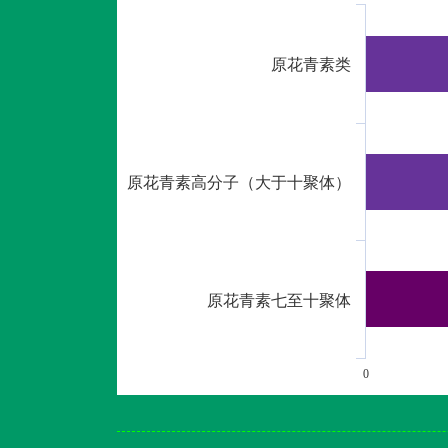
原花青素类
原花青素高分子（大于十聚体）
原花青素七至十聚体
0