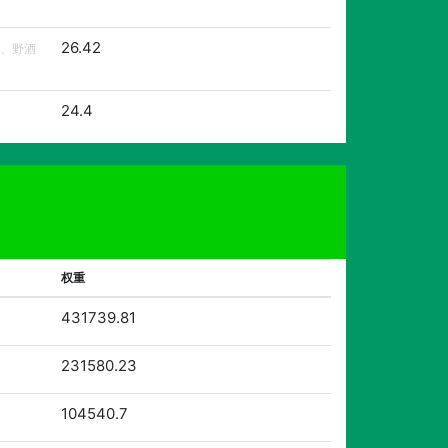
26.42
、野酒
24.4
权重
431739.81
231580.23
104540.7