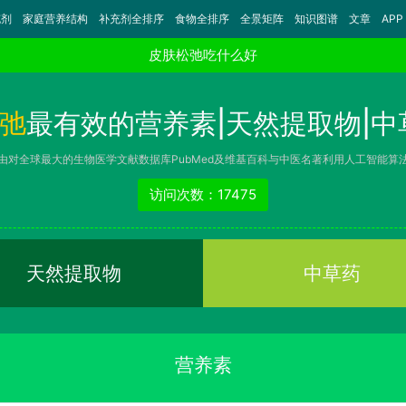
充剂
家庭营养结构
补充剂全排序
食物全排序
全景矩阵
知识图谱
文章
APP
皮肤松弛吃什么好
弛
最有效的营养素|天然提取物|中
由对全球最大的生物医学文献数据库PubMed及维基百科与中医名著利用人工智能算
访问次数：17475
天然提取物
中草药
营养素