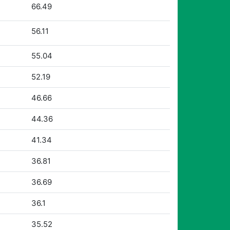
66.49
56.11
55.04
52.19
46.66
44.36
41.34
36.81
36.69
36.1
35.52