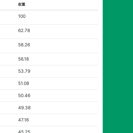
权重
100
62.78
58.26
56.18
53.79
51.08
50.46
49.38
47.16
45.25