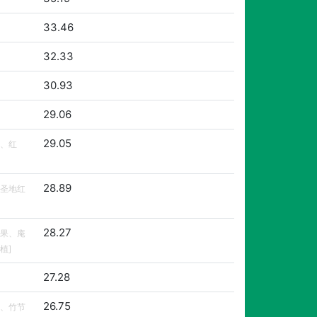
33.46
32.33
30.93
29.06
29.05
、红
28.89
圣地红
28.27
果、庵
植]
27.28
26.75
、竹节