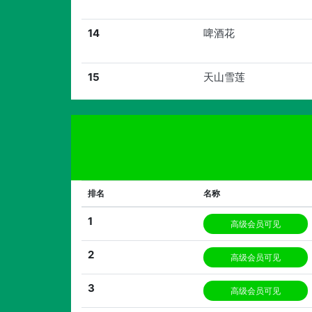
14
啤酒花
15
天山雪莲
排名
名称
1
高级会员可见
2
高级会员可见
3
高级会员可见