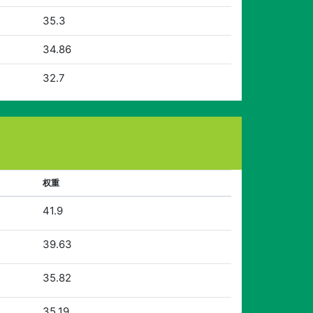
35.3
34.86
32.7
权重
41.9
39.63
35.82
35.19