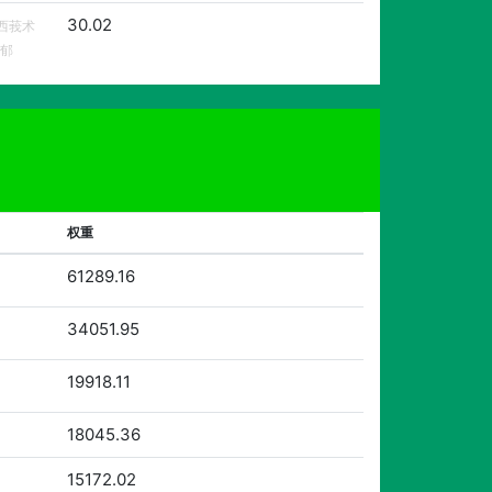
30.02
西莪术
黄郁
权重
61289.16
34051.95
19918.11
18045.36
15172.02