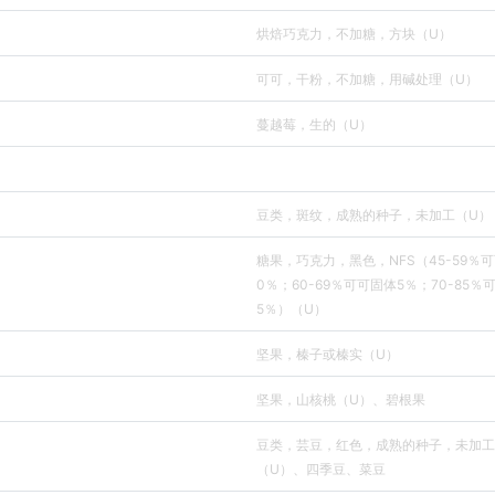
烘焙巧克力，不加糖，方块（U）
可可，干粉，不加糖，用碱处理（U）
蔓越莓，生的（U）
豆类，斑纹，成熟的种子，未加工（U）
糖果，巧克力，黑色，NFS（45-59％
0％；60-69％可可固体5％；70-85％
5％）（U）
坚果，榛子或榛实（U）
坚果，山核桃（U）、碧根果
豆类，芸豆，红色，成熟的种子，未加工
（U）、四季豆、菜豆