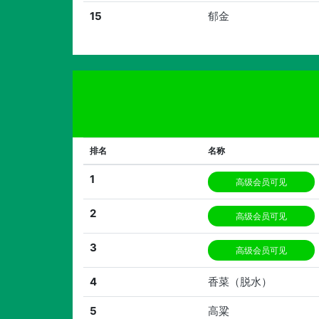
15
郁金
排名
名称
1
高级会员可见
2
高级会员可见
3
高级会员可见
4
香菜（脱水）
5
高粱