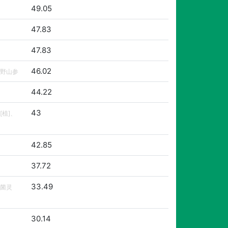
49.05
47.83
47.83
46.02
野山参
44.22
43
[植]、
42.85
37.72
33.49
菌灵
30.14