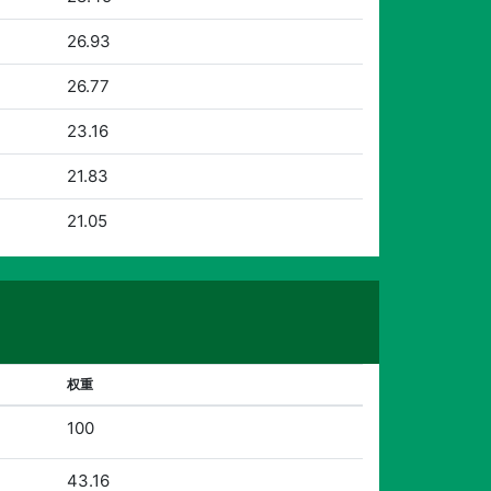
26.93
26.77
23.16
21.83
21.05
权重
100
43.16