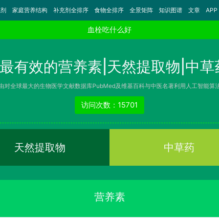
充剂
家庭营养结构
补充剂全排序
食物全排序
全景矩阵
知识图谱
文章
APP
血栓吃什么好
最有效的营养素|天然提取物|中草
由对全球最大的生物医学文献数据库PubMed及维基百科与中医名著利用人工智能算
访问次数：15701
天然提取物
中草药
营养素