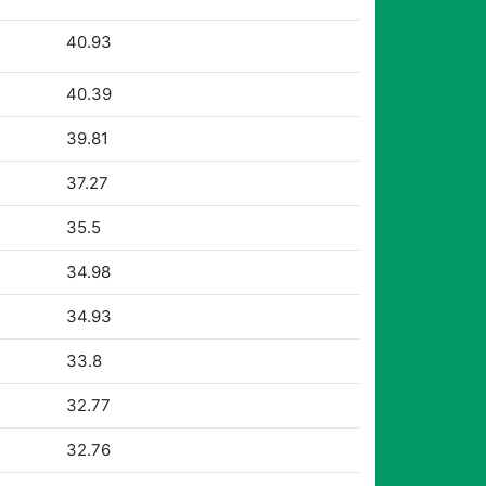
40.93
40.39
39.81
37.27
35.5
34.98
34.93
33.8
32.77
32.76