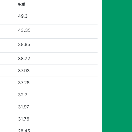
权重
49.3
43.35
38.85
38.72
37.93
37.28
32.7
31.97
31.76
28.45