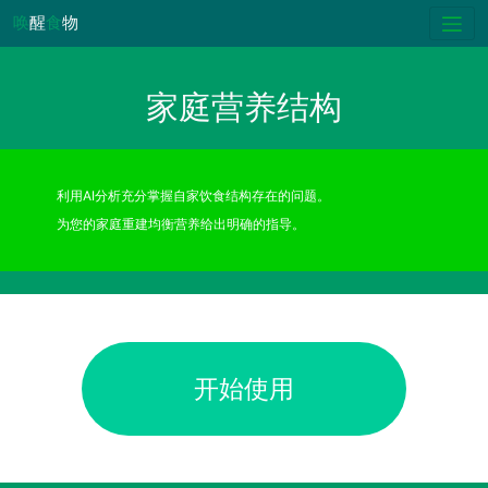
唤
醒
食
物
家庭营养结构
利用AI分析充分掌握自家饮食结构存在的问题。
为您的家庭重建均衡营养给出明确的指导。
开始使用