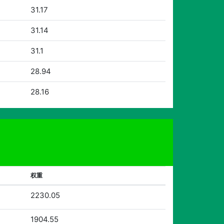
31.17
31.14
31.1
28.94
28.16
权重
2230.05
1904.55