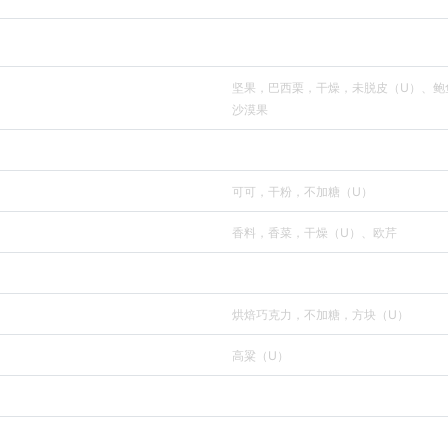
坚果，巴西栗，干燥，未脱皮（U）、鲍
沙漠果
可可，干粉，不加糖（U）
香料，香菜，干燥（U）、欧芹
烘焙巧克力，不加糖，方块（U）
高粱（U）