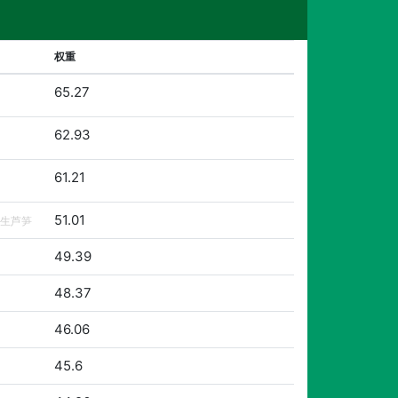
权重
65.27
62.93
61.21
51.01
生芦笋
49.39
48.37
46.06
45.6