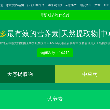
充剂
家庭营养结构
补充剂全排序
食物全排序
全景矩阵
知识图谱
文章
APP
胃酸过多吃什么好
多
最有效的营养素|天然提取物|中
由对全球最大的生物医学文献数据库PubMed及维基百科与中医名著利用人工智能算
访问次数：14412
天然提取物
中草药
营养素