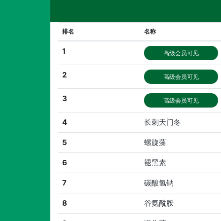
排名
名称
1
高级会员可见
2
高级会员可见
3
高级会员可见
4
长刺天门冬
5
螺旋藻
6
褪黑素
7
碳酸氢钠
8
谷氨酰胺