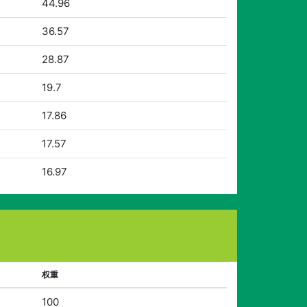
44.96
36.57
28.87
19.7
17.86
17.57
16.97
权重
100