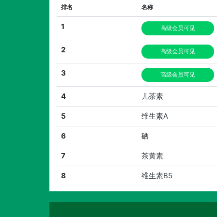
排名
名称
1
高级会员可见
2
高级会员可见
3
高级会员可见
4
儿茶素
5
维生素A
6
硒
7
茶黄素
8
维生素B5