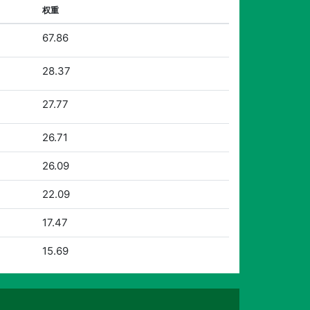
权重
67.86
28.37
27.77
26.71
26.09
22.09
17.47
15.69