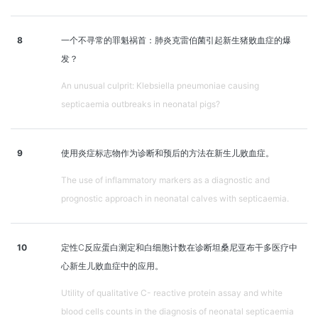
8
一个不寻常的罪魁祸首：肺炎克雷伯菌引起新生猪败血症的爆
发？
An unusual culprit: Klebsiella pneumoniae causing
septicaemia outbreaks in neonatal pigs?
9
使用炎症标志物作为诊断和预后的方法在新生儿败血症。
The use of inflammatory markers as a diagnostic and
prognostic approach in neonatal calves with septicaemia.
10
定性C反应蛋白测定和白细胞计数在诊断坦桑尼亚布干多医疗中
心新生儿败血症中的应用。
Utility of qualitative C- reactive protein assay and white
blood cells counts in the diagnosis of neonatal septicaemia