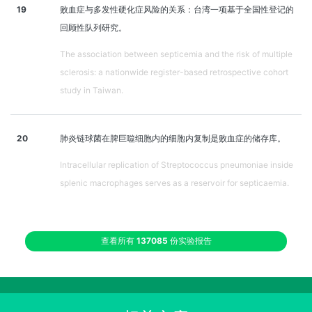
19
败血症与多发性硬化症风险的关系：台湾一项基于全国性登记的
回顾性队列研究。
The association between septicemia and the risk of multiple
sclerosis: a nationwide register-based retrospective cohort
study in Taiwan.
20
肺炎链球菌在脾巨噬细胞内的细胞内复制是败血症的储存库。
Intracellular replication of Streptococcus pneumoniae inside
splenic macrophages serves as a reservoir for septicaemia.
查看所有
137085
份实验报告