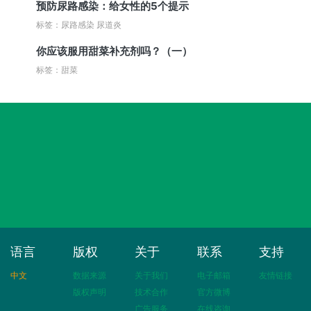
预防尿路感染：给女性的5个提示
标签：尿路感染 尿道炎
你应该服用甜菜补充剂吗？（一）
标签：甜菜
语言
版权
关于
联系
支持
中文
数据来源
关于我们
电子邮箱
友情链接
版权声明
技术合作
官方微博
广告服务
在线咨询