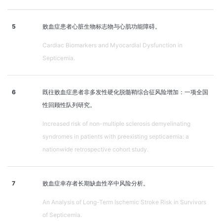
5
败血症患者心脏生物标志物与心肌功能障碍。
Cardiac Biomarkers and Myocardial Dysfunction in
Septicemia.
6
既往败血症患者非多发性硬化脱髓鞘综合征风险增加：一项全国
性回顾性队列研究。
Increased risk of non-multiple sclerosis demyelinating
syndromes in patients with preexisting septicaemia: a
nationwide retrospective cohort study.
7
败血症幸存者长期缺血性卒中风险分析。
An Analysis of Long-Term Ischemic Stroke Risk in Survivors
of Septicemia.