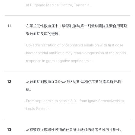
at Bugando Medical Centre, Tanzania.
11
在革兰阴性败血症中，磷脂乳剂与第一剂量杀菌抗生素合用可延
缓败血症反应的进展。
Co-administration of phospholipid emulsion with first dose
bacteriocidal antibiotic may retard progression of the sepsis
response in gram negative septicaemia.
12
从败血症到败血症3.0-从伊格纳斯·塞梅尔韦斯到路易斯·巴斯
德。
From septicemia to sepsis 3.0 - from Ignaz Semmelweis to
Louis Pasteur.
13
从有败血症或恶性肿瘤的死者身上获取的供者角膜的可用性。