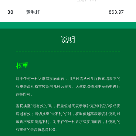
30
黄毛籽
863.97
说明
权重
对于任何一种诉求或疾病而言，用户只需从AI食疗搜索结果中的
权重最高和权重较高的几种营养素、天然提取物和中草药中进行
选择即可。
当切换至“最有效的”时，权重值越高表示该补充剂对该诉求或疾
病越有效；当切换至“最不利的”时，权重值越高表示该补充剂对
该诉求或疾病越不利。对于任何一种诉求或疾病而言，补充剂的
权重值的最高值总是100。