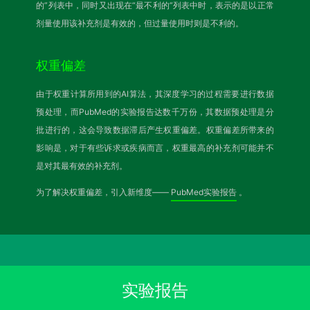
的”列表中，同时又出现在“最不利的”列表中时，表示的是以正常
剂量使用该补充剂是有效的，但过量使用时则是不利的。
权重偏差
由于权重计算所用到的AI算法，其深度学习的过程需要进行数据
预处理，而PubMed的实验报告达数千万份，其数据预处理是分
批进行的，这会导致数据滞后产生权重偏差。权重偏差所带来的
影响是，对于有些诉求或疾病而言，权重最高的补充剂可能并不
是对其最有效的补充剂。
为了解决权重偏差，引入新维度——
PubMed实验报告
。
实验报告