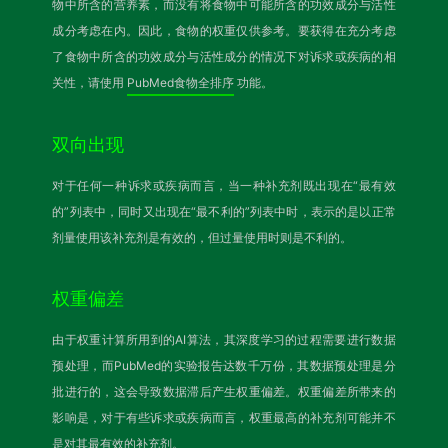
物中所含的营养素，而没有将食物中可能所含的功效成分与活性
成分考虑在内。因此，食物的权重仅供参考。要获得在充分考虑
了食物中所含的功效成分与活性成分的情况下对诉求或疾病的相
关性，请使用
PubMed食物全排序
功能。
双向出现
对于任何一种诉求或疾病而言，当一种补充剂既出现在“最有效
的”列表中，同时又出现在“最不利的”列表中时，表示的是以正常
剂量使用该补充剂是有效的，但过量使用时则是不利的。
权重偏差
由于权重计算所用到的AI算法，其深度学习的过程需要进行数据
预处理，而PubMed的实验报告达数千万份，其数据预处理是分
批进行的，这会导致数据滞后产生权重偏差。权重偏差所带来的
影响是，对于有些诉求或疾病而言，权重最高的补充剂可能并不
是对其最有效的补充剂。