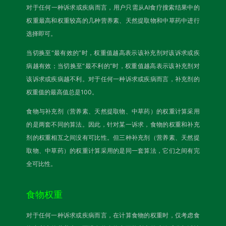
对于任何一种诉求或疾病而言，用户只需从AI食疗搜索结果中的
权重最高和权重较高的几种营养素、天然提取物和中草药中进行
选择即可。
当切换至“最有效的”时，权重值越高表示该补充剂对该诉求或疾
病越有效；当切换至“最不利的”时，权重值越高表示该补充剂对
该诉求或疾病越不利。对于任何一种诉求或疾病而言，补充剂的
权重值的最高值总是100。
食物与补充剂（营养素、天然提取物、中草药）的权重计算采用
的是两套不同的算法。因此，针对某一诉求，食物的权重和补充
剂的权重相互之间没有可比性。但三种补充剂（营养素、天然提
取物、中草药）的权重计算采用的是同一套算法，它们之间有完
全可比性。
食物权重
对于任何一种诉求或疾病而言，在计算食物的权重时，仅考虑食