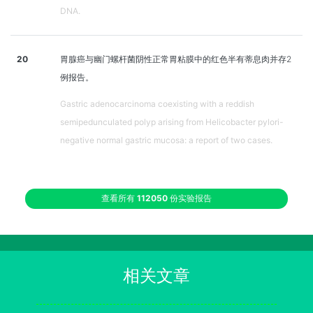
DNA.
20
胃腺癌与幽门螺杆菌阴性正常胃粘膜中的红色半有蒂息肉并存2
例报告。
Gastric adenocarcinoma coexisting with a reddish
semipedunculated polyp arising from Helicobacter pylori-
negative normal gastric mucosa: a report of two cases.
查看所有
112050
份实验报告
相关文章