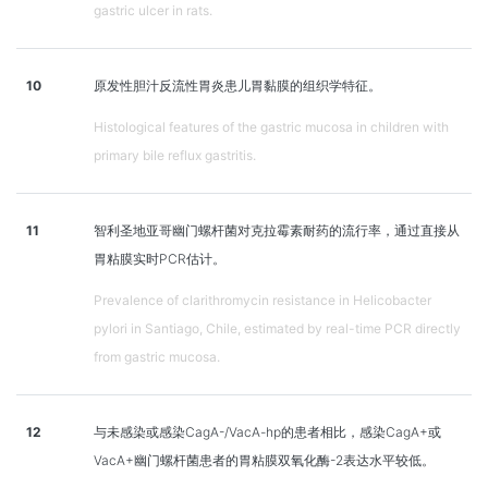
gastric ulcer in rats.
10
原发性胆汁反流性胃炎患儿胃黏膜的组织学特征。
Histological features of the gastric mucosa in children with
primary bile reflux gastritis.
11
智利圣地亚哥幽门螺杆菌对克拉霉素耐药的流行率，通过直接从
胃粘膜实时PCR估计。
Prevalence of clarithromycin resistance in Helicobacter
pylori in Santiago, Chile, estimated by real-time PCR directly
from gastric mucosa.
12
与未感染或感染CagA-/VacA-hp的患者相比，感染CagA+或
VacA+幽门螺杆菌患者的胃粘膜双氧化酶-2表达水平较低。