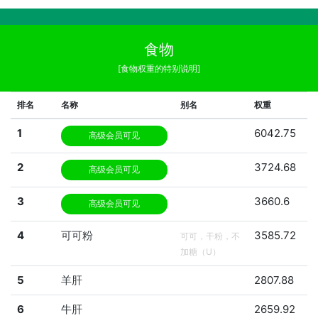
食物
[食物权重的特别说明]
排名
名称
别名
权重
1
6042.75
高级会员可见
2
3724.68
高级会员可见
3
3660.6
高级会员可见
4
可可粉
3585.72
可可，干粉，不
加糖（U）
5
羊肝
2807.88
6
牛肝
2659.92