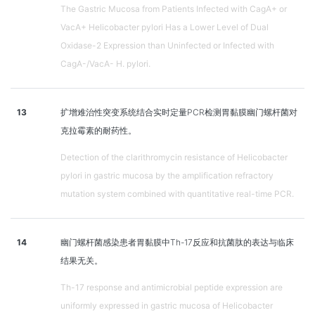
The Gastric Mucosa from Patients Infected with CagA+ or
VacA+ Helicobacter pylori Has a Lower Level of Dual
Oxidase-2 Expression than Uninfected or Infected with
CagA-/VacA- H. pylori.
13
扩增难治性突变系统结合实时定量PCR检测胃黏膜幽门螺杆菌对
克拉霉素的耐药性。
Detection of the clarithromycin resistance of Helicobacter
pylori in gastric mucosa by the amplification refractory
mutation system combined with quantitative real-time PCR.
14
幽门螺杆菌感染患者胃黏膜中Th-17反应和抗菌肽的表达与临床
结果无关。
Th-17 response and antimicrobial peptide expression are
uniformly expressed in gastric mucosa of Helicobacter