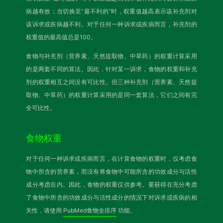
病越有效；当切换至“最不利的”时，权重值越高表示该补充剂对
该诉求或疾病越不利。对于任何一种诉求或疾病而言，补充剂的
权重值的最高值总是100。
食物与补充剂（营养素、天然提取物、中草药）的权重计算采用
的是两套不同的算法。因此，针对某一诉求，食物的权重和补充
剂的权重相互之间没有可比性。但三种补充剂（营养素、天然提
取物、中草药）的权重计算采用的是同一套算法，它们之间有完
全可比性。
食物权重
对于任何一种诉求或疾病而言，在计算食物的权重时，仅考虑食
物中所含的营养素，而没有将食物中可能所含的功效成分与活性
成分考虑在内。因此，食物的权重仅供参考。要获得在充分考虑
了食物中所含的功效成分与活性成分的情况下对诉求或疾病的相
关性，请使用
PubMed食物全排序
功能。