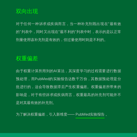
双向出现
对于任何一种诉求或疾病而言，当一种补充剂既出现在“最有效
的”列表中，同时又出现在“最不利的”列表中时，表示的是以正常
剂量使用该补充剂是有效的，但过量使用时则是不利的。
权重偏差
由于权重计算所用到的AI算法，其深度学习的过程需要进行数据
预处理，而PubMed的实验报告达数千万份，其数据预处理是分
批进行的，这会导致数据滞后产生权重偏差。权重偏差所带来的
影响是，对于有些诉求或疾病而言，权重最高的补充剂可能并不
是对其最有效的补充剂。
为了解决权重偏差，引入新维度——
PubMed实验报告
。