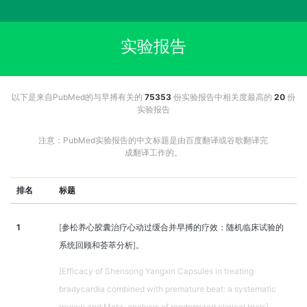
实验报告
以下是来自PubMed的与早搏有关的
75353
份实验报告中相关度最高的
20
份
实验报告
注意：PubMed实验报告的中文标题是由百度翻译或谷歌翻译完
成翻译工作的。
排名
标题
1
[参松养心胶囊治疗心动过缓合并早搏的疗效：随机临床试验的
系统回顾和荟萃分析]。
[Efficacy of Shensong Yangxin Capsules in treating
bradycardia combined with premature beat: a systematic
review and Meta-analysis of randomized clinical trials].