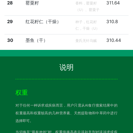
28
罂粟籽
311.64
香料，罂粟籽
（U）、罂粟子
29
红花籽仁（干燥）
310.8
种子，红花籽
仁，干燥（U）
30
墨鱼（干）
310.44
曼氏无针乌贼
说明
权重
对于任何一种诉求或疾病而言，用户只需从AI食疗搜索结果中的
权重最高和权重较高的几种营养素、天然提取物和中草药中进行
选择即可。
当切换至“最有效的”时，权重值越高表示该补充剂对该诉求或疾