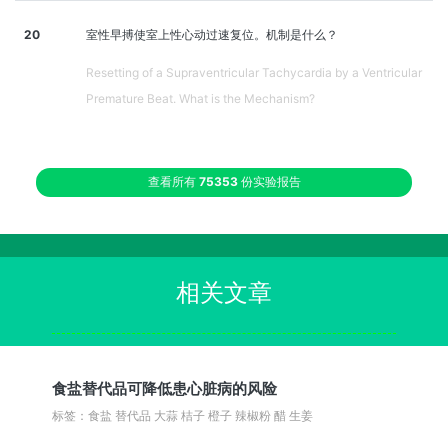
20
室性早搏使室上性心动过速复位。机制是什么？
Resetting of a Supraventricular Tachycardia by a Ventricular
Premature Beat. What is the Mechanism?
查看所有
75353
份实验报告
相关文章
食盐替代品可降低患心脏病的风险
标签：食盐 替代品 大蒜 桔子 橙子 辣椒粉 醋 生姜