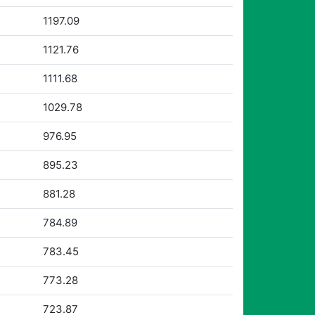
1197.09
1121.76
1111.68
1029.78
976.95
895.23
881.28
784.89
783.45
773.28
723.87