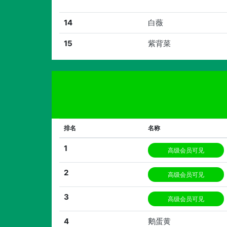
14
白薇
15
紫背菜
排名
名称
1
高级会员可见
2
高级会员可见
3
高级会员可见
4
鹅蛋黄