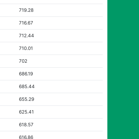
719.28
716.67
712.44
710.01
702
686.19
685.44
655.29
625.41
618.57
616.86