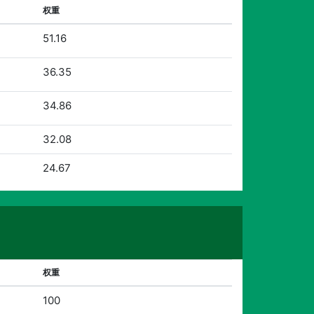
权重
51.16
36.35
34.86
32.08
24.67
权重
100