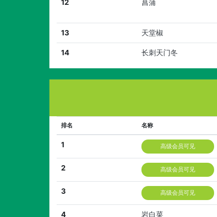
12
菖蒲
13
天堂椒
14
长刺天门冬
排名
名称
1
高级会员可见
2
高级会员可见
3
高级会员可见
4
岩白菜