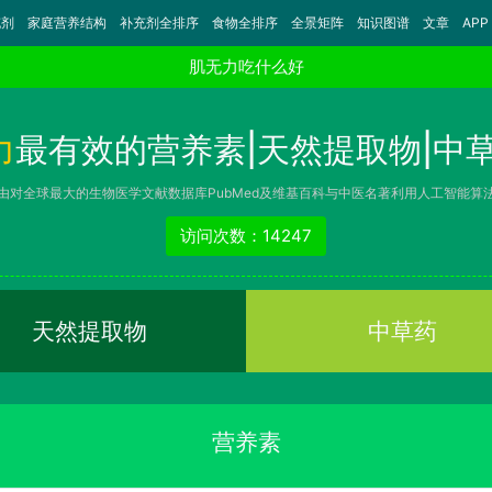
充剂
家庭营养结构
补充剂全排序
食物全排序
全景矩阵
知识图谱
文章
APP
肌无力吃什么好
力
最有效的营养素|天然提取物|中草
由对全球最大的生物医学文献数据库PubMed及维基百科与中医名著利用人工智能算
访问次数：14247
天然提取物
中草药
营养素