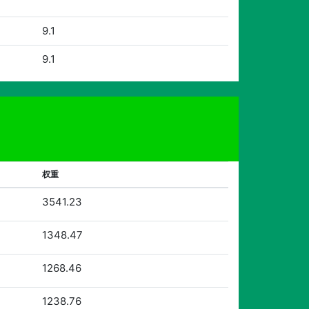
9.1
9.1
权重
3541.23
1348.47
1268.46
1238.76