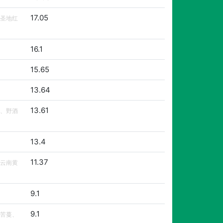
17.05
圣地红
16.1
15.65
13.64
13.61
、野酒
13.4
11.37
云南黄
9.1
9.1
苦蔓、