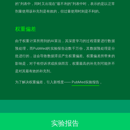
的”列表中，同时又出现在“最不利的”列表中时，表示的是以正常
剂量使用该补充剂是有效的，但过量使用时则是不利的。
权重偏差
由于权重计算所用到的AI算法，其深度学习的过程需要进行数据
预处理，而PubMed的实验报告达数千万份，其数据预处理是分
批进行的，这会导致数据滞后产生权重偏差。权重偏差所带来的
影响是，对于有些诉求或疾病而言，权重最高的补充剂可能并不
是对其最有效的补充剂。
为了解决权重偏差，引入新维度——
PubMed实验报告
。
实验报告