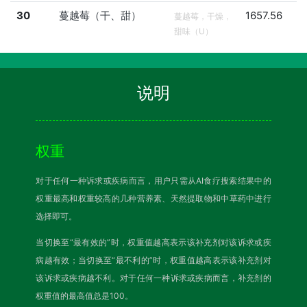
30
蔓越莓（干、甜）
1657.56
蔓越莓，干燥，
甜味（U）
说明
权重
对于任何一种诉求或疾病而言，用户只需从AI食疗搜索结果中的
权重最高和权重较高的几种营养素、天然提取物和中草药中进行
选择即可。
当切换至“最有效的”时，权重值越高表示该补充剂对该诉求或疾
病越有效；当切换至“最不利的”时，权重值越高表示该补充剂对
该诉求或疾病越不利。对于任何一种诉求或疾病而言，补充剂的
权重值的最高值总是100。