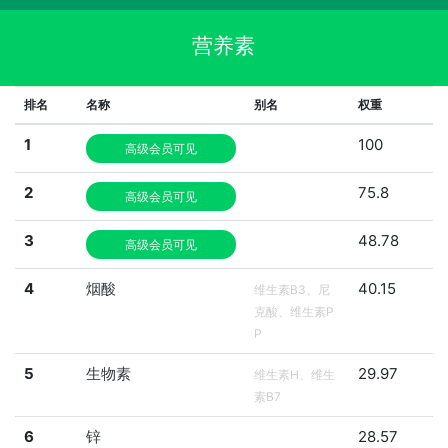
营养素
排名
名称
别名
权重
1
100
高级会员可见
2
75.8
高级会员可见
3
48.78
高级会员可见
4
烟酸
40.15
维生素B3、尼
克酸、维生素P
P
5
生物素
29.97
维生素H、维生
素B7
6
锌
28.57