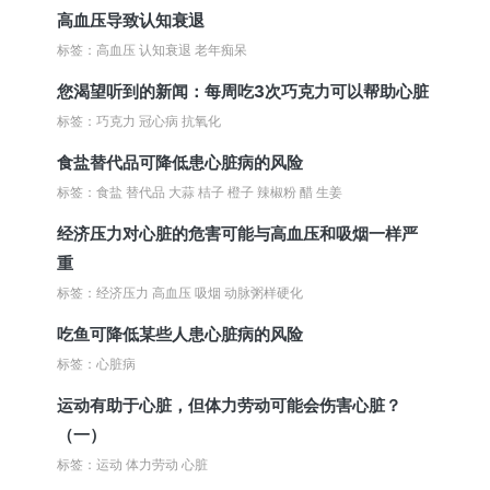
高血压导致认知衰退
标签：高血压 认知衰退 老年痴呆
您渴望听到的新闻：每周吃3次巧克力可以帮助心脏
标签：巧克力 冠心病 抗氧化
食盐替代品可降低患心脏病的风险
标签：食盐 替代品 大蒜 桔子 橙子 辣椒粉 醋 生姜
经济压力对心脏的危害可能与高血压和吸烟一样严
重
标签：经济压力 高血压 吸烟 动脉粥样硬化
吃鱼可降低某些人患心脏病的风险
标签：心脏病
运动有助于心脏，但体力劳动可能会伤害心脏？
（一）
标签：运动 体力劳动 心脏