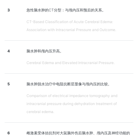
3
急性脑水肿的CT分型：与颅内压和预后的关系。
CT-Based Classification of Acute Cerebral Edema:
Association with Intracranial Pressure and Outcome.
4
脑水肿和颅内压升高。
Cerebral Edema and Elevated Intracranial Pressure.
5
脑水肿脱水治疗中电阻抗断层显像与颅内压的比较。
Comparison of electrical impedance tomography and
intracranial pressure during dehydration treatment of
cerebral edema.
6
雌激素受体拮抗剂对大鼠脑外伤后脑水肿、颅内压及神经功能的