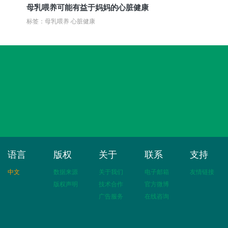
母乳喂养可能有益于妈妈的心脏健康
标签：母乳喂养 心脏健康
语言
版权
关于
联系
支持
中文
数据来源
关于我们
电子邮箱
友情链接
版权声明
技术合作
官方微博
广告服务
在线咨询