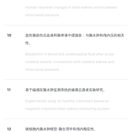
Human neuronal changes in brain edema and increased
intracranial pressure.
10
急性脑损伤后血液和脑脊液中缓激肽：与脑水肿和颅内压的相关
性。
Bradykinin in blood and cerebrospinal fluid after acute
cerebral lesions: correlations with cerebral edema and
intracranial pressure.
11
基于磁感应脑水肿监测系统的健康志愿者实验研究。
Experimental study on healthy volunteers based on
magnetic induction brain edema monitoring system.
12
猪细胞内脑水肿模型-脑生理学和颅内顺应性。