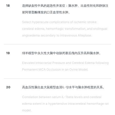
18
选择缺血性中风的超急性并发症：脑水肿、出血性转化和静脉注
射阿替普酶继发的口舌血管性水肿。
Select hyperacute complications of ischemic stroke:
cerebral edema, hemorrhagic transformation, and orolingual
angioedema secondary to intravenous Alteplase.
19
绵羊模型中永久性大脑中动脉闭塞后颅内压升高和脑水肿。
Elevated Intracranial Pressure and Cerebral Edema following
Permanent MCA Occlusion in an Ovine Model.
20
高血压性脑出血大鼠模型血清IL-1β水平与脑水肿程度的关系。
Correlation between serum IL-1beta levels and cerebral
edema extent in a hypertensive intracerebral hemorrhage rat
model.