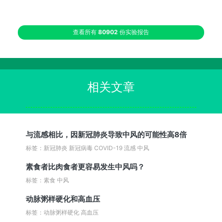
查看所有
80902
份实验报告
相关文章
与流感相比，因新冠肺炎导致中风的可能性高8倍
标签：新冠肺炎 新冠病毒 COVID-19 流感 中风
素食者比肉食者更容易发生中风吗？
标签：素食 中风
动脉粥样硬化和高血压
标签：动脉粥样硬化 高血压