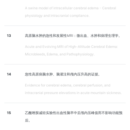
A swine model of intracellular cerebral edema - Cerebral
physiology and intracranial compliance.
13
高原脑水肿的急性和发展性MRI：微出血、水肿和病理生理学。
Acute and Evolving MRI of High-Altitude Cerebral Edema:
Microbleeds, Edema, and Pathophysiology.
14
急性高原病脑水肿、脑灌注和颅内压升高的证据。
Evidence for cerebral edema, cerebral perfusion, and
intracranial pressure elevations in acute mountain sickness.
15
乙酰唑胺减轻实验性出血性脑卒中后颅内压峰值而不影响功能预
后。