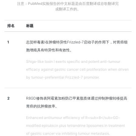
注意：PubMed实验报告的中文标题是由百度翻译或谷歌翻译完
成翻译工作的。
排名
标题
1
志贺样毒素Ⅰ在肿瘤特异性Frizzled-7启动子的作用下，对胃癌细
胞增殖具有特异性和有效性。
Shiga-like toxin I exerts specific and potent anti-tumour
efficacy against gastric cancer cell proliferation when driven
by tumour-preferential Frizzled-7 promoter.
2
R8GD修饰表阿霉素加粉防己甲素脂质体通过抑制肿瘤转移提高
胃癌的抗肿瘤效率。
Enhanced antitumour efficiency of R<sub>8</sub>GD-
modified epirubicin plus tetrandrine liposomes in treatment
of gastric cancer via inhibiting tumour metastasis.