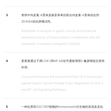
3
胃癌中内皮素-A受体及曲妥珠单抗联合内皮素-A受体拮抗剂
ZD4054的抗肿瘤活性。
Endothelin-A receptor in gastric cancer and enhanced
antitumor activity of trastuzumab in combination with the
endothelin-A receptor antagonist ZD4054.
4
姜黄素通过下调COX-2和NF-κB信号通路增强5-氟尿嘧啶抗胃癌
作用。
Curcumin Enhances the Anticancer Effect Of 5-fluorouracil
against Gastric Cancer through Down-Regulation of COX-2
and NF- κB Signaling Pathways.
5
一种抗胃癌SGC7901细胞的formononetin衍生物的发现及其抗