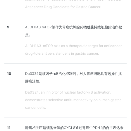
Anticancer Drug Candidate for Gastric Cancer.
9
ALDH1A3 mTOR轴作为胃癌抗肿瘤药物耐受持续细胞的治疗靶
点。
ALDH1A3-mTOR axis as a therapeutic target for anticancer
drug-tolerant persister cells in gastric cancer.
10
Da0324是核因子-κB活化抑制剂，对人胃癌细胞具有选择性抗
肿瘤活性。
Da0324, an inhibitor of nuclear factor-κB activation,
demonstrates selective antitumor activity on human gastric
cancer cells.
11
肿瘤相关巨噬细胞来源的CXCL8通过胃癌中PD-L1的自主表达来