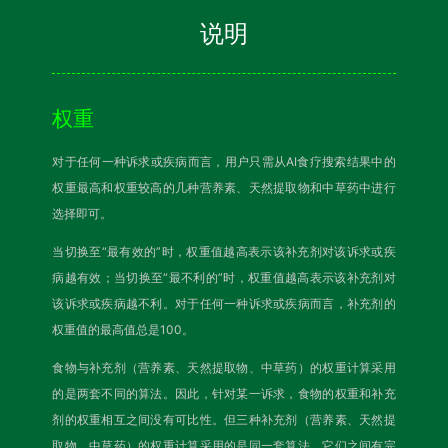
说明
权重
对于任何一种诉求或疾病而言，用户只需从AI食疗搜索结果中的
权重最高和权重较高的几种营养素、天然提取物和中草药中进行
选择即可。
当切换至“最有效的”时，权重值越高表示该补充剂对该诉求或疾
病越有效；当切换至“最不利的”时，权重值越高表示该补充剂对
该诉求或疾病越不利。对于任何一种诉求或疾病而言，补充剂的
权重值的最高值总是100。
食物与补充剂（营养素、天然提取物、中草药）的权重计算采用
的是两套不同的算法。因此，针对某一诉求，食物的权重和补充
剂的权重相互之间没有可比性。但三种补充剂（营养素、天然提
取物、中草药）的权重计算采用的是同一套算法，它们之间有完