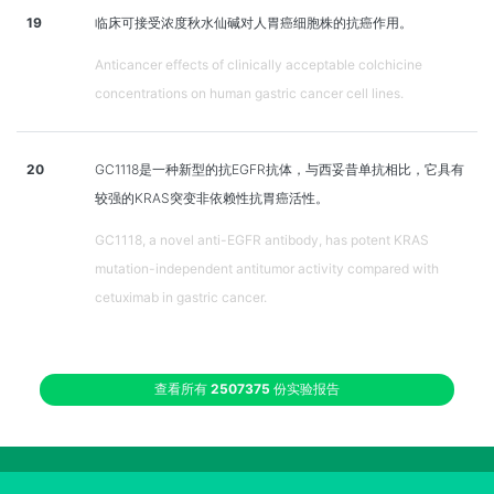
19
临床可接受浓度秋水仙碱对人胃癌细胞株的抗癌作用。
Anticancer effects of clinically acceptable colchicine
concentrations on human gastric cancer cell lines.
20
GC1118是一种新型的抗EGFR抗体，与西妥昔单抗相比，它具有
较强的KRAS突变非依赖性抗胃癌活性。
GC1118, a novel anti-EGFR antibody, has potent KRAS
mutation-independent antitumor activity compared with
cetuximab in gastric cancer.
查看所有
2507375
份实验报告