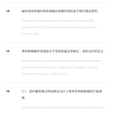
14
磁性纳米药物对胃癌细胞抗肿瘤作用的原子级可视化研究。
A visualized investigation at the atomic scale of the
antitumor effect of magnetic nanomedicine on gastric
cancer cells.
15
胃癌肿瘤微环境免疫分子亚群的鉴定和验证：免疫治疗的意义。
Identification and validation of tumour microenvironment-
based immune molecular subgroups for gastric cancer:
immunotherapeutic implications.
16
S-1、亚叶酸和奥沙利铂联合治疗人胃癌异种移植瘤的疗效观
察。
Antitumor Efficacy of Combination Therapy Consisting of S-