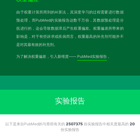
由于权重计算所用到的AI算法，其深度学习的过程需要进行数据
预处理，而PubMed的实验报告达数千万份，其数据预处理是分
批进行的，这会导致数据滞后产生权重偏差。权重偏差所带来的
影响是，对于有些诉求或疾病而言，权重最高的补充剂可能并不
是对其最有效的补充剂。
为了解决权重偏差，引入新维度——
PubMed实验报告
。
实验报告
以下是来自PubMed的与胃癌有关的
2507375
份实验报告中相关度最高的
20
份实验报告