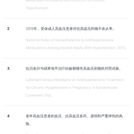
Medication in Patients With Difficult-to-Control
Hypertension.
2
2015年，受保成人高血压患者对抗高血压药物不依从率。
National Rates of Nonadherence to Antihypertensive
Medications Among Insured Adults With Hypertension, 2015.
3
拉贝洛尔与硝苯地平治疗妊娠期慢性高血压的随机对照试验。
Labetalol Versus Nifedipine as Antihypertensive Treatment
for Chronic Hypertension in Pregnancy: A Randomized
Controlled Trial.
4
老年高血压患者的血压、抗高血压多药、虚弱和严重摔伤的风
险。