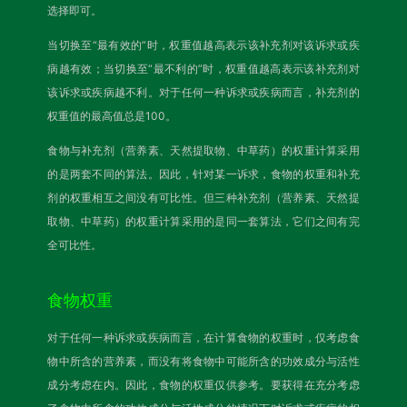
选择即可。
当切换至“最有效的”时，权重值越高表示该补充剂对该诉求或疾
病越有效；当切换至“最不利的”时，权重值越高表示该补充剂对
该诉求或疾病越不利。对于任何一种诉求或疾病而言，补充剂的
权重值的最高值总是100。
食物与补充剂（营养素、天然提取物、中草药）的权重计算采用
的是两套不同的算法。因此，针对某一诉求，食物的权重和补充
剂的权重相互之间没有可比性。但三种补充剂（营养素、天然提
取物、中草药）的权重计算采用的是同一套算法，它们之间有完
全可比性。
食物权重
对于任何一种诉求或疾病而言，在计算食物的权重时，仅考虑食
物中所含的营养素，而没有将食物中可能所含的功效成分与活性
成分考虑在内。因此，食物的权重仅供参考。要获得在充分考虑