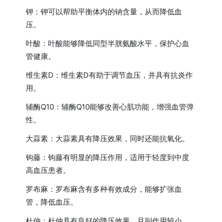
钾：钾可以帮助平衡体内的钠含量，从而降低血
压。
叶酸：叶酸能够降低同型半胱氨酸水平，保护心血
管健康。
维生素D：维生素D有助于调节血压，并具有抗炎作
用。
辅酶Q10：辅酶Q10能够改善心肌功能，增强血管弹
性。
大蒜素：大蒜素具有降压效果，同时还能抗氧化。
钩藤：钩藤有明显的降压作用，适用于轻度到中度
高血压患者。
罗布麻：罗布麻含有多种有效成分，能够扩张血
管，降低血压。
杜仲：杜仲具有良好的降压效果，且副作用较小。