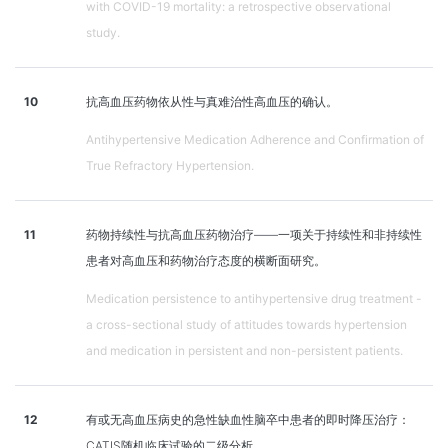
with COVID-19 mortality: a retrospective observational
study.
10
抗高血压药物依从性与真难治性高血压的确认。
Antihypertensive Medication Adherence and Confirmation of
True Refractory Hypertension.
11
药物持续性与抗高血压药物治疗——一项关于持续性和非持续性
患者对高血压和药物治疗态度的横断面研究。
Medication persistence to antihypertensive drug treatment -
a cross-sectional study of attitudes towards hypertension
and medication in persistent and non-persistent patients.
12
有或无高血压病史的急性缺血性脑卒中患者的即时降压治疗：
CATIS随机临床试验的二级分析。