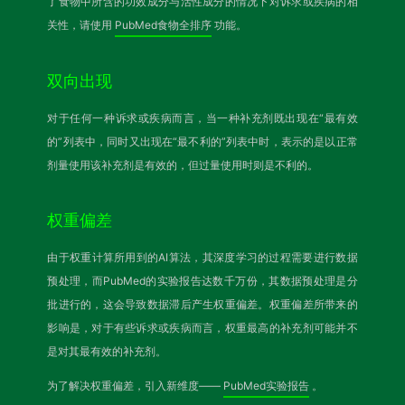
了食物中所含的功效成分与活性成分的情况下对诉求或疾病的相
关性，请使用
PubMed食物全排序
功能。
双向出现
对于任何一种诉求或疾病而言，当一种补充剂既出现在“最有效
的”列表中，同时又出现在“最不利的”列表中时，表示的是以正常
剂量使用该补充剂是有效的，但过量使用时则是不利的。
权重偏差
由于权重计算所用到的AI算法，其深度学习的过程需要进行数据
预处理，而PubMed的实验报告达数千万份，其数据预处理是分
批进行的，这会导致数据滞后产生权重偏差。权重偏差所带来的
影响是，对于有些诉求或疾病而言，权重最高的补充剂可能并不
是对其最有效的补充剂。
为了解决权重偏差，引入新维度——
PubMed实验报告
。