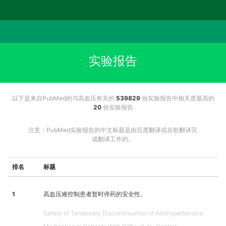
实验报告
以下是来自PubMed的与高血压有关的
539829
份实验报告中相关度最高的
20
份实验报告
注意：PubMed实验报告的中文标题是由百度翻译或谷歌翻译完
成翻译工作的。
排名
标题
1
高血压难控制患者暂时停药的安全性。
Safety of Temporary Discontinuation of Antihypertensive