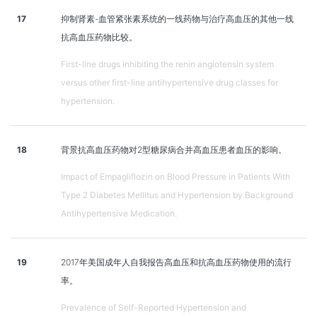
17
抑制肾素-血管紧张素系统的一线药物与治疗高血压的其他一线
抗高血压药物比较。
First-line drugs inhibiting the renin angiotensin system
versus other first-line antihypertensive drug classes for
hypertension.
18
背景抗高血压药物对2型糖尿病合并高血压患者血压的影响。
Impact of Empagliflozin on Blood Pressure in Patients With
Type 2 Diabetes Mellitus and Hypertension by Background
Antihypertensive Medication.
19
2017年美国成年人自我报告高血压和抗高血压药物使用的流行
率。
Prevalence of Self-Reported Hypertension and