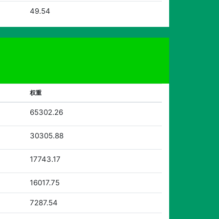
49.54
权重
65302.26
30305.88
17743.17
16017.75
7287.54