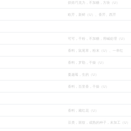
烘焙巧克力，不加糖，方块（U）
欧芹，新鲜（U）、香芹、西芹
可可，干粉，不加糖，用碱处理（U）
香料，鼠尾草，粉末（U）、一串红
香料，罗勒，干燥（U）
蔓越莓，生的（U）
香料，百里香，干燥（U）
香料，藏红花（U）
豆类，斑纹，成熟的种子，未加工（U）