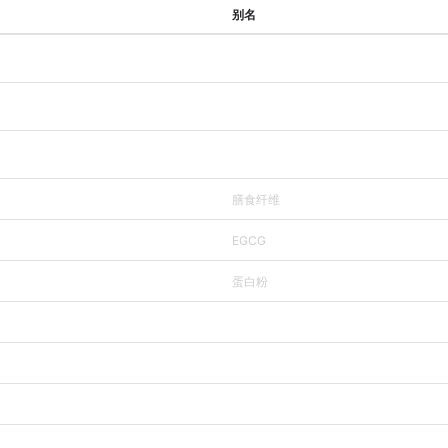
别名
膳食纤维
EGCG
蛋白粉