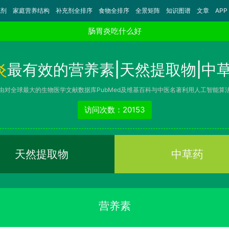
充剂
家庭营养结构
补充剂全排序
食物全排序
全景矩阵
知识图谱
文章
APP
肠胃炎吃什么好
炎
最有效的营养素|天然提取物|中草
由对全球最大的生物医学文献数据库PubMed及维基百科与中医名著利用人工智能算
访问次数：20153
天然提取物
中草药
营养素