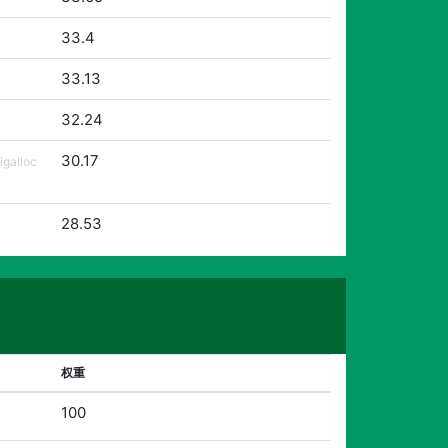
33.4
33.13
32.24
30.17
lloc
28.53
权重
100