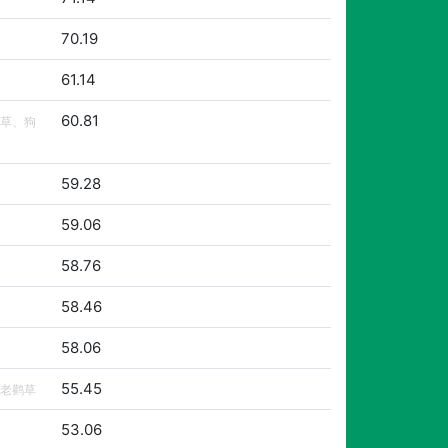
70.19
61.14
60.81
草、狗
59.28
59.06
58.76
58.46
58.06
55.45
老鹳草
53.06