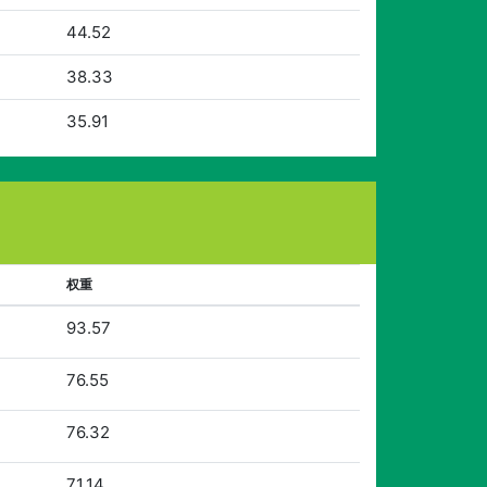
44.52
38.33
35.91
权重
93.57
76.55
76.32
71.14