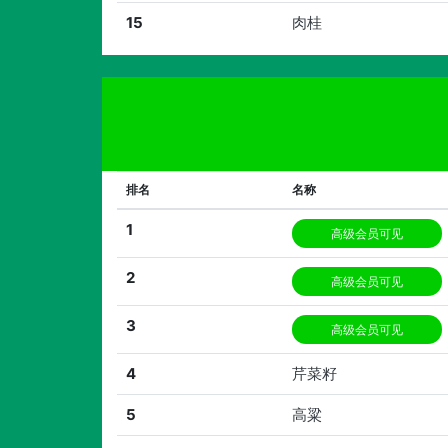
15
肉桂
排名
名称
1
高级会员可见
2
高级会员可见
3
高级会员可见
4
芹菜籽
5
高粱