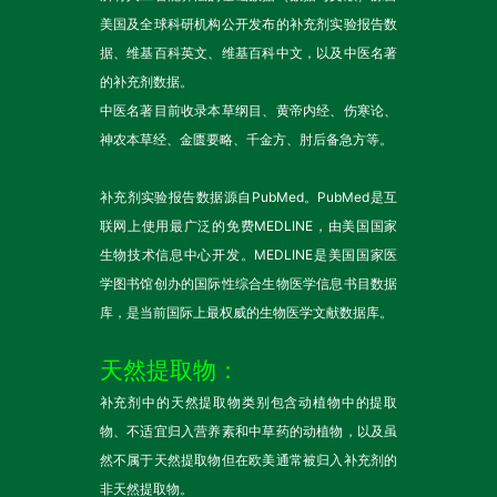
美国及全球科研机构公开发布的补充剂实验报告数
据、维基百科英文、维基百科中文，以及中医名著
的补充剂数据。
中医名著目前收录本草纲目、黄帝内经、伤寒论、
神农本草经、金匮要略、千金方、肘后备急方等。
补充剂实验报告数据源自PubMed。PubMed是互
联网上使用最广泛的免费MEDLINE，由美国国家
生物技术信息中心开发。MEDLINE是美国国家医
学图书馆创办的国际性综合生物医学信息书目数据
库，是当前国际上最权威的生物医学文献数据库。
天然提取物：
补充剂中的天然提取物类别包含动植物中的提取
物、不适宜归入营养素和中草药的动植物，以及虽
然不属于天然提取物但在欧美通常被归入补充剂的
非天然提取物。