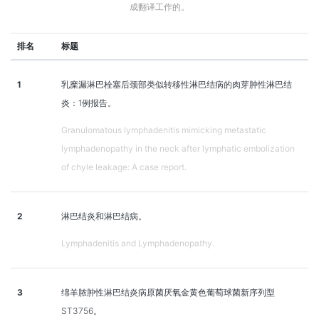
成翻译工作的。
排名
标题
1
乳糜漏淋巴栓塞后颈部类似转移性淋巴结病的肉芽肿性淋巴结
炎：1例报告。
Granulomatous lymphadenitis mimicking metastatic
lymphadenopathy in the neck after lymphatic embolization
of chyle leakage: A case report.
2
淋巴结炎和淋巴结病。
Lymphadenitis and Lymphadenopathy.
3
绵羊脓肿性淋巴结炎病原菌厌氧金黄色葡萄球菌新序列型
ST3756。