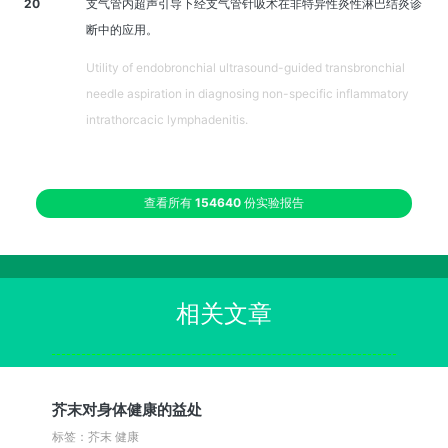
20
支气管内超声引导下经支气管针吸术在非特异性炎性淋巴结炎诊
断中的应用。
Utility of endobronchial ultrasound-guided transbronchial
needle aspiration in diagnosing non-specific inflammatory
intrathorcacic lymphadenitis.
查看所有
154640
份实验报告
相关文章
芥末对身体健康的益处
标签：芥末 健康