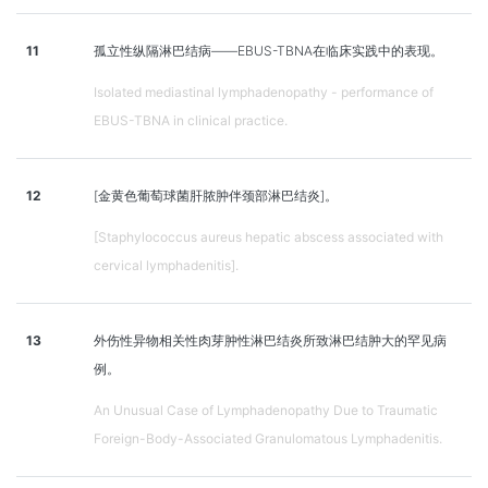
11
孤立性纵隔淋巴结病——EBUS-TBNA在临床实践中的表现。
Isolated mediastinal lymphadenopathy - performance of
EBUS-TBNA in clinical practice.
12
[金黄色葡萄球菌肝脓肿伴颈部淋巴结炎]。
[Staphylococcus aureus hepatic abscess associated with
cervical lymphadenitis].
13
外伤性异物相关性肉芽肿性淋巴结炎所致淋巴结肿大的罕见病
例。
An Unusual Case of Lymphadenopathy Due to Traumatic
Foreign-Body-Associated Granulomatous Lymphadenitis.