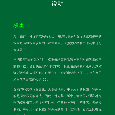
说明
权重
对于任何一种诉求或疾病而言，用户只需从AI食疗搜索结果中的
权重最高和权重较高的几种营养素、天然提取物和中草药中进行
选择即可。
当切换至“最有效的”时，权重值越高表示该补充剂对该诉求或疾
病越有效；当切换至“最不利的”时，权重值越高表示该补充剂对
该诉求或疾病越不利。对于任何一种诉求或疾病而言，补充剂的
权重值的最高值总是100。
食物与补充剂（营养素、天然提取物、中草药）的权重计算采用
的是两套不同的算法。因此，针对某一诉求，食物的权重和补充
剂的权重相互之间没有可比性。但三种补充剂（营养素、天然提
取物、中草药）的权重计算采用的是同一套算法，它们之间有完