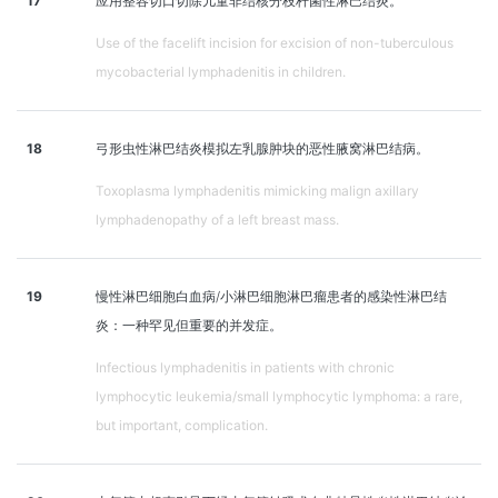
17
应用整容切口切除儿童非结核分枝杆菌性淋巴结炎。
Use of the facelift incision for excision of non-tuberculous
mycobacterial lymphadenitis in children.
18
弓形虫性淋巴结炎模拟左乳腺肿块的恶性腋窝淋巴结病。
Toxoplasma lymphadenitis mimicking malign axillary
lymphadenopathy of a left breast mass.
19
慢性淋巴细胞白血病/小淋巴细胞淋巴瘤患者的感染性淋巴结
炎：一种罕见但重要的并发症。
Infectious lymphadenitis in patients with chronic
lymphocytic leukemia/small lymphocytic lymphoma: a rare,
but important, complication.