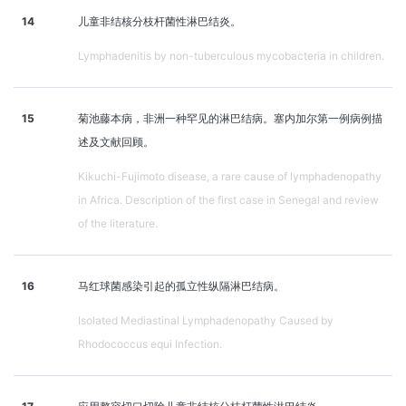
14
儿童非结核分枝杆菌性淋巴结炎。
Lymphadenitis by non-tuberculous mycobacteria in children.
15
菊池藤本病，非洲一种罕见的淋巴结病。塞内加尔第一例病例描
述及文献回顾。
Kikuchi-Fujimoto disease, a rare cause of lymphadenopathy
in Africa. Description of the first case in Senegal and review
of the literature.
16
马红球菌感染引起的孤立性纵隔淋巴结病。
Isolated Mediastinal Lymphadenopathy Caused by
Rhodococcus equi Infection.