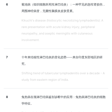
6
菊池病（组织细胞坏死性淋巴结炎）：一种罕见的急性肾损伤，
周围神经病变，无菌性脑膜炎皮肤受累。
Kikuchi's disease (histiocytic necrotizing lymphadenitis): A
rare presentation with acute kidney injury, peripheral
neuropathy, and aseptic meningitis with cutaneous
involvement.
7
十年来结核性淋巴结炎的变化趋势——来自印度东部地区的研
究。
Shifting trend of tubercular lymphadenitis over a decade - A
study from eastern region of India.
8
兔热病在颈淋巴结病鉴别诊断中的应用：兔热病淋巴结炎的细胞
学特征。