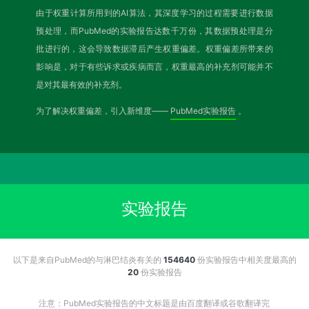
由于权重计算所用到的AI算法，其深度学习的过程需要进行数据
预处理，而PubMed的实验报告达数千万份，其数据预处理是分
批进行的，这会导致数据滞后产生权重偏差。权重偏差所带来的
影响是，对于有些诉求或疾病而言，权重最高的补充剂可能并不
是对其最有效的补充剂。
为了解决权重偏差，引入新维度——
PubMed实验报告
。
实验报告
以下是来自PubMed的与淋巴结炎有关的
154640
份实验报告中相关度最高的
20
份实验报告
注意：PubMed实验报告的中文标题是由百度翻译或谷歌翻译完