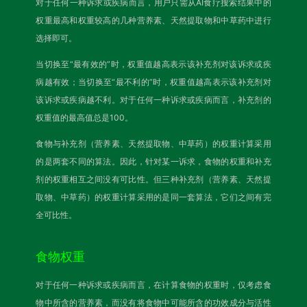
对于任何一种诉求或疾病而言，用户只需从AI食疗搜索结果中的
权重最高和权重较高的几种营养素、天然提取物和中草药中进行
选择即可。
当切换至“最有效的”时，权重值越高表示该补充剂对该诉求或疾
病越有效；当切换至“最不利的”时，权重值越高表示该补充剂对
该诉求或疾病越不利。对于任何一种诉求或疾病而言，补充剂的
权重值的最高值总是100。
食物与补充剂（营养素、天然提取物、中草药）的权重计算采用
的是两套不同的算法。因此，针对某一诉求，食物的权重和补充
剂的权重相互之间没有可比性。但三种补充剂（营养素、天然提
取物、中草药）的权重计算采用的是同一套算法，它们之间有完
全可比性。
食物权重
对于任何一种诉求或疾病而言，在计算食物的权重时，仅考虑食
物中所含的营养素，而没有将食物中可能所含的功效成分与活性