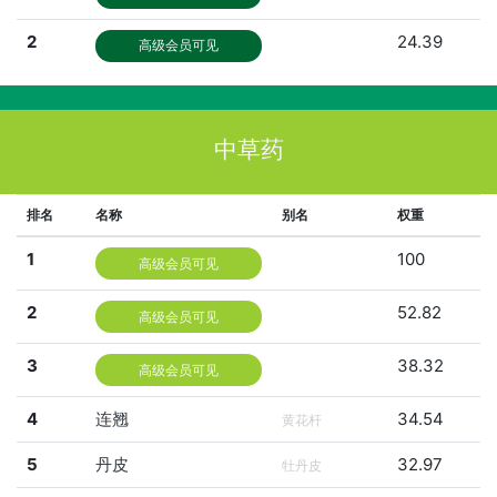
2
24.39
高级会员可见
中草药
排名
名称
别名
权重
1
100
高级会员可见
2
52.82
高级会员可见
3
38.32
高级会员可见
4
连翘
34.54
黄花杆
5
丹皮
32.97
牡丹皮