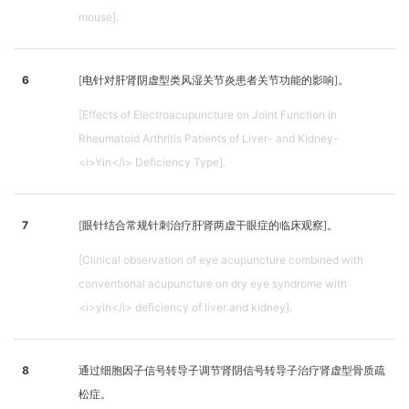
mouse].
6
[电针对肝肾阴虚型类风湿关节炎患者关节功能的影响]。
[Effects of Electroacupuncture on Joint Function in
Rheumatoid Arthritis Patients of Liver- and Kidney-
<i>Yin</i> Deficiency Type].
7
[眼针结合常规针刺治疗肝肾两虚干眼症的临床观察]。
[Clinical observation of eye acupuncture combined with
conventional acupuncture on dry eye syndrome with
<i>yin</i> deficiency of liver and kidney].
8
通过细胞因子信号转导子调节肾阴信号转导子治疗肾虚型骨质疏
松症。