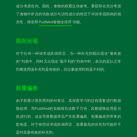
成分考虑在内。因此，食物的权重仅供参考。要获得在充分考虑
了食物中所含的功效成分与活性成分的情况下对诉求或疾病的相
关性，请使用
PubMed食物全排序
功能。
双向出现
对于任何一种诉求或疾病而言，当一种补充剂既出现在“最有效
的”列表中，同时又出现在“最不利的”列表中时，表示的是以正常
剂量使用该补充剂是有效的，但过量使用时则是不利的。
权重偏差
由于权重计算所用到的AI算法，其深度学习的过程需要进行数据
预处理，而PubMed的实验报告达数千万份，其数据预处理是分
批进行的，这会导致数据滞后产生权重偏差。权重偏差所带来的
影响是，对于有些诉求或疾病而言，权重最高的补充剂可能并不
是对其最有效的补充剂。