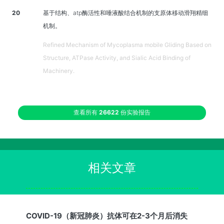
20
基于结构、atp酶活性和唾液酸结合机制的支原体移动滑翔精细
机制。
Refined Mechanism of Mycoplasma mobile Gliding Based on
Structure, ATPase Activity, and Sialic Acid Binding of
Machinery.
查看所有
26622
份实验报告
相关文章
COVID-19（新冠肺炎）抗体可在2-3个月后消失