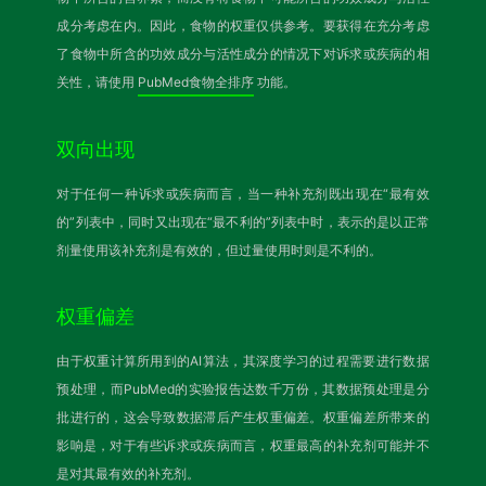
成分考虑在内。因此，食物的权重仅供参考。要获得在充分考虑
了食物中所含的功效成分与活性成分的情况下对诉求或疾病的相
关性，请使用
PubMed食物全排序
功能。
双向出现
对于任何一种诉求或疾病而言，当一种补充剂既出现在“最有效
的”列表中，同时又出现在“最不利的”列表中时，表示的是以正常
剂量使用该补充剂是有效的，但过量使用时则是不利的。
权重偏差
由于权重计算所用到的AI算法，其深度学习的过程需要进行数据
预处理，而PubMed的实验报告达数千万份，其数据预处理是分
批进行的，这会导致数据滞后产生权重偏差。权重偏差所带来的
影响是，对于有些诉求或疾病而言，权重最高的补充剂可能并不
是对其最有效的补充剂。