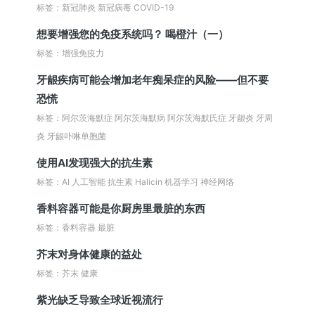
标签：新冠肺炎 新冠病毒 COVID-19
想要增强您的免疫系统吗？ 喝橙汁（一）
标签：增强免疫力
牙龈疾病可能会增加老年痴呆症的风险——但不要
恐慌
标签：阿尔茨海默症 阿尔茨海默病 阿尔茨海默氏症 牙龈炎 牙周
炎 牙龈卟啉单胞菌
使用AI发现强大的抗生素
标签：AI 人工智能 抗生素 Halicin 机器学习 神经网络
香料容器可能是你厨房里最脏的东西
标签：香料容器 最脏
芥末对身体健康的益处
标签：芥末 健康
紫光缺乏导致全球近视流行