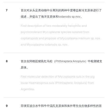
7
首次对从头足类动物中分离到的两种中度嗜盐耐冷支原体进行了
描述，并提出了海洋支原体和todarodis sp.nov。
First description of two moderately halophilic and
psychrotolerant Mycoplasma species isolated from
cephalopods and proposal of Mycoplasma marinum sp. nov.
and Mycoplasma todarodis sp. nov.
8
首次在阿根廷猪虱红马松（Phthiraptera:Anoplura）中检测猪支
原体。
First molecular detection of Mycoplasma suis in the pig
louse Haematopinus suis (Phthiraptera: Anoplura) from
Argentina.
9
菲律宾波尔水牛和牛中温氏支原体和体外寄生虫生物多样性的首