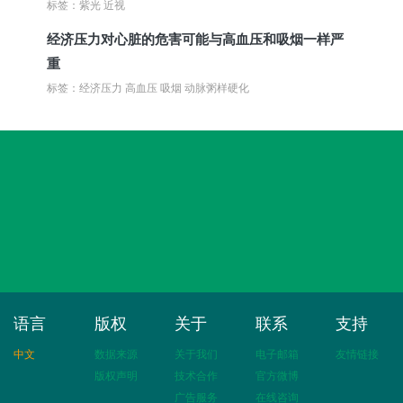
标签：紫光 近视
经济压力对心脏的危害可能与高血压和吸烟一样严
重
标签：经济压力 高血压 吸烟 动脉粥样硬化
语言
版权
关于
联系
支持
中文
数据来源
关于我们
电子邮箱
友情链接
版权声明
技术合作
官方微博
广告服务
在线咨询