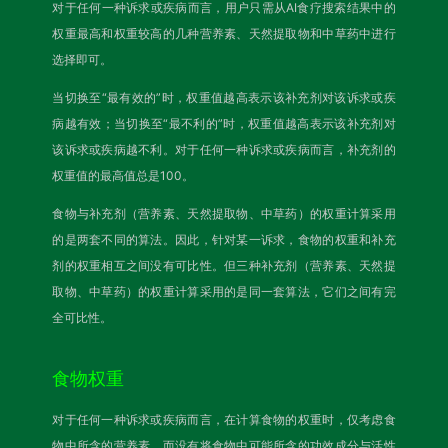
对于任何一种诉求或疾病而言，用户只需从AI食疗搜索结果中的
权重最高和权重较高的几种营养素、天然提取物和中草药中进行
选择即可。
当切换至“最有效的”时，权重值越高表示该补充剂对该诉求或疾
病越有效；当切换至“最不利的”时，权重值越高表示该补充剂对
该诉求或疾病越不利。对于任何一种诉求或疾病而言，补充剂的
权重值的最高值总是100。
食物与补充剂（营养素、天然提取物、中草药）的权重计算采用
的是两套不同的算法。因此，针对某一诉求，食物的权重和补充
剂的权重相互之间没有可比性。但三种补充剂（营养素、天然提
取物、中草药）的权重计算采用的是同一套算法，它们之间有完
全可比性。
食物权重
对于任何一种诉求或疾病而言，在计算食物的权重时，仅考虑食
物中所含的营养素，而没有将食物中可能所含的功效成分与活性