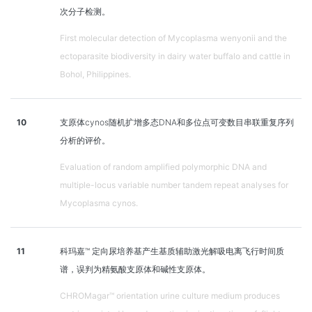
次分子检测。
First molecular detection of Mycoplasma wenyonii and the
ectoparasite biodiversity in dairy water buffalo and cattle in
Bohol, Philippines.
10
支原体cynos随机扩增多态DNA和多位点可变数目串联重复序列
分析的评价。
Evaluation of random amplified polymorphic DNA and
multiple-locus variable number tandem repeat analyses for
Mycoplasma cynos.
11
科玛嘉™ 定向尿培养基产生基质辅助激光解吸电离飞行时间质
谱，误判为精氨酸支原体和碱性支原体。
CHROMagar™ orientation urine culture medium produces