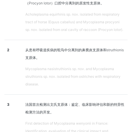
（Procyon lotor）口腔中分离到的原发性支原体。
Acholeplasma equirhinis sp. nov. isolated from respiratory
tract of horse (Equus caballus) and Mycoplasma procyoni
sp. nov. isolated from oral cavity of raccoon (Procyon lotor).
2
从患有呼吸道疾病的鸵鸟中分离到的鼻窦炎支原体和struthionis
支原体。
Mycoplasma nasistruthionis sp. nov. and Mycoplasma
struthionis sp. nov. isolated from ostriches with respiratory
disease.
3
法国首次检测出文氏支原体：鉴定、临床影响评估和新的特异性
检测方法的开发。
First detection of Mycoplasma wenyonii in France:
Identification, evaluation of the clinical impact and