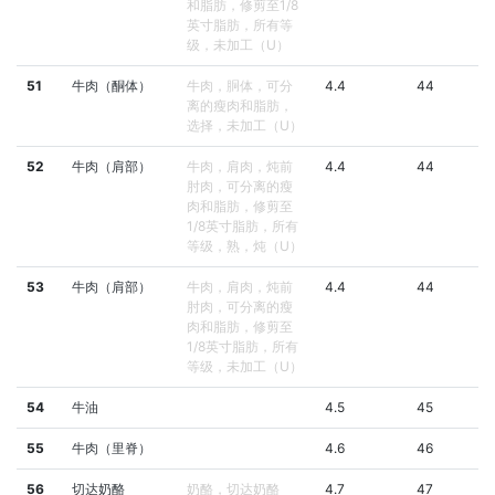
和脂肪，修剪至1/8
英寸脂肪，所有等
级，未加工（U）
51
牛肉（酮体）
牛肉，胴体，可分
4.4
44
离的瘦肉和脂肪，
选择，未加工（U）
52
牛肉（肩部）
牛肉，肩肉，炖前
4.4
44
肘肉，可分离的瘦
肉和脂肪，修剪至
1/8英寸脂肪，所有
等级，熟，炖（U）
53
牛肉（肩部）
牛肉，肩肉，炖前
4.4
44
肘肉，可分离的瘦
肉和脂肪，修剪至
1/8英寸脂肪，所有
等级，未加工（U）
54
牛油
4.5
45
55
牛肉（里脊）
4.6
46
56
切达奶酪
奶酪，切达奶酪
4.7
47