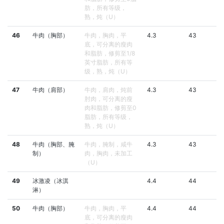
肪，所有等级，
熟，炖（U）
46
牛肉（胸部）
牛肉，胸肉，平
4.3
43
底，可分离的瘦肉
和脂肪，修剪至1/8
英寸脂肪，所有等
级，熟，炖（U）
47
牛肉（肩部）
牛肉，肩肉，炖前
4.3
43
肘肉，可分离的瘦
肉和脂肪，修剪至0
脂肪，所有等级，
熟，炖（U）
48
牛肉（胸部、腌
牛肉，腌制，咸牛
4.3
43
制）
肉，胸肉，未加工
（U）
49
冰激凌（冰淇
4.4
44
淋）
50
牛肉（胸部）
牛肉，胸肉，平
4.4
44
底，可分离的瘦肉