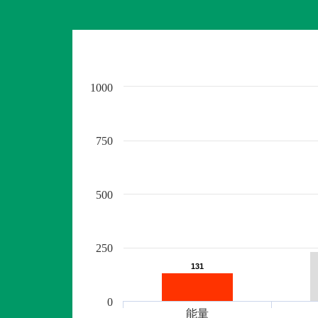
1000
750
500
250
131
131
0
能量