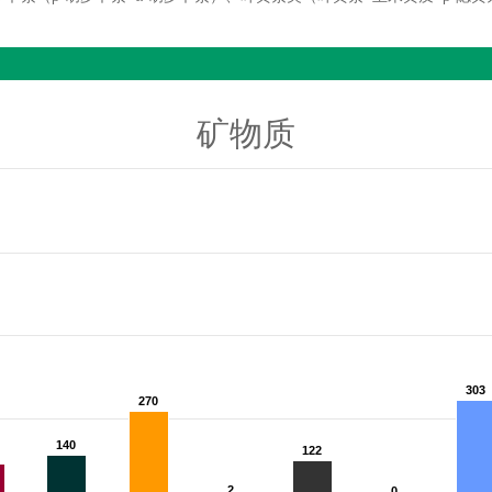
矿物质
303
303
270
270
140
140
122
122
2
2
0
0