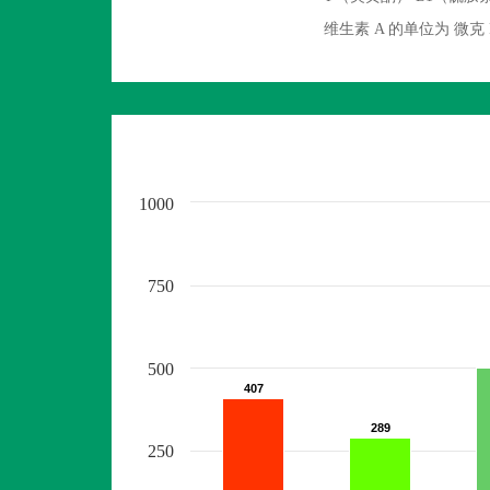
维生素 A 的单位为 
1000
750
500
407
407
289
289
250