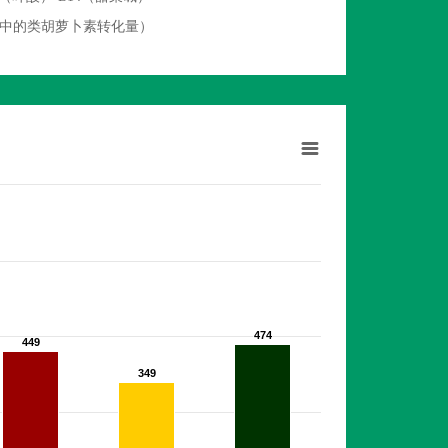
物中的类胡萝卜素转化量）
474
474
449
449
349
349