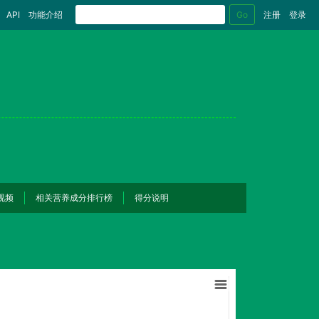
Go
API
功能介绍
注册
登录
视频
相关营养成分排行榜
得分说明