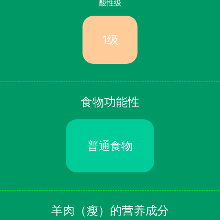
酸性级
1级
食物功能性
普通食物
羊肉（瘦）的营养成分