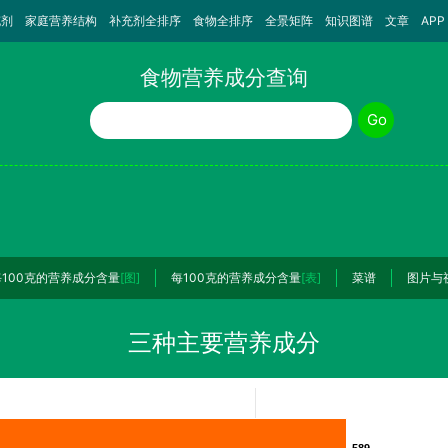
充剂
家庭营养结构
补充剂全排序
食物全排序
全景矩阵
知识图谱
文章
APP
食物营养成分查询
食物名称
Go
每100克的营养成分含量
[图]
每100克的营养成分含量
[表]
菜谱
图片与
三种主要营养成分