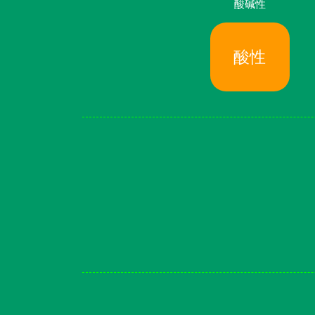
酸碱性
酸性