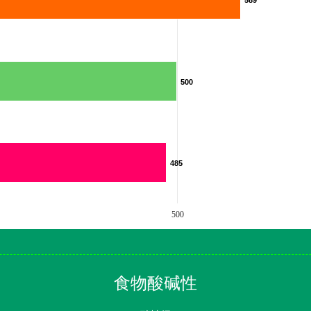
589
589
500
500
485
485
500
食物酸碱性