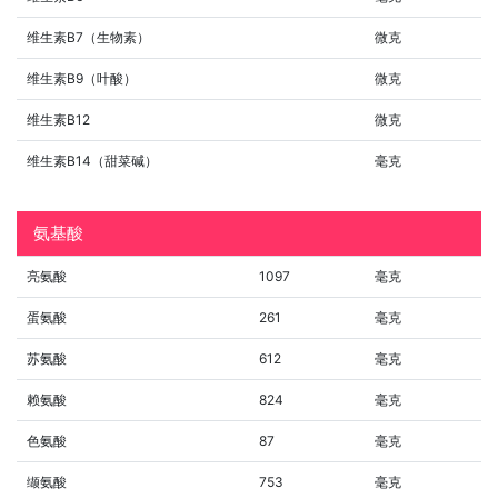
维生素B7（生物素）
微克
维生素B9（叶酸）
微克
维生素B12
微克
维生素B14（甜菜碱）
毫克
氨基酸
亮氨酸
1097
毫克
蛋氨酸
261
毫克
苏氨酸
612
毫克
赖氨酸
824
毫克
色氨酸
87
毫克
缬氨酸
753
毫克