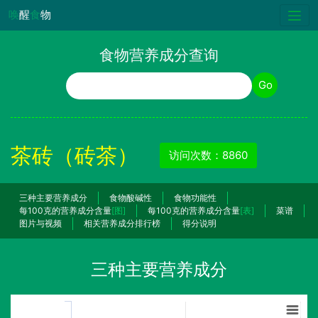
唤
醒
食
物
食物营养成分查询
食物名称
Go
茶砖（砖茶）
访问次数：8860
三种主要营养成分
食物酸碱性
食物功能性
每100克的营养成分含量
[图]
每100克的营养成分含量
[表]
菜谱
图片与视频
相关营养成分排行榜
得分说明
三种主要营养成分