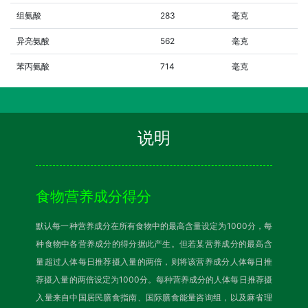
组氨酸
283
毫克
异亮氨酸
562
毫克
苯丙氨酸
714
毫克
说明
食物营养成分得分
默认每一种营养成分在所有食物中的最高含量设定为1000分，每
种食物中各营养成分的得分据此产生。但若某营养成分的最高含
量超过人体每日推荐摄入量的两倍，则将该营养成分人体每日推
荐摄入量的两倍设定为1000分。每种营养成分的人体每日推荐摄
入量来自中国居民膳食指南、国际膳食能量咨询组，以及麻省理