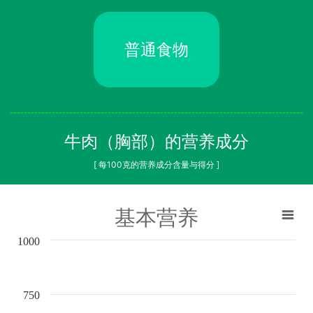
普通食物
牛肉（胸部）的营养成分
[ 每100克的营养成分含量与得分 ]
基本营养
1000
750