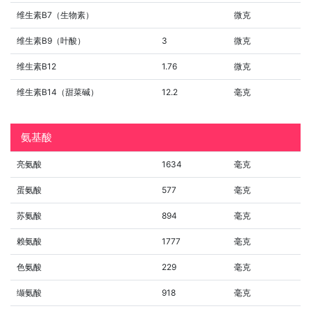
维生素B7（生物素）
微克
维生素B9（叶酸）
3
微克
维生素B12
1.76
微克
维生素B14（甜菜碱）
12.2
毫克
氨基酸
亮氨酸
1634
毫克
蛋氨酸
577
毫克
苏氨酸
894
毫克
赖氨酸
1777
毫克
色氨酸
229
毫克
缬氨酸
918
毫克