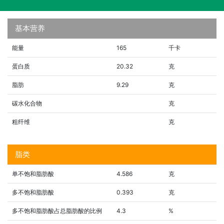
基本营养
能量
165
千卡
蛋白质
20.32
克
脂肪
9.29
克
碳水化合物
克
粗纤维
克
脂类
单不饱和脂肪酸
4.586
克
多不饱和脂肪酸
0.393
克
多不饱和脂肪酸占总脂肪酸的比例
4.3
%