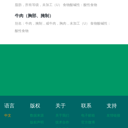
脂肪，所有等级，未加工（U）
食物酸碱性：酸性食物
牛肉（胸部、腌制）
别名：牛肉，腌制，咸牛肉，胸肉，未加工（U）
食物酸碱性：
酸性食物
语言
版权
关于
联系
支持
中文
数据来源
关于我们
电子邮箱
友情链接
版权声明
技术合作
官方微博