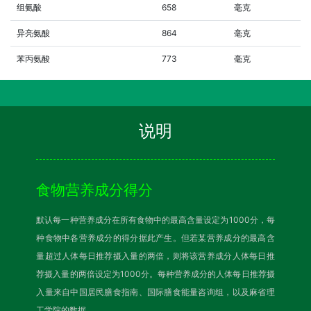
组氨酸
658
毫克
异亮氨酸
864
毫克
苯丙氨酸
773
毫克
说明
食物营养成分得分
默认每一种营养成分在所有食物中的最高含量设定为1000分，每
种食物中各营养成分的得分据此产生。但若某营养成分的最高含
量超过人体每日推荐摄入量的两倍，则将该营养成分人体每日推
荐摄入量的两倍设定为1000分。每种营养成分的人体每日推荐摄
入量来自中国居民膳食指南、国际膳食能量咨询组，以及麻省理
工学院的数据。