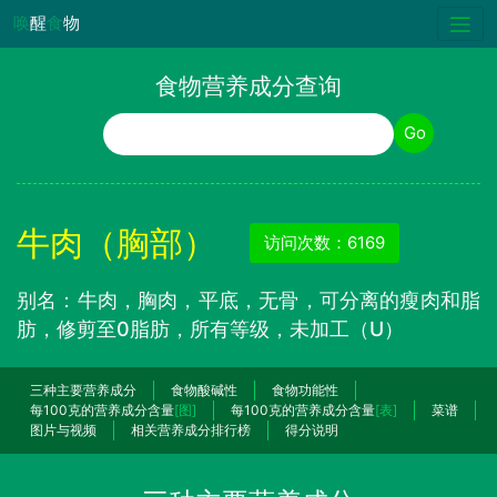
唤
醒
食
物
食物营养成分查询
食物名称
Go
牛肉（胸部）
访问次数：6169
别名：牛肉，胸肉，平底，无骨，可分离的瘦肉和脂
肪，修剪至0脂肪，所有等级，未加工（U）
三种主要营养成分
食物酸碱性
食物功能性
每100克的营养成分含量
[图]
每100克的营养成分含量
[表]
菜谱
图片与视频
相关营养成分排行榜
得分说明