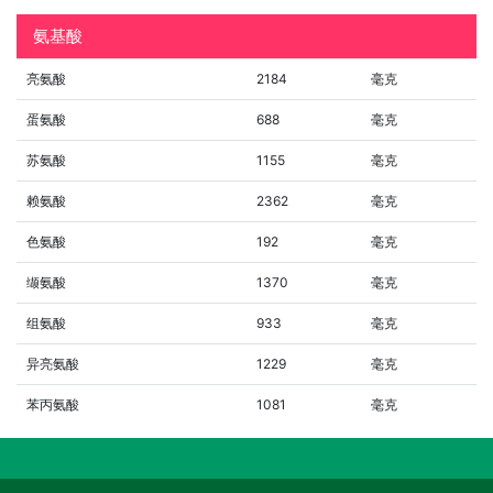
氨基酸
亮氨酸
2184
毫克
蛋氨酸
688
毫克
苏氨酸
1155
毫克
赖氨酸
2362
毫克
色氨酸
192
毫克
缬氨酸
1370
毫克
组氨酸
933
毫克
异亮氨酸
1229
毫克
苯丙氨酸
1081
毫克