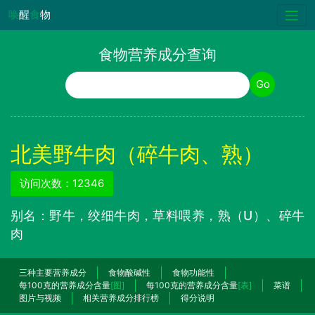
唤
醒
食
物
食物营养成分查询
食物名称
Go
北美野牛肉（碎牛肉、熟）
访问次数：12346
别名：野牛，绞细牛肉，草料喂养，熟（U）、碎牛
肉
三种主要营养成分
食物酸碱性
食物功能性
每100克的营养成分含量
[图]
每100克的营养成分含量
[表]
菜谱
图片与视频
相关营养成分排行榜
得分说明