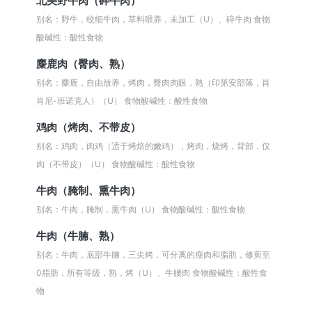
北美野牛肉（碎牛肉）
别名：野牛，绞细牛肉，草料喂养，未加工（U）、碎牛肉
食物
酸碱性：酸性食物
麋鹿肉（臀肉、熟）
别名：麋鹿，自由放养，烤肉，臀肉肉眼，熟（印第安部落，肖
肖尼-班诺克人）（U）
食物酸碱性：酸性食物
鸡肉（烤肉、不带皮）
别名：鸡肉，肉鸡（适于烤焙的嫩鸡），烤肉，烧烤，背部，仅
肉（不带皮）（U）
食物酸碱性：酸性食物
牛肉（腌制、熏牛肉）
别名：牛肉，腌制，熏牛肉（U）
食物酸碱性：酸性食物
牛肉（牛腩、熟）
别名：牛肉，底部牛腩，三尖烤，可分离的瘦肉和脂肪，修剪至
0脂肪，所有等级，熟，烤（U）、牛腰肉
食物酸碱性：酸性食
物