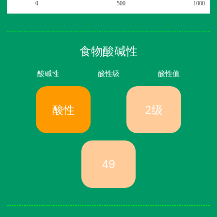
0
500
1000
食物酸碱性
酸碱性
酸性级
酸性值
酸性
2级
49