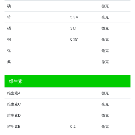
碘
微克
锌
5.34
毫克
硒
31.1
微克
铜
0.151
毫克
锰
毫克
氟
微克
维生素
维生素A
微克
维生素C
毫克
维生素D
微克
维生素E
0.2
毫克