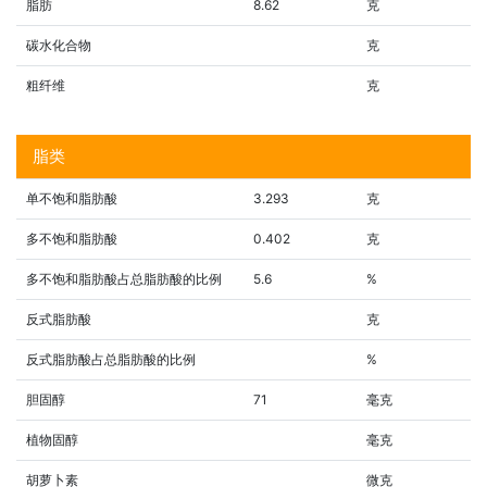
脂肪
8.62
克
碳水化合物
克
粗纤维
克
脂类
单不饱和脂肪酸
3.293
克
多不饱和脂肪酸
0.402
克
多不饱和脂肪酸占总脂肪酸的比例
5.6
%
反式脂肪酸
克
反式脂肪酸占总脂肪酸的比例
%
胆固醇
71
毫克
植物固醇
毫克
胡萝卜素
微克