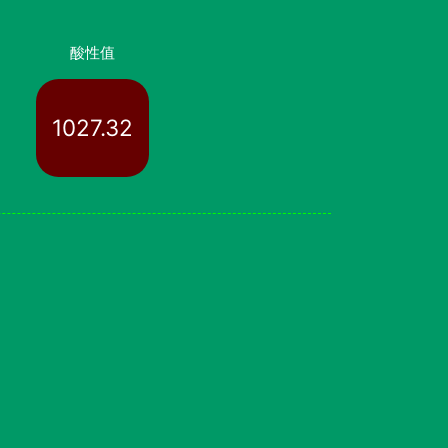
酸性值
1027.32