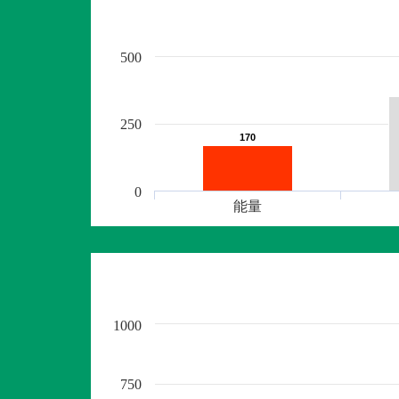
500
250
170
170
0
能量
1000
750