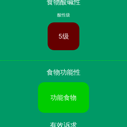
食物酸碱性
酸性级
5级
食物功能性
功能食物
有效诉求