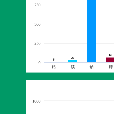
750
500
250
66
66
29
29
5
5
0
钙
镁
钠
钾
1000