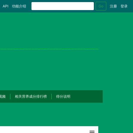
Go
API
功能介绍
注册
登录
视频
相关营养成分排行榜
得分说明