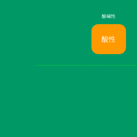
酸碱性
酸性