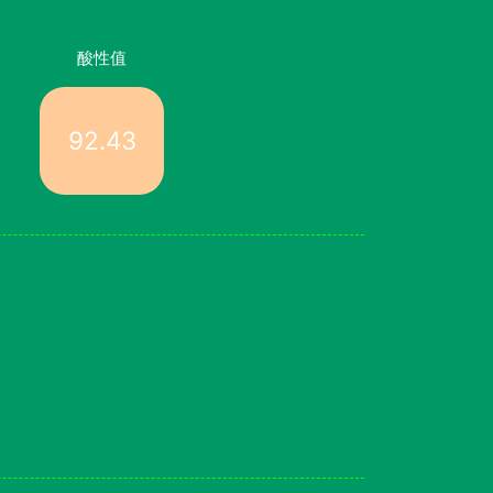
酸性值
92.43