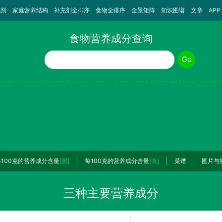
充剂
家庭营养结构
补充剂全排序
食物全排序
全景矩阵
知识图谱
文章
APP
食物营养成分查询
食物名称
Go
每100克的营养成分含量
[图]
每100克的营养成分含量
[表]
菜谱
图片与
三种主要营养成分