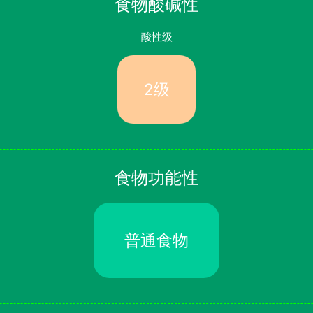
食物酸碱性
酸性级
2级
食物功能性
普通食物