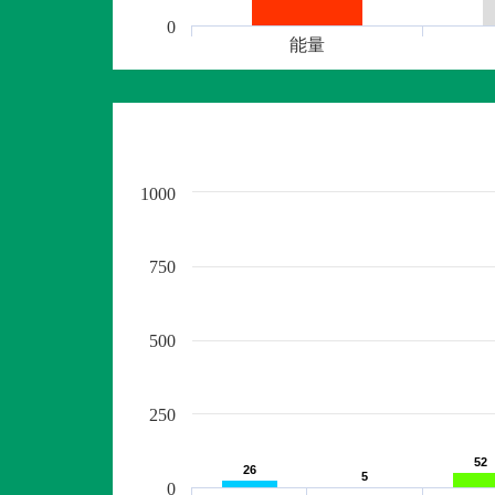
0
能量
1000
750
500
250
52
52
26
26
5
5
0