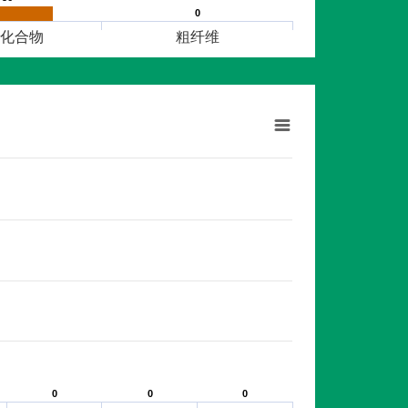
0
0
化合物
粗纤维
0
0
0
0
0
0