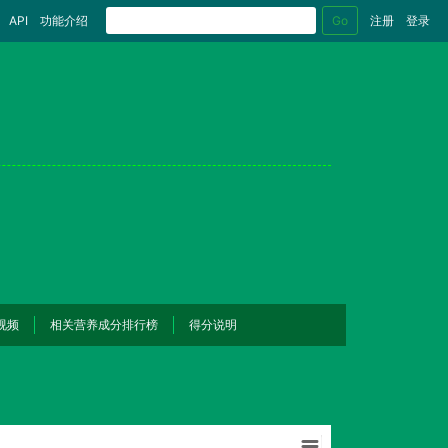
Go
API
功能介绍
注册
登录
视频
相关营养成分排行榜
得分说明