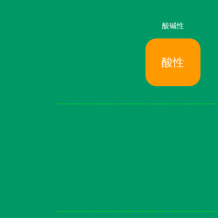
酸碱性
酸性