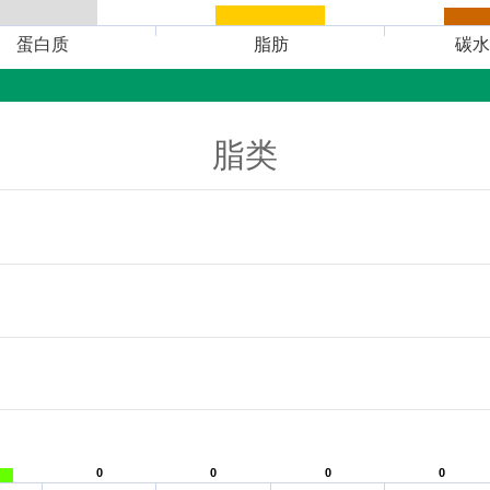
蛋白质
脂肪
碳水
脂类
0
0
0
0
0
0
0
0