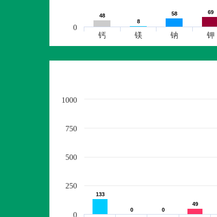
69
69
58
58
48
48
8
8
0
钙
镁
钠
钾
1000
750
500
250
133
133
49
49
0
0
0
0
0