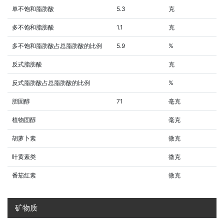
单不饱和脂肪酸
5.3
克
多不饱和脂肪酸
1.1
克
多不饱和脂肪酸占总脂肪酸的比例
5.9
%
反式脂肪酸
克
反式脂肪酸占总脂肪酸的比例
%
胆固醇
71
毫克
植物固醇
毫克
胡萝卜素
微克
叶黄素类
微克
番茄红素
微克
矿物质