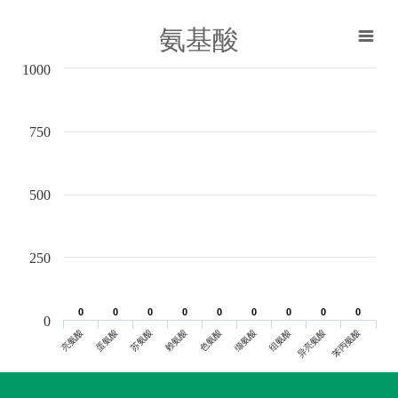
氨基酸
1000
750
500
250
0
0
0
0
0
0
0
0
0
0
0
0
0
0
0
0
0
0
0
亮氨酸
蛋氨酸
苏氨酸
赖氨酸
色氨酸
缬氨酸
组氨酸
异亮氨酸
苯丙氨酸