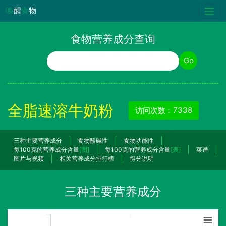
唤
醒
食
物
食物营养成分查询
食物名称
Go
全脂速溶牛奶粉
访问次数：7338
三种主要营养成分
食物酸碱性
食物功能性
每100克的营养成分含量
[图]
每100克的营养成分含量
[表]
菜谱
图片与视频
相关营养成分排行榜
得分说明
三种主要营养成分