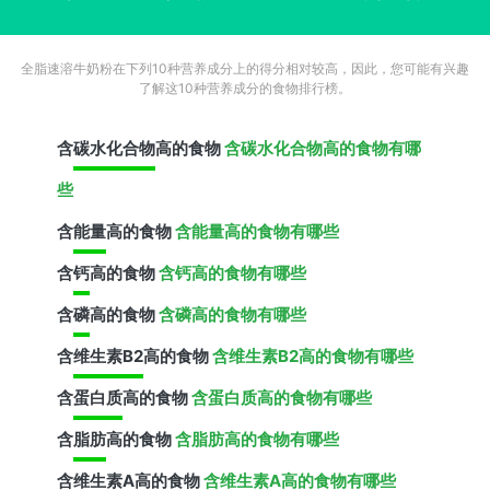
全脂速溶牛奶粉在下列10种营养成分上的得分相对较高，因此，您可能有兴趣
了解这10种营养成分的食物排行榜。
含
碳水化合物
高的食物
含碳水化合物高的食物有哪
些
含
能量
高的食物
含能量高的食物有哪些
含
钙
高的食物
含钙高的食物有哪些
含
磷
高的食物
含磷高的食物有哪些
含
维生素B2
高的食物
含维生素B2高的食物有哪些
含
蛋白质
高的食物
含蛋白质高的食物有哪些
含
脂肪
高的食物
含脂肪高的食物有哪些
含
维生素A
高的食物
含维生素A高的食物有哪些