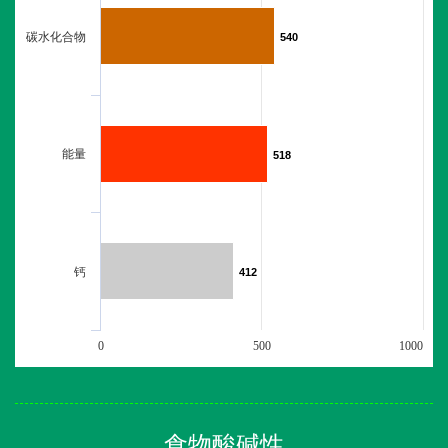
碳水化合物
540
540
能量
518
518
钙
412
412
0
500
1000
食物酸碱性