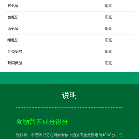
赖氨酸
毫克
色氨酸
毫克
缬氨酸
毫克
组氨酸
毫克
异亮氨酸
毫克
苯丙氨酸
毫克
说明
食物营养成分得分
默认每一种营养成分在所有食物中的最高含量设定为1000分，每