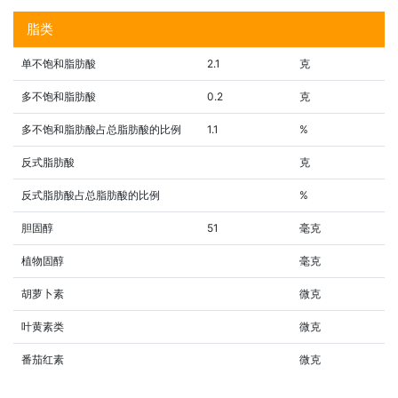
脂类
单不饱和脂肪酸
2.1
克
多不饱和脂肪酸
0.2
克
多不饱和脂肪酸占总脂肪酸的比例
1.1
%
反式脂肪酸
克
反式脂肪酸占总脂肪酸的比例
%
胆固醇
51
毫克
植物固醇
毫克
胡萝卜素
微克
叶黄素类
微克
番茄红素
微克