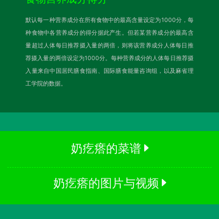
默认每一种营养成分在所有食物中的最高含量设定为1000分，每
种食物中各营养成分的得分据此产生。但若某营养成分的最高含
量超过人体每日推荐摄入量的两倍，则将该营养成分人体每日推
荐摄入量的两倍设定为1000分。每种营养成分的人体每日推荐摄
入量来自中国居民膳食指南、国际膳食能量咨询组，以及麻省理
工学院的数据。
奶疙瘩的菜谱
奶疙瘩的图片与视频