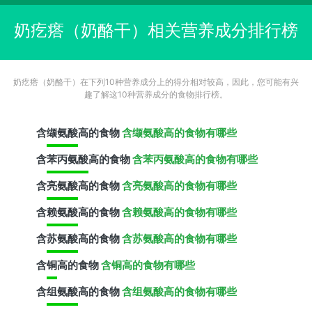
奶疙瘩（奶酪干）相关营养成分排行榜
奶疙瘩（奶酪干）在下列10种营养成分上的得分相对较高，因此，您可能有兴
趣了解这10种营养成分的食物排行榜。
含
缬氨酸
高的食物
含缬氨酸高的食物有哪些
含
苯丙氨酸
高的食物
含苯丙氨酸高的食物有哪些
含
亮氨酸
高的食物
含亮氨酸高的食物有哪些
含
赖氨酸
高的食物
含赖氨酸高的食物有哪些
含
苏氨酸
高的食物
含苏氨酸高的食物有哪些
含
铜
高的食物
含铜高的食物有哪些
含
组氨酸
高的食物
含组氨酸高的食物有哪些