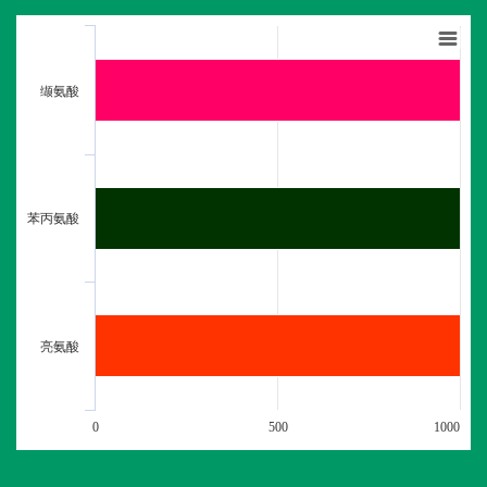
缬氨酸
苯丙氨酸
亮氨酸
0
500
1000