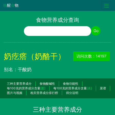
唤
醒
食
物
食物营养成分查询
食物名称
Go
奶疙瘩（奶酪干）
访问次数：14197
别名：干酸奶
三种主要营养成分
食物酸碱性
食物功能性
每100克的营养成分含量
[图]
每100克的营养成分含量
[表]
菜谱
图片与视频
相关营养成分排行榜
得分说明
三种主要营养成分