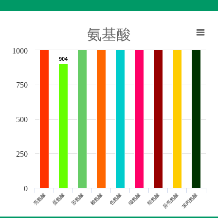
氨基酸
1000
904
904
750
500
250
0
亮氨酸
蛋氨酸
苏氨酸
赖氨酸
色氨酸
缬氨酸
组氨酸
异亮氨酸
苯丙氨酸