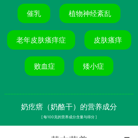
催乳
植物神经紊乱
老年皮肤瘙痒症
皮肤瘙痒
败血症
矮小症
奶疙瘩（奶酪干）的营养成分
[ 每100克的营养成分含量与得分 ]