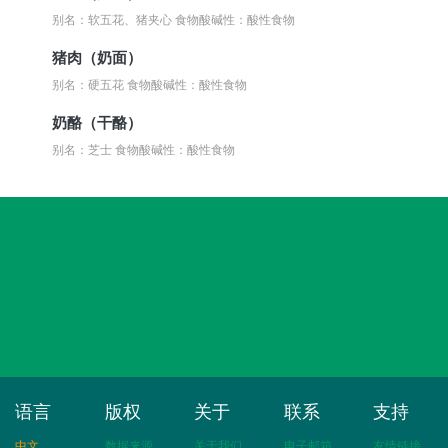
别名：软五花、猪夹心
食物酸碱性：酸性食物
猪肉（奶面）
别名：硬五花
食物酸碱性：酸性食物
奶酪（干酪）
别名：芝士
食物酸碱性：酸性食物
语言
版权
关于
联系
支持
中文
数据来源
关于我们
电子邮箱
友情链接