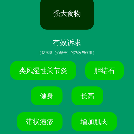
强大食物
有效诉求
[ 奶疙瘩（奶酪干）的功效与作用 ]
类风湿性关节炎
胆结石
健身
长高
带状疱疹
增加肌肉