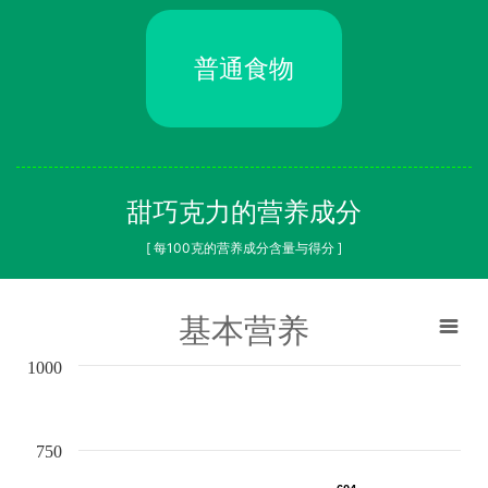
普通食物
甜巧克力的营养成分
[ 每100克的营养成分含量与得分 ]
基本营养
1000
750