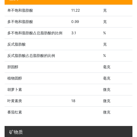
单不饱和脂肪酸
11.22
克
多不饱和脂肪酸
0.99
克
多不饱和脂肪酸占总脂肪酸的比例
3.1
%
反式脂肪酸
克
反式脂肪酸占总脂肪酸的比例
%
胆固醇
毫克
植物固醇
毫克
胡萝卜素
微克
叶黄素类
18
微克
番茄红素
微克
矿物质