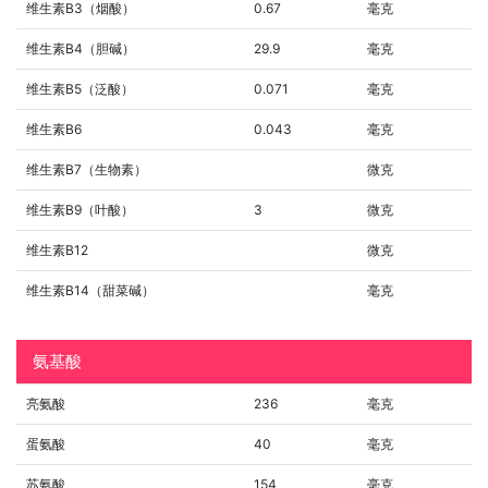
维生素B3（烟酸）
0.67
毫克
维生素B4（胆碱）
29.9
毫克
维生素B5（泛酸）
0.071
毫克
维生素B6
0.043
毫克
维生素B7（生物素）
微克
维生素B9（叶酸）
3
微克
维生素B12
微克
维生素B14（甜菜碱）
毫克
氨基酸
亮氨酸
236
毫克
蛋氨酸
40
毫克
苏氨酸
154
毫克