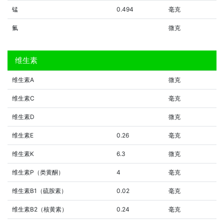
锰
0.494
毫克
氟
微克
维生素
维生素A
微克
维生素C
毫克
维生素D
微克
维生素E
0.26
毫克
维生素K
6.3
微克
维生素P（类黄酮）
4
毫克
维生素B1（硫胺素）
0.02
毫克
维生素B2（核黄素）
0.24
毫克