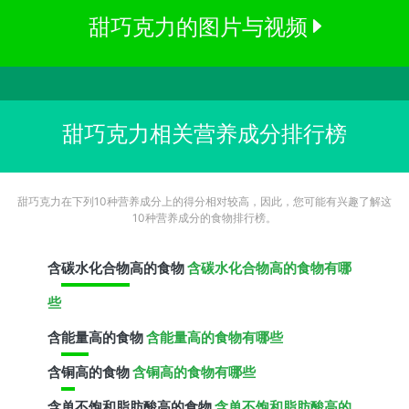
甜巧克力的图片与视频
甜巧克力相关营养成分排行榜
甜巧克力在下列10种营养成分上的得分相对较高，因此，您可能有兴趣了解这
10种营养成分的食物排行榜。
含
碳水化合物
高的食物
含碳水化合物高的食物有哪
些
含
能量
高的食物
含能量高的食物有哪些
含
铜
高的食物
含铜高的食物有哪些
含
单不饱和脂肪酸
高的食物
含单不饱和脂肪酸高的