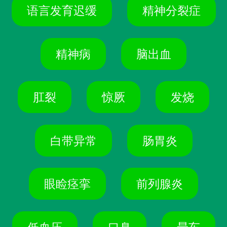
语言发育迟缓
精神分裂症
精神病
脑出血
肛裂
惊厥
发烧
白带异常
肠胃炎
眼睑痉挛
前列腺炎