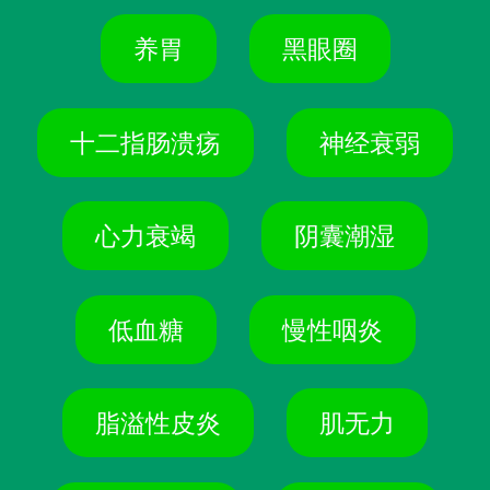
养胃
黑眼圈
十二指肠溃疡
神经衰弱
心力衰竭
阴囊潮湿
低血糖
慢性咽炎
脂溢性皮炎
肌无力