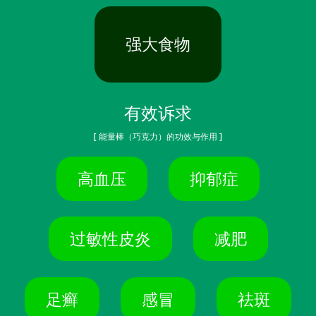
强大食物
有效诉求
[ 能量棒（巧克力）的功效与作用 ]
高血压
抑郁症
过敏性皮炎
减肥
足癣
感冒
祛斑