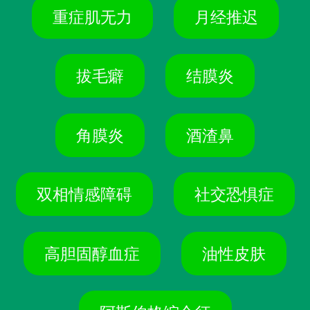
重症肌无力
月经推迟
拔毛癖
结膜炎
角膜炎
酒渣鼻
双相情感障碍
社交恐惧症
高胆固醇血症
油性皮肤