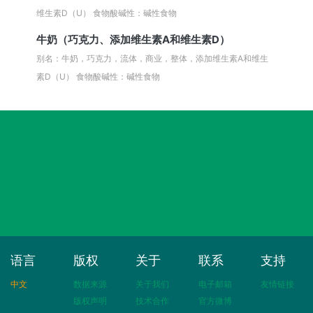
维生素D（U）
食物酸碱性：碱性食物
牛奶（巧克力、添加维生素A和维生素D）
别名：牛奶，巧克力，流体，商业，整体，添加维生素A和维生
素D（U）
食物酸碱性：碱性食物
语言
版权
关于
联系
支持
中文
数据来源
关于我们
电子邮箱
友情链接
版权声明
技术合作
官方微博