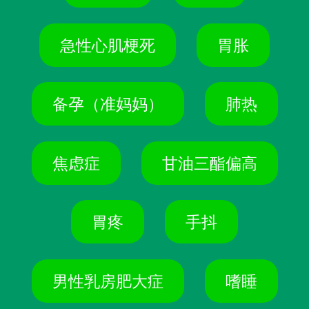
急性心肌梗死
胃胀
备孕（准妈妈）
肺热
焦虑症
甘油三酯偏高
胃疼
手抖
男性乳房肥大症
嗜睡