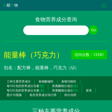
唤
醒
食
物
食物营养成分查询
食物名称
Go
能量棒（巧克力）
访问次数：13581
别名：配方棒，能量棒，巧克力（U）
三种主要营养成分
食物酸碱性
食物功能性
每100克的营养成分含量
[图]
类黄酮细分成分
[图]
每100克的营养成分含量
[表]
类黄酮细分成分
[表]
菜谱
图片与视频
相关营养成分排行榜
得分说明
三种主要营养成分