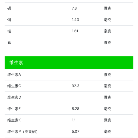
硒
7.8
微克
铜
1.43
毫克
锰
1.61
毫克
氟
微克
维生素
维生素A
微克
维生素C
92.3
毫克
维生素D
微克
维生素E
8.28
毫克
维生素K
1.1
微克
维生素P（类黄酮）
5.07
毫克