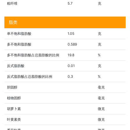
粗纤维
5.7
克
脂类
单不饱和脂肪酸
1.05
克
多不饱和脂肪酸
0.589
克
多不饱和脂肪酸占总脂肪酸的比例
19.8
%
反式脂肪酸
0.01
克
反式脂肪酸占总脂肪酸的比例
0.3
%
胆固醇
毫克
植物固醇
毫克
胡萝卜素
微克
叶黄素类
微克