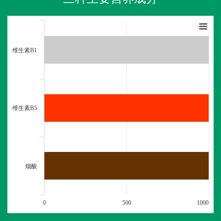
维生素B1
维生素B5
烟酸
0
500
1000