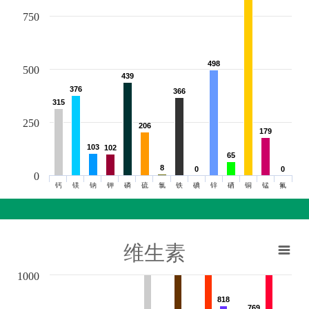
750
498
498
500
439
439
376
376
366
366
315
315
250
206
206
179
179
103
103
102
102
65
65
8
8
0
0
0
0
0
钙
镁
钠
钾
磷
硫
氯
铁
碘
锌
硒
铜
锰
氟
维生素
1000
818
818
769
769