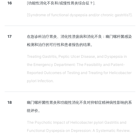
16
[功能性消化不良和/或慢性胃炎综合征？].
[Syndrome of functional dyspepsia and/or chronic gastritis?].
17
在急诊科治疗胃炎、消化性溃疡病和消化不良：幽门螺杆菌感染
检测和治疗的可行性和患者报告的结果。
Treating Gastritis, Peptic Ulcer Disease, and Dyspepsia in
the Emergency Department: The Feasibility and Patient-
Reported Outcomes of Testing and Treating for Helicobacter
pylori Infection.
18
幽门螺杆菌性胃炎和功能性消化不良对抑郁症精神病性影响的系
统评价。
The Psychotic Impact of Helicobacter pylori Gastritis and
Functional Dyspepsia on Depression: A Systematic Review.