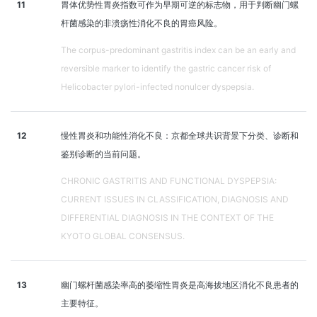
11
胃体优势性胃炎指数可作为早期可逆的标志物，用于判断幽门螺
杆菌感染的非溃疡性消化不良的胃癌风险。
The corpus-predominant gastritis index can be an early and
reversible marker to identify the gastric cancer risk of
Helicobacter pylori-infected nonulcer dyspepsia.
12
慢性胃炎和功能性消化不良：京都全球共识背景下分类、诊断和
鉴别诊断的当前问题。
CHRONIC GASTRITIS AND FUNCTIONAL DYSPEPSIA:
CURRENT ISSUES IN CLASSIFICATION, DIAGNOSIS AND
DIFFERENTIAL DIAGNOSIS IN THE CONTEXT OF THE
KYOTO GLOBAL CONSENSUS.
13
幽门螺杆菌感染率高的萎缩性胃炎是高海拔地区消化不良患者的
主要特征。