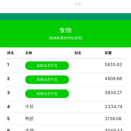
异果
食物
[食物权重的特别说明]
排名
名称
别名
权重
1
5935.83
高级会员可见
2
4909.68
高级会员可见
3
3834.27
高级会员可见
4
牛肝
3334.74
5
鸭肝
3136.08
6
羊肾
3049.47