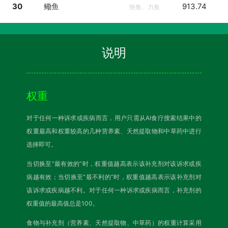
30
鳓鱼
913.74
快鱼、力鱼
说明
权重
对于任何一种诉求或疾病而言，用户只需从AI食疗搜索结果中的
权重最高和权重较高的几种营养素、天然提取物和中草药中进行
选择即可。
当切换至“最有效的”时，权重值越高表示该补充剂对该诉求或疾
病越有效；当切换至“最不利的”时，权重值越高表示该补充剂对
该诉求或疾病越不利。对于任何一种诉求或疾病而言，补充剂的
权重值的最高值总是100。
食物与补充剂（营养素、天然提取物、中草药）的权重计算采用