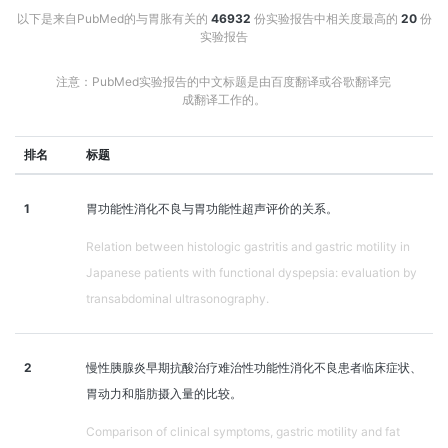
以下是来自PubMed的与胃胀有关的
46932
份实验报告中相关度最高的
20
份
实验报告
注意：PubMed实验报告的中文标题是由百度翻译或谷歌翻译完
成翻译工作的。
排名
标题
1
胃功能性消化不良与胃功能性超声评价的关系。
Relation between histologic gastritis and gastric motility in
Japanese patients with functional dyspepsia: evaluation by
transabdominal ultrasonography.
2
慢性胰腺炎早期抗酸治疗难治性功能性消化不良患者临床症状、
胃动力和脂肪摄入量的比较。
Comparison of clinical symptoms, gastric motility and fat