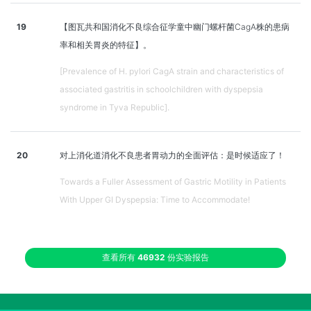
19
【图瓦共和国消化不良综合征学童中幽门螺杆菌CagA株的患病
率和相关胃炎的特征】。
[Prevalence of H. pylori CagA strain and characteristics of
associated gastritis in schoolchildren with dyspepsia
syndrome in Tyva Republic].
20
对上消化道消化不良患者胃动力的全面评估：是时候适应了！
Towards a Fuller Assessment of Gastric Motility in Patients
With Upper GI Dyspepsia: Time to Accommodate!
查看所有
46932
份实验报告