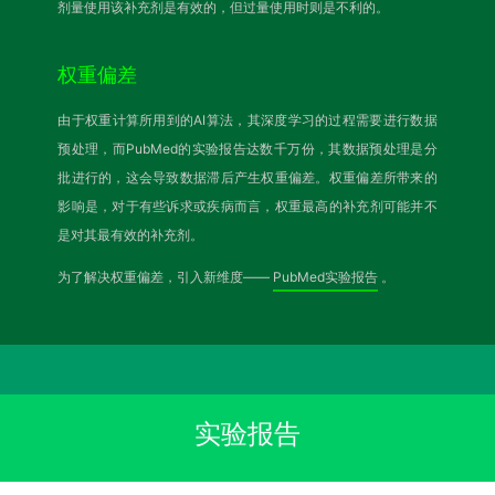
剂量使用该补充剂是有效的，但过量使用时则是不利的。
权重偏差
由于权重计算所用到的AI算法，其深度学习的过程需要进行数据
预处理，而PubMed的实验报告达数千万份，其数据预处理是分
批进行的，这会导致数据滞后产生权重偏差。权重偏差所带来的
影响是，对于有些诉求或疾病而言，权重最高的补充剂可能并不
是对其最有效的补充剂。
为了解决权重偏差，引入新维度——
PubMed实验报告
。
实验报告