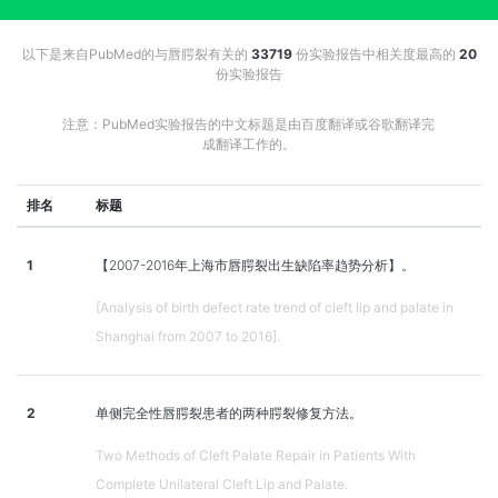
以下是来自PubMed的与唇腭裂有关的
33719
份实验报告中相关度最高的
20
份实验报告
注意：PubMed实验报告的中文标题是由百度翻译或谷歌翻译完
成翻译工作的。
排名
标题
1
【2007-2016年上海市唇腭裂出生缺陷率趋势分析】。
[Analysis of birth defect rate trend of cleft lip and palate in
Shanghai from 2007 to 2016].
2
单侧完全性唇腭裂患者的两种腭裂修复方法。
Two Methods of Cleft Palate Repair in Patients With
Complete Unilateral Cleft Lip and Palate.