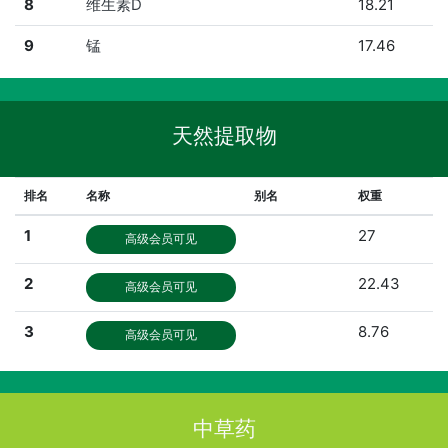
8
维生素D
18.21
9
锰
17.46
天然提取物
排名
名称
别名
权重
1
27
高级会员可见
2
22.43
高级会员可见
3
8.76
高级会员可见
中草药