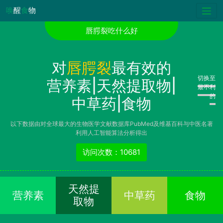
唤
醒
食
物
唇腭裂吃什么好
对
唇腭裂
最有效的
切换至
营养素|天然提取物|
最不利
的
中草药|食物
以下数据由对全球最大的生物医学文献数据库PubMed及维基百科与中医名著
利用人工智能算法分析得出
访问次数：10681
天然提
营养素
中草药
食物
取物