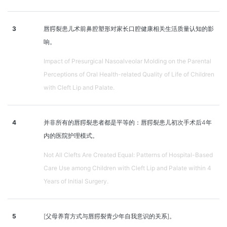
3
唇腭裂患儿术前鼻腔塑形对家长口腔健康相关生活质量认知的影
响。
Impact of Presurgical Nasoalveolar Molding on the Parental
Perceptions of Oral Health-related Quality of Life of Children
with Cleft Lip and Palate.
4
并非所有的唇腭裂患者都是平等的：唇腭裂患儿初次手术后4年
内的医院护理模式。
Not All Clefts Are Created Equal: Patterns of Hospital-Based
Care Use among Children with Cleft Lip and Palate within 4
Years of Initial Surgery.
5
[父母养育方式与唇腭裂青少年自我意识的关系]。