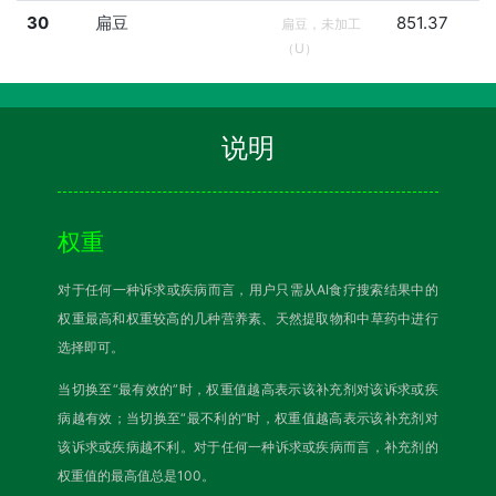
30
扁豆
851.37
扁豆，未加工
（U）
说明
权重
对于任何一种诉求或疾病而言，用户只需从AI食疗搜索结果中的
权重最高和权重较高的几种营养素、天然提取物和中草药中进行
选择即可。
当切换至“最有效的”时，权重值越高表示该补充剂对该诉求或疾
病越有效；当切换至“最不利的”时，权重值越高表示该补充剂对
该诉求或疾病越不利。对于任何一种诉求或疾病而言，补充剂的
权重值的最高值总是100。