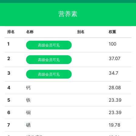
营养素
排名
名称
别名
权重
1
100
高级会员可见
2
37.07
高级会员可见
3
34.7
高级会员可见
4
钙
28.08
5
铁
23.39
6
铜
23.39
7
硒
19.78