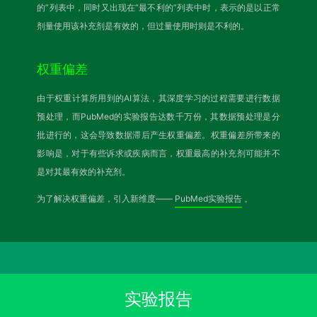
的”列表中，同时又出现在“最不利的”列表中时，表示的是以正常
剂量使用该补充剂是有效的，但过量使用时则是不利的。
权重偏差
由于权重计算所用到的AI算法，其深度学习的过程需要进行数据
预处理，而PubMed的实验报告达数千万份，其数据预处理是分
批进行的，这会导致数据滞后产生权重偏差。权重偏差所带来的
影响是，对于有些诉求或疾病而言，权重最高的补充剂可能并不
是对其最有效的补充剂。
为了解决权重偏差，引入新维度——
PubMed实验报告
。
实验报告