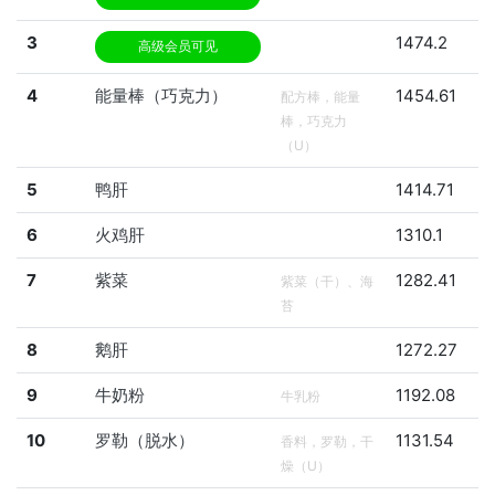
3
1474.2
高级会员可见
4
能量棒（巧克力）
1454.61
配方棒，能量
棒，巧克力
（U）
5
鸭肝
1414.71
6
火鸡肝
1310.1
7
紫菜
1282.41
紫菜（干）、海
苔
8
鹅肝
1272.27
9
牛奶粉
1192.08
牛乳粉
10
罗勒（脱水）
1131.54
香料，罗勒，干
燥（U）