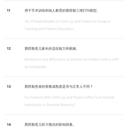
11
用于手术训练和病人教育的唇腭裂三维打印模型。
3D-Printed Models of Cleft Lip and Palate for Surgical
Training and Patient Education.
12
唇腭裂患儿家长的适应能力和困难。
Resilience and difficulties of parents of children with a cleft
lip and palate.
13
唇腭裂患者的骨骼成熟度是否与正常人不同？
Do Patients With Cleft Lip and Palate Differ From Normal
Individuals in Skeletal Maturity?
14
唇腭裂患儿听力预后的影响因素。