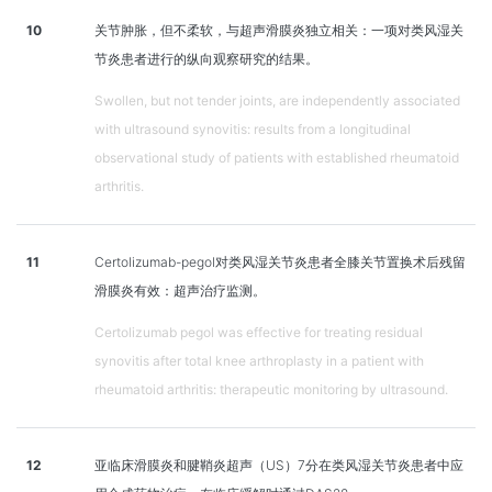
10
关节肿胀，但不柔软，与超声滑膜炎独立相关：一项对类风湿关
节炎患者进行的纵向观察研究的结果。
Swollen, but not tender joints, are independently associated
with ultrasound synovitis: results from a longitudinal
observational study of patients with established rheumatoid
arthritis.
11
Certolizumab-pegol对类风湿关节炎患者全膝关节置换术后残留
滑膜炎有效：超声治疗监测。
Certolizumab pegol was effective for treating residual
synovitis after total knee arthroplasty in a patient with
rheumatoid arthritis: therapeutic monitoring by ultrasound.
12
亚临床滑膜炎和腱鞘炎超声（US）7分在类风湿关节炎患者中应