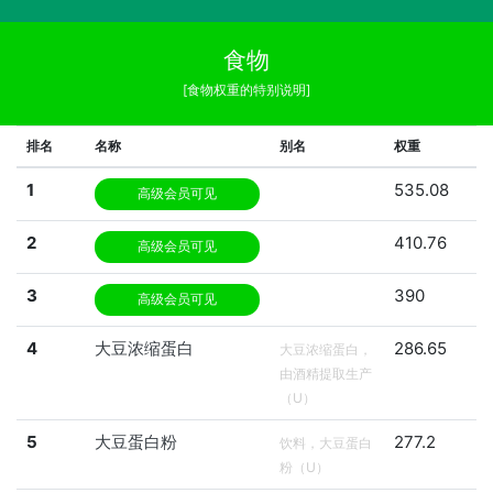
食物
[食物权重的特别说明]
排名
名称
别名
权重
1
535.08
高级会员可见
2
410.76
高级会员可见
3
390
高级会员可见
4
大豆浓缩蛋白
286.65
大豆浓缩蛋白，
由酒精提取生产
（U）
5
大豆蛋白粉
277.2
饮料，大豆蛋白
粉（U）