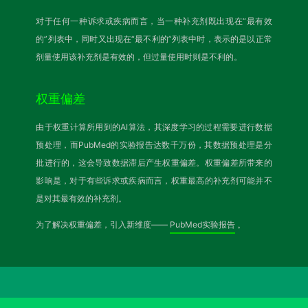
对于任何一种诉求或疾病而言，当一种补充剂既出现在“最有效
的”列表中，同时又出现在“最不利的”列表中时，表示的是以正常
剂量使用该补充剂是有效的，但过量使用时则是不利的。
权重偏差
由于权重计算所用到的AI算法，其深度学习的过程需要进行数据
预处理，而PubMed的实验报告达数千万份，其数据预处理是分
批进行的，这会导致数据滞后产生权重偏差。权重偏差所带来的
影响是，对于有些诉求或疾病而言，权重最高的补充剂可能并不
是对其最有效的补充剂。
为了解决权重偏差，引入新维度——
PubMed实验报告
。