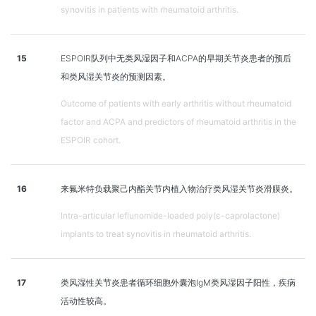
synovitis in patients with rheumatoid arthritis.
15
ESPOIR队列中无类风湿因子和ACPA的早期关节炎患者的预后
和类风湿关节炎的预测因素。
Outcome of patients with early arthritis without rheumatoid
factor and ACPA and predictors of rheumatoid arthritis in the
ESPOIR cohort.
16
来氟米特负载聚己内酯关节内植入物治疗类风湿关节炎滑膜炎。
Intra-articular leflunomide-loaded poly(ε-caprolactone)
implants to treat synovitis in rheumatoid arthritis.
17
类风湿性关节炎患者循环细胞外囊泡IgM类风湿因子阳性，疾病
活动性较高。