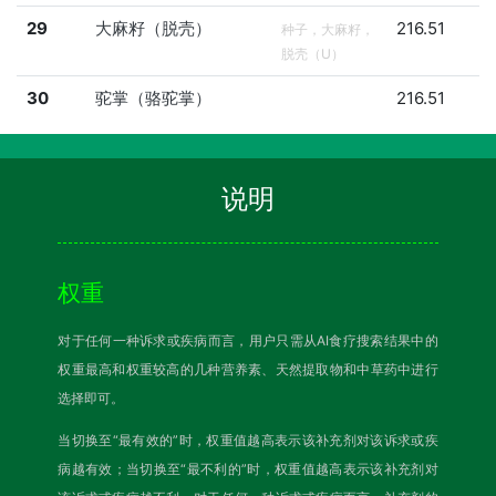
29
大麻籽（脱壳）
216.51
种子，大麻籽，
脱壳（U）
30
驼掌（骆驼掌）
216.51
说明
权重
对于任何一种诉求或疾病而言，用户只需从AI食疗搜索结果中的
权重最高和权重较高的几种营养素、天然提取物和中草药中进行
选择即可。
当切换至“最有效的”时，权重值越高表示该补充剂对该诉求或疾
病越有效；当切换至“最不利的”时，权重值越高表示该补充剂对