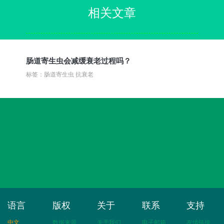
相关文章
肠道寄生虫会减缓衰老过程吗？
标签：肠道寄生虫 抗衰老
语言
版权
关于
联系
支持
中文
数据来源
关于我们
电子邮箱
友情链接