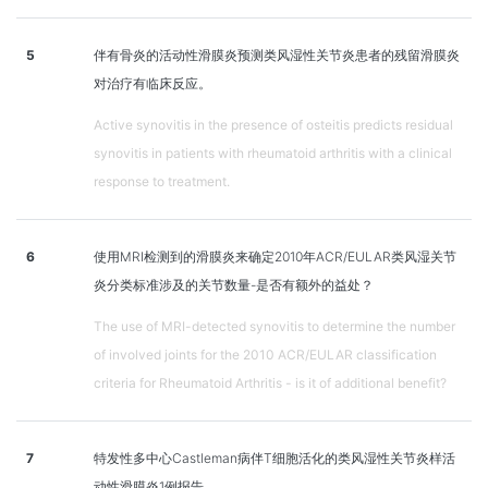
5
伴有骨炎的活动性滑膜炎预测类风湿性关节炎患者的残留滑膜炎
对治疗有临床反应。
Active synovitis in the presence of osteitis predicts residual
synovitis in patients with rheumatoid arthritis with a clinical
response to treatment.
6
使用MRI检测到的滑膜炎来确定2010年ACR/EULAR类风湿关节
炎分类标准涉及的关节数量-是否有额外的益处？
The use of MRI-detected synovitis to determine the number
of involved joints for the 2010 ACR/EULAR classification
criteria for Rheumatoid Arthritis - is it of additional benefit?
7
特发性多中心Castleman病伴T细胞活化的类风湿性关节炎样活
动性滑膜炎1例报告。