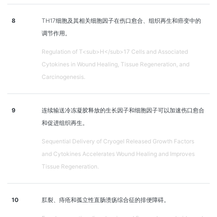
8
TH17细胞及其相关细胞因子在伤口愈合、组织再生和癌变中的
调节作用。
Regulation of T<sub>H</sub>17 Cells and Associated
Cytokines in Wound Healing, Tissue Regeneration, and
Carcinogenesis.
9
连续输送冷冻凝胶释放的生长因子和细胞因子可以加速伤口愈合
和促进组织再生。
Sequential Delivery of Cryogel Released Growth Factors
and Cytokines Accelerates Wound Healing and Improves
Tissue Regeneration.
10
肛裂、痔疮和孤立性直肠溃疡综合征的排便障碍。