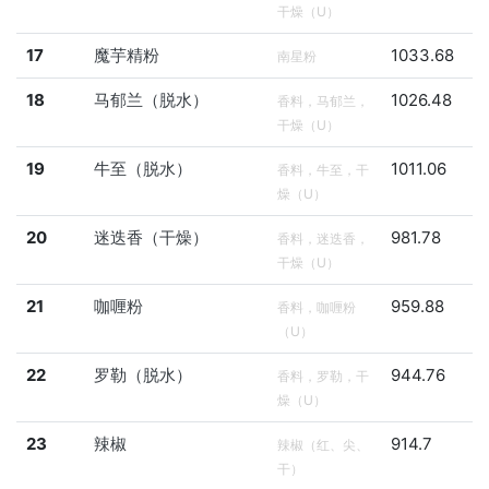
干燥（U）
17
魔芋精粉
1033.68
南星粉
18
马郁兰（脱水）
1026.48
香料，马郁兰，
干燥（U）
19
牛至（脱水）
1011.06
香料，牛至，干
燥（U）
20
迷迭香（干燥）
981.78
香料，迷迭香，
干燥（U）
21
咖喱粉
959.88
香料，咖喱粉
（U）
22
罗勒（脱水）
944.76
香料，罗勒，干
燥（U）
23
辣椒
914.7
辣椒（红、尖、
干）