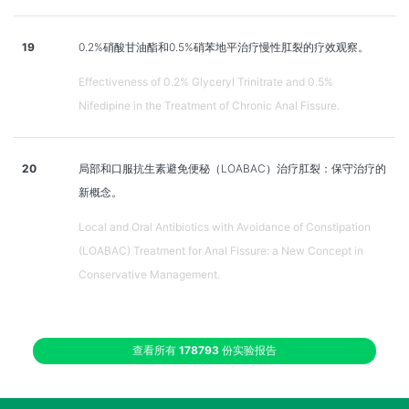
19
0.2%硝酸甘油酯和0.5%硝苯地平治疗慢性肛裂的疗效观察。
Effectiveness of 0.2% Glyceryl Trinitrate and 0.5%
Nifedipine in the Treatment of Chronic Anal Fissure.
20
局部和口服抗生素避免便秘（LOABAC）治疗肛裂：保守治疗的
新概念。
Local and Oral Antibiotics with Avoidance of Constipation
(LOABAC) Treatment for Anal Fissure: a New Concept in
Conservative Management.
查看所有
178793
份实验报告