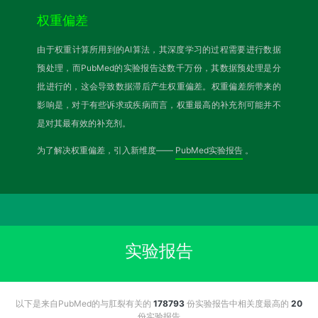
权重偏差
由于权重计算所用到的AI算法，其深度学习的过程需要进行数据
预处理，而PubMed的实验报告达数千万份，其数据预处理是分
批进行的，这会导致数据滞后产生权重偏差。权重偏差所带来的
影响是，对于有些诉求或疾病而言，权重最高的补充剂可能并不
是对其最有效的补充剂。
为了解决权重偏差，引入新维度——
PubMed实验报告
。
实验报告
以下是来自PubMed的与肛裂有关的
178793
份实验报告中相关度最高的
20
份实验报告