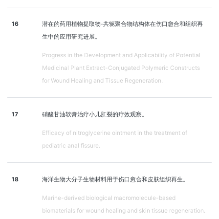
16
潜在的药用植物提取物-共轭聚合物结构体在伤口愈合和组织再
生中的应用研究进展。
Progress in the Development and Applicability of Potential
Medicinal Plant Extract-Conjugated Polymeric Constructs
for Wound Healing and Tissue Regeneration.
17
硝酸甘油软膏治疗小儿肛裂的疗效观察。
Efficacy of nitroglycerine ointment in the treatment of
pediatric anal fissure.
18
海洋生物大分子生物材料用于伤口愈合和皮肤组织再生。
Marine-derived biological macromolecule-based
biomaterials for wound healing and skin tissue regeneration.