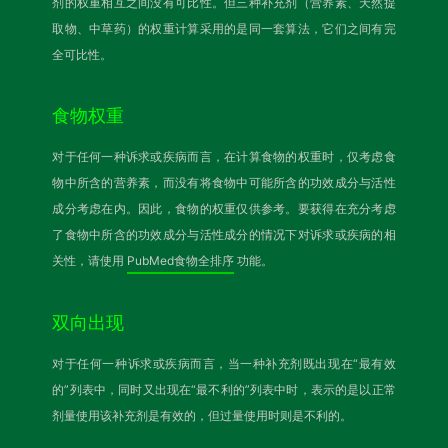
剂的权重相互之间没有可比性。但三种补充剂（营养素、天然提
取物、中草药）的权重计算采用的是同一套算法，它们之间有完
全可比性。
食物权重
对于任何一种诉求或疾病而言，在计算食物的权重时，仅考虑食
物中所含的营养素，而没有将食物中可能所含的功效成分与活性
成分考虑在内。因此，食物的权重仅供参考。要获得在充分考虑
了食物中所含的功效成分与活性成分的情况下对诉求或疾病的相
关性，请使用
PubMed食物全排序
功能。
双向出现
对于任何一种诉求或疾病而言，当一种补充剂既出现在“最有效
的”列表中，同时又出现在“最不利的”列表中时，表示的是以正常
剂量使用该补充剂是有效的，但过量使用时则是不利的。