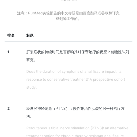
注意：PubMed实验报告的中文标题是由百度翻译或谷歌翻译完
成翻译工作的。
排名
标题
1
肛裂症状的持续时间是否影响其对保守治疗的反应？前瞻性队列
研究。
Does the duration of symptoms of anal fissure impact its
response to conservative treatment? A prospective cohort
study.
2
经皮胫神经刺激（PTNS）：慢性难治性肛裂的另一种治疗方
法。
Percutaneous tibial nerve stimulation (PTNS): an alternative
treatment option for chronic therapy resistant anal fissure.