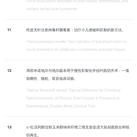
Fecal evacuation disorders in anal fissure, hemorrhoids, and
solitary rectal ulcer syndrome.
11
经皮无针注射肉毒杆菌毒素：治疗小儿便秘和肛裂的新方法。
Transcutaneous needle-free injection of botulinum toxin: a
novel treatment of childhood constipation and anal fissure.
12
局部米诺地尔与地尔硫卓用于慢性肛裂化学括约肌切开术：一项
前瞻性、随机、双盲临床试验。
Topical Minoxidil Versus Topical Diltiazem for Chemical
Sphincterotomy of Chronic Anal Fissure: A Prospective,
Randomized, Double-Blind, Clinical Trial.
13
α-红没药醇交联玉米醇纳米纤维三维支架促进大鼠创面愈合和组
织再生。