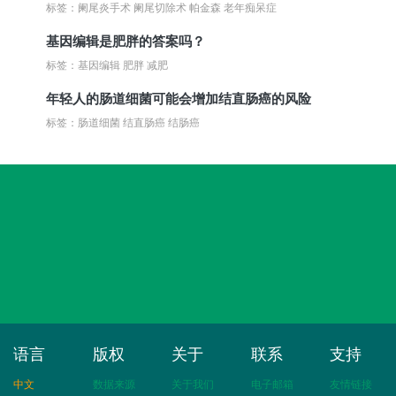
标签：阑尾炎手术 阑尾切除术 帕金森 老年痴呆症
基因编辑是肥胖的答案吗？
标签：基因编辑 肥胖 减肥
年轻人的肠道细菌可能会增加结直肠癌的风险
标签：肠道细菌 结直肠癌 结肠癌
语言
版权
关于
联系
支持
中文
数据来源
关于我们
电子邮箱
友情链接