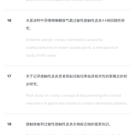
16
水基涂料中异噻唑啉酮致气载过敏性接触性皮炎44例回顾性研
究。
Airborne allergic contact dermatitis caused by
isothiazolinones in water-based paints: a retrospective
study of 44 cases.
17
关于记录接触性皮炎患者斑贴试验结果临床相关性的新概念的初
步研究。
Pilot study on a new concept of documenting the clinical
relevance of patch test results in contact dermatitis patients.
18
接触致敏和过敏性接触性皮炎生物标志物的最新知识。