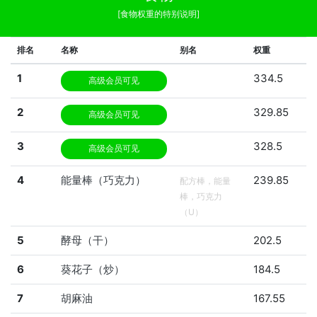
[食物权重的特别说明]
排名
名称
别名
权重
1
334.5
高级会员可见
2
329.85
高级会员可见
3
328.5
高级会员可见
4
能量棒（巧克力）
239.85
配方棒，能量
棒，巧克力
（U）
5
酵母（干）
202.5
6
葵花子（炒）
184.5
7
胡麻油
167.55