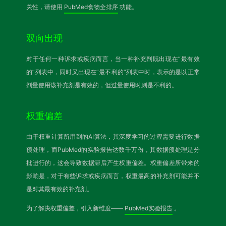
关性，请使用
PubMed食物全排序
功能。
双向出现
对于任何一种诉求或疾病而言，当一种补充剂既出现在“最有效
的”列表中，同时又出现在“最不利的”列表中时，表示的是以正常
剂量使用该补充剂是有效的，但过量使用时则是不利的。
权重偏差
由于权重计算所用到的AI算法，其深度学习的过程需要进行数据
预处理，而PubMed的实验报告达数千万份，其数据预处理是分
批进行的，这会导致数据滞后产生权重偏差。权重偏差所带来的
影响是，对于有些诉求或疾病而言，权重最高的补充剂可能并不
是对其最有效的补充剂。
为了解决权重偏差，引入新维度——
PubMed实验报告
。