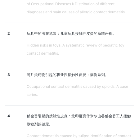
of Occupational Diseases I: Distribution of different
diagnoses and main causes of allergic contact dermatitis.
2
玩具中的潜在危险：儿童玩具接触性皮炎的系统评价。
Hidden risks in toys: A systematic review of pediatric toy
contact dermatitis.
3
阿片类药物引起的职业性接触性皮炎：病例系列。
Occupational contact dermatitis caused by opioids: A case
series.
4
郁金香引起的接触性皮炎：北印度克什米尔山谷郁金香工人接触
致敏剂的鉴定。
Contact dermatitis caused by tulips: identification of contact