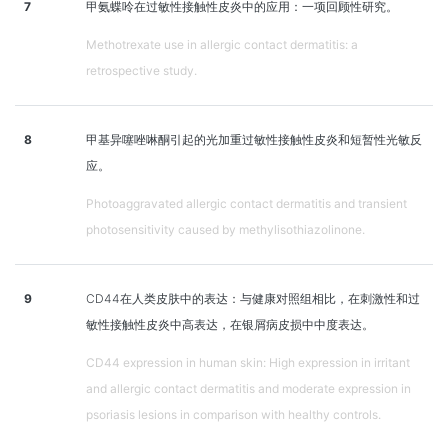
7
甲氨蝶呤在过敏性接触性皮炎中的应用：一项回顾性研究。
Methotrexate use in allergic contact dermatitis: a
retrospective study.
8
甲基异噻唑啉酮引起的光加重过敏性接触性皮炎和短暂性光敏反
应。
Photoaggravated allergic contact dermatitis and transient
photosensitivity caused by methylisothiazolinone.
9
CD44在人类皮肤中的表达：与健康对照组相比，在刺激性和过
敏性接触性皮炎中高表达，在银屑病皮损中中度表达。
CD44 expression in human skin: High expression in irritant
and allergic contact dermatitis and moderate expression in
psoriasis lesions in comparison with healthy controls.