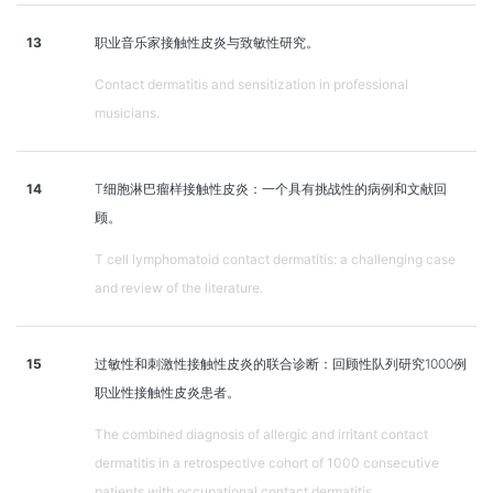
13
职业音乐家接触性皮炎与致敏性研究。
Contact dermatitis and sensitization in professional
musicians.
14
T细胞淋巴瘤样接触性皮炎：一个具有挑战性的病例和文献回
顾。
T cell lymphomatoid contact dermatitis: a challenging case
and review of the literature.
15
过敏性和刺激性接触性皮炎的联合诊断：回顾性队列研究1000例
职业性接触性皮炎患者。
The combined diagnosis of allergic and irritant contact
dermatitis in a retrospective cohort of 1000 consecutive
patients with occupational contact dermatitis.