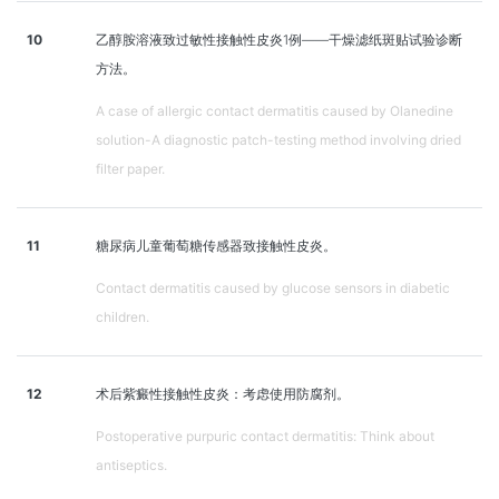
10
乙醇胺溶液致过敏性接触性皮炎1例——干燥滤纸斑贴试验诊断
方法。
A case of allergic contact dermatitis caused by Olanedine
solution-A diagnostic patch-testing method involving dried
filter paper.
11
糖尿病儿童葡萄糖传感器致接触性皮炎。
Contact dermatitis caused by glucose sensors in diabetic
children.
12
术后紫癜性接触性皮炎：考虑使用防腐剂。
Postoperative purpuric contact dermatitis: Think about
antiseptics.