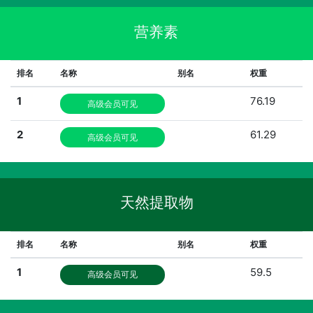
营养素
排名
名称
别名
权重
1
76.19
高级会员可见
2
61.29
高级会员可见
天然提取物
排名
名称
别名
权重
1
59.5
高级会员可见