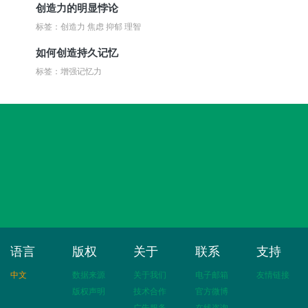
创造力的明显悖论
标签：创造力 焦虑 抑郁 理智
如何创造持久记忆
标签：增强记忆力
语言
版权
关于
联系
支持
中文
数据来源
关于我们
电子邮箱
友情链接
版权声明
技术合作
官方微博
广告服务
在线咨询