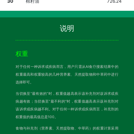
30
棉籽油
726.24
说明
权重
对于任何一种诉求或疾病而言，用户只需从AI食疗搜索结果中的
权重最高和权重较高的几种营养素、天然提取物和中草药中进行
选择即可。
当切换至“最有效的”时，权重值越高表示该补充剂对该诉求或疾
病越有效；当切换至“最不利的”时，权重值越高表示该补充剂对
该诉求或疾病越不利。对于任何一种诉求或疾病而言，补充剂的
权重值的最高值总是100。
食物与补充剂（营养素、天然提取物、中草药）的权重计算采用