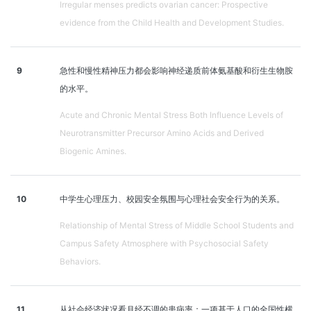
Irregular menses predicts ovarian cancer: Prospective
evidence from the Child Health and Development Studies.
9
急性和慢性精神压力都会影响神经递质前体氨基酸和衍生生物胺
的水平。
Acute and Chronic Mental Stress Both Influence Levels of
Neurotransmitter Precursor Amino Acids and Derived
Biogenic Amines.
10
中学生心理压力、校园安全氛围与心理社会安全行为的关系。
Relationship of Mental Stress of Middle School Students and
Campus Safety Atmosphere with Psychosocial Safety
Behaviors.
11
从社会经济状况看月经不调的患病率：一项基于人口的全国性横