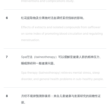
Interventions and Complications study.
6
红花提取物及分离物对活血调经某些指标的影响。
Effects of extracts and isolated compounds from safflower
on some index of promoting blood circulation and regulating
menstruation.
7
Spa疗法（balneotherapy）可以缓解亚健康人群的精神压力、
睡眠障碍和一般健康问题。
Spa therapy (balneotherapy) relieves mental stress, sleep
disorder, and general health problems in sub-healthy people.
8
月经不规律预测卵巢癌：来自儿童健康与发展研究的前瞻性证
据。