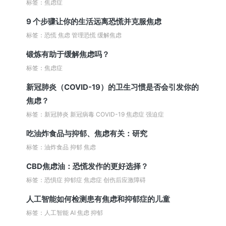
标签：焦虑症
9 个步骤让你的生活远离恐慌并克服焦虑
标签：恐慌 焦虑 管理恐慌 缓解焦虑
锻炼有助于缓解焦虑吗？
标签：焦虑症
新冠肺炎（COVID-19）的卫生习惯是否会引发你的
焦虑？
标签：新冠肺炎 新冠病毒 COVID-19 焦虑症 强迫症
吃油炸食品与抑郁、焦虑有关：研究
标签：油炸食品 抑郁 焦虑
CBD焦虑油：恐慌发作的更好选择？
标签：恐惧症 抑郁症 焦虑症 创伤后应激障碍
人工智能如何检测患有焦虑和抑郁症的儿童
标签：人工智能 AI 焦虑 抑郁