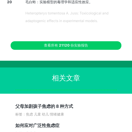
20
毛白蛉：实验模型的毒理学和适应性效应。
Heteropterys tomentosa A. Juss: Toxicological and
adaptogenic effects in experimental models.
查看所有
21120
份实验报告
相关文章
父母加剧孩子焦虑的 8 种方式
标签：焦虑 儿童 幼儿 情绪健康
如何应对广泛性焦虑症