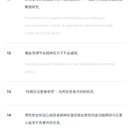
断面研究。
Prevalence of irregular menstruation according to
socioeconomic status: A population-based nationwide
cross-sectional study.
12
脑血管调节在精神压力下不会减弱。
Cerebrovascular regulation is not blunted during mental
stress.
13
“经期生活更难管理”：自闭症患者月经的经历。
14
男性和女性冠心病患者精神应激所致短暂性内皮功能障碍与主要
心血管不良事件的关系。