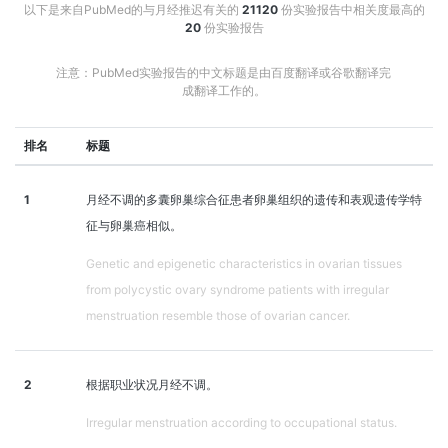
以下是来自PubMed的与月经推迟有关的
21120
份实验报告中相关度最高的
20
份实验报告
注意：PubMed实验报告的中文标题是由百度翻译或谷歌翻译完
成翻译工作的。
排名
标题
1
月经不调的多囊卵巢综合征患者卵巢组织的遗传和表观遗传学特
征与卵巢癌相似。
Genetic and epigenetic characteristics in ovarian tissues
from polycystic ovary syndrome patients with irregular
menstruation resemble those of ovarian cancer.
2
根据职业状况月经不调。
Irregular menstruation according to occupational status.