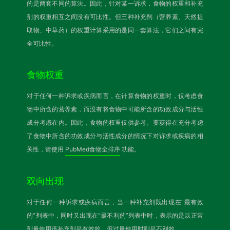
的是两套不同的算法。因此，针对某一诉求，食物的权重和补充
剂的权重相互之间没有可比性。但三种补充剂（营养素、天然提
取物、中草药）的权重计算采用的是同一套算法，它们之间有完
全可比性。
食物权重
对于任何一种诉求或疾病而言，在计算食物的权重时，仅考虑食
物中所含的营养素，而没有将食物中可能所含的功效成分与活性
成分考虑在内。因此，食物的权重仅供参考。要获得在充分考虑
了食物中所含的功效成分与活性成分的情况下对诉求或疾病的相
关性，请使用
PubMed食物全排序
功能。
双向出现
对于任何一种诉求或疾病而言，当一种补充剂既出现在“最有效
的”列表中，同时又出现在“最不利的”列表中时，表示的是以正常
剂量使用该补充剂是有效的，但过量使用时则是不利的。