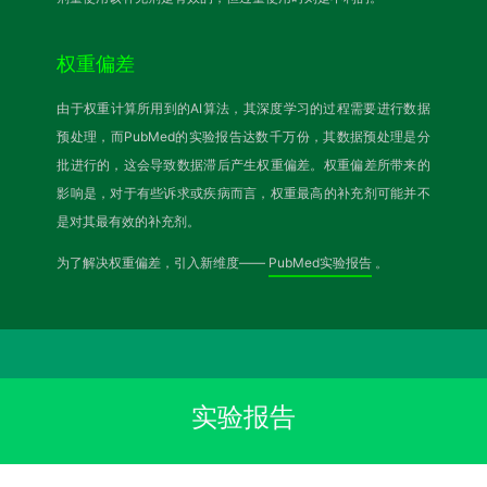
权重偏差
由于权重计算所用到的AI算法，其深度学习的过程需要进行数据
预处理，而PubMed的实验报告达数千万份，其数据预处理是分
批进行的，这会导致数据滞后产生权重偏差。权重偏差所带来的
影响是，对于有些诉求或疾病而言，权重最高的补充剂可能并不
是对其最有效的补充剂。
为了解决权重偏差，引入新维度——
PubMed实验报告
。
实验报告