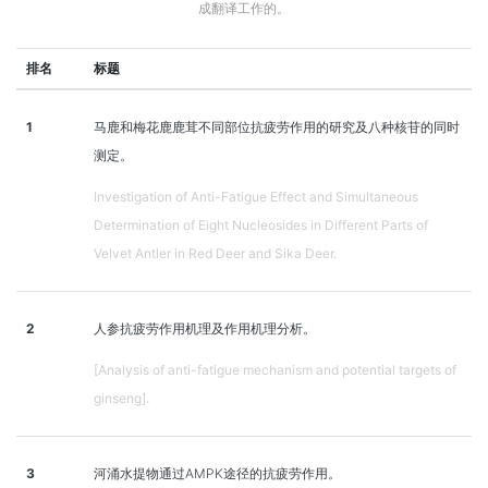
成翻译工作的。
排名
标题
1
马鹿和梅花鹿鹿茸不同部位抗疲劳作用的研究及八种核苷的同时
测定。
Investigation of Anti-Fatigue Effect and Simultaneous
Determination of Eight Nucleosides in Different Parts of
Velvet Antler in Red Deer and Sika Deer.
2
人参抗疲劳作用机理及作用机理分析。
[Analysis of anti-fatigue mechanism and potential targets of
ginseng].
3
河涌水提物通过AMPK途径的抗疲劳作用。