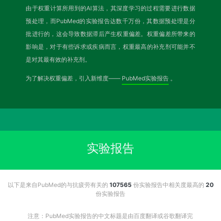
由于权重计算所用到的AI算法，其深度学习的过程需要进行数据
预处理，而PubMed的实验报告达数千万份，其数据预处理是分
批进行的，这会导致数据滞后产生权重偏差。权重偏差所带来的
影响是，对于有些诉求或疾病而言，权重最高的补充剂可能并不
是对其最有效的补充剂。
为了解决权重偏差，引入新维度——
PubMed实验报告
。
实验报告
以下是来自PubMed的与抗疲劳有关的
107565
份实验报告中相关度最高的
20
份实验报告
注意：PubMed实验报告的中文标题是由百度翻译或谷歌翻译完