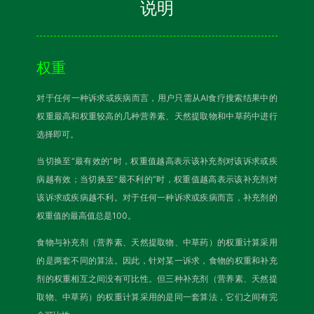
说明
权重
对于任何一种诉求或疾病而言，用户只需从AI食疗搜索结果中的
权重最高和权重较高的几种营养素、天然提取物和中草药中进行
选择即可。
当切换至“最有效的”时，权重值越高表示该补充剂对该诉求或疾
病越有效；当切换至“最不利的”时，权重值越高表示该补充剂对
该诉求或疾病越不利。对于任何一种诉求或疾病而言，补充剂的
权重值的最高值总是100。
食物与补充剂（营养素、天然提取物、中草药）的权重计算采用
的是两套不同的算法。因此，针对某一诉求，食物的权重和补充
剂的权重相互之间没有可比性。但三种补充剂（营养素、天然提
取物、中草药）的权重计算采用的是同一套算法，它们之间有完