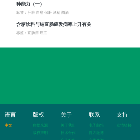
种能力（一）
标签：肝脏 自愈 保肝 酒精 酗酒
含糖饮料与结直肠癌发病率上升有关
标签：直肠癌 癌症
语言
版权
关于
联系
支持
中文
数据来源
关于我们
电子邮箱
友情链接
版权声明
技术合作
官方微博