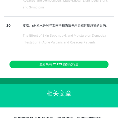
Rosacea and Demodicosis: Little-known Diagnostic Signs
and Symptoms.
20
皮脂、pH和水分对寻常痤疮和酒渣鼻患者蠕形螨感染的影响。
The Effect of Skin Sebum, pH, and Moisture on Demodex
Infestation in Acne Vulgaris and Rosacea Patients.
查看所有
21173
份实验报告
相关文章