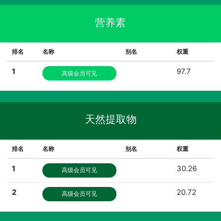
营养素
排名
名称
别名
权重
1
97.7
高级会员可见
天然提取物
排名
名称
别名
权重
1
30.26
高级会员可见
2
20.72
高级会员可见