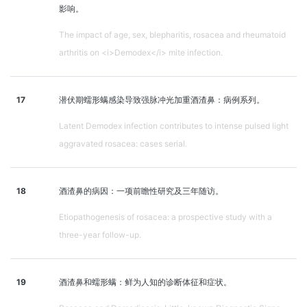
影响。
The impact of age, sex, blepharitis, rosacea and rheumatoid
arthritis on <i>Demodex</i> mite infection.
17
潜伏期蠕形螨感染导致强脉冲光加重酒渣鼻：病例系列。
Latent Demodex infection contributes to intense pulsed light
aggravated rosacea: cases serial.
18
酒渣鼻的病因：一项前瞻性研究及三年随访。
Etiopathogenesis of rosacea: a prospective study with a
three-year follow-up.
19
酒渣鼻和蠕形螨：鲜为人知的诊断体征和症状。