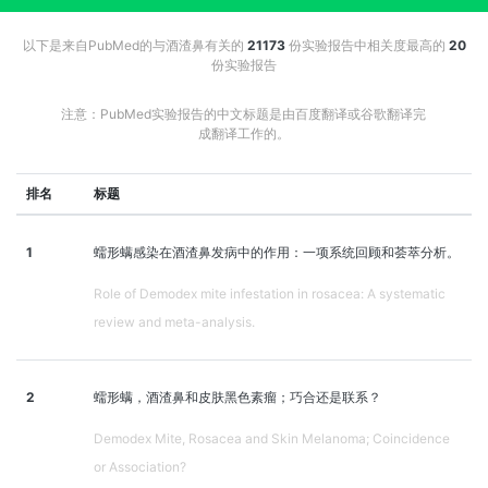
以下是来自PubMed的与酒渣鼻有关的
21173
份实验报告中相关度最高的
20
份实验报告
注意：PubMed实验报告的中文标题是由百度翻译或谷歌翻译完
成翻译工作的。
排名
标题
1
蠕形螨感染在酒渣鼻发病中的作用：一项系统回顾和荟萃分析。
Role of Demodex mite infestation in rosacea: A systematic
review and meta-analysis.
2
蠕形螨，酒渣鼻和皮肤黑色素瘤；巧合还是联系？
Demodex Mite, Rosacea and Skin Melanoma; Coincidence
or Association?