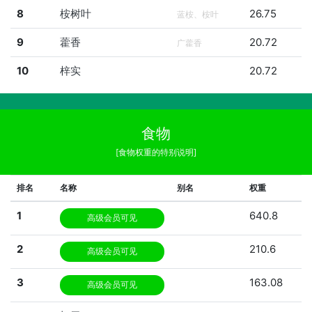
8
桉树叶
26.75
蓝桉、桉叶
9
藿香
20.72
广藿香
10
梓实
20.72
食物
[食物权重的特别说明]
排名
名称
别名
权重
1
640.8
高级会员可见
2
210.6
高级会员可见
3
163.08
高级会员可见