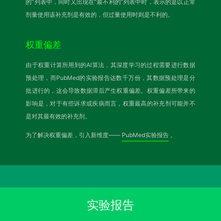
的”列表中，同时又出现在“最不利的”列表中时，表示的是以正常
剂量使用该补充剂是有效的，但过量使用时则是不利的。
权重偏差
由于权重计算所用到的AI算法，其深度学习的过程需要进行数据
预处理，而PubMed的实验报告达数千万份，其数据预处理是分
批进行的，这会导致数据滞后产生权重偏差。权重偏差所带来的
影响是，对于有些诉求或疾病而言，权重最高的补充剂可能并不
是对其最有效的补充剂。
为了解决权重偏差，引入新维度——
PubMed实验报告
。
实验报告