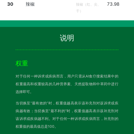
30
辣椒
73.98
辣椒（红、尖、
干）
说明
权重
对于任何一种诉求或疾病而言，用户只需从AI食疗搜索结果中的
权重最高和权重较高的几种营养素、天然提取物和中草药中进行
选择即可。
当切换至“最有效的”时，权重值越高表示该补充剂对该诉求或疾
病越有效；当切换至“最不利的”时，权重值越高表示该补充剂对
该诉求或疾病越不利。对于任何一种诉求或疾病而言，补充剂的
权重值的最高值总是100。