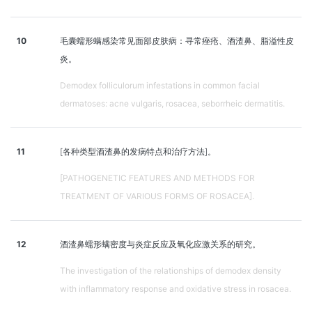
10
毛囊蠕形螨感染常见面部皮肤病：寻常痤疮、酒渣鼻、脂溢性皮
炎。
Demodex folliculorum infestations in common facial
dermatoses: acne vulgaris, rosacea, seborrheic dermatitis.
11
[各种类型酒渣鼻的发病特点和治疗方法]。
[PATHOGENETIC FEATURES AND METHODS FOR
TREATMENT OF VARIOUS FORMS OF ROSACEA].
12
酒渣鼻蠕形螨密度与炎症反应及氧化应激关系的研究。
The investigation of the relationships of demodex density
with inflammatory response and oxidative stress in rosacea.