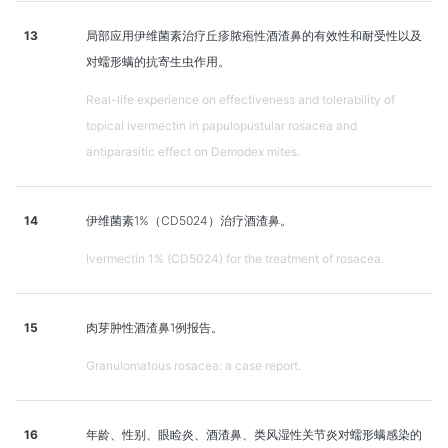
13
局部应用伊维菌素治疗丘疹脓疱性酒渣鼻的有效性和耐受性以及
对蠕形螨的抗寄生虫作用。
Real-life experience on effectiveness and tolerability of
topical ivermectin in papulopustular rosacea and
antiparasitic effect on Demodex mites.
14
伊维菌素1%（CD5024）治疗酒渣鼻。
Ivermectin 1% (CD5024) for the treatment of rosacea.
15
肉芽肿性酒渣鼻1例报告。
Granulomatous rosacea: a case report.
16
年龄、性别、眼睑炎、酒渣鼻、类风湿性关节炎对蠕形螨感染的