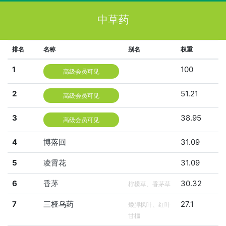
中草药
排名
名称
别名
权重
1
100
高级会员可见
2
51.21
高级会员可见
3
38.95
高级会员可见
4
博落回
31.09
5
凌霄花
31.09
6
香茅
30.32
柠檬草、香茅草
7
三桠乌药
27.1
矮脚枫叶、红叶
甘橿