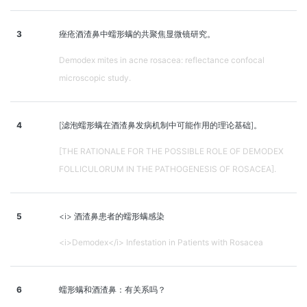
3
痤疮酒渣鼻中蠕形螨的共聚焦显微镜研究。
Demodex mites in acne rosacea: reflectance confocal
microscopic study.
4
[滤泡蠕形螨在酒渣鼻发病机制中可能作用的理论基础]。
[THE RATIONALE FOR THE POSSIBLE ROLE OF DEMODEX
FOLLICULORUM IN THE PATHOGENESIS OF ROSACEA].
5
<i> 酒渣鼻患者的蠕形螨感染
<i>Demodex</i> Infestation in Patients with Rosacea
6
蠕形螨和酒渣鼻：有关系吗？