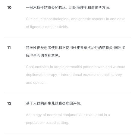
10
一例木质性结膜炎的临床、组织病理学和遗传学方面。
Clinical, histopathological, and genetic aspects in one case
of ligneous conjunctivitis.
11
特应性皮炎患者使用和不使用杜皮鲁单抗治疗的结膜炎-国际湿
疹理事会调查和意见。
Conjunctivitis in atopic dermatitis patients with and without
dupilumab therapy - international eczema council survey
and opinion.
12
基于人群的新生儿结膜炎病因评估。
Aetiology of neonatal conjunctivitis evaluated in a
population-based setting.