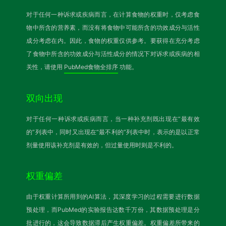
对于任何一种诉求或疾病而言，在计算食物的权重时，仅考虑食
物中所含的营养素，而没有将食物中可能所含的功效成分与活性
成分考虑在内。因此，食物的权重仅供参考。要获得在充分考虑
了食物中所含的功效成分与活性成分的情况下对诉求或疾病的相
关性，请使用
PubMed食物全排序
功能。
双向出现
对于任何一种诉求或疾病而言，当一种补充剂既出现在“最有效
的”列表中，同时又出现在“最不利的”列表中时，表示的是以正常
剂量使用该补充剂是有效的，但过量使用时则是不利的。
权重偏差
由于权重计算所用到的AI算法，其深度学习的过程需要进行数据
预处理，而PubMed的实验报告达数千万份，其数据预处理是分
批进行的，这会导致数据滞后产生权重偏差。权重偏差所带来的