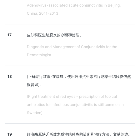
Adenovirus-associated acute conjunctivitis in Beijing,
China, 2011-2013.
17
皮肤科医生结膜炎的诊断和处理。
Diagnosis and Management of Conjunctivitis for the
Dermatologist.
18
[正确治疗红眼-在瑞典，使用外用抗生素治疗感染性结膜炎仍然
很普遍]。
[Right treatment of red eyes - prescription of topical
antibiotics for infectious conjunctivitis is still common in
Sweden].
19
纤溶酶原缺乏所致木质性结膜炎的诊断和治疗方法。文献综述。