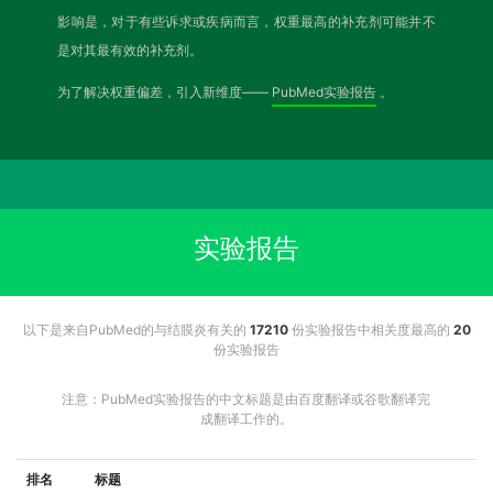
影响是，对于有些诉求或疾病而言，权重最高的补充剂可能并不
是对其最有效的补充剂。
为了解决权重偏差，引入新维度——
PubMed实验报告
。
实验报告
以下是来自PubMed的与结膜炎有关的
17210
份实验报告中相关度最高的
20
份实验报告
注意：PubMed实验报告的中文标题是由百度翻译或谷歌翻译完
成翻译工作的。
排名
标题