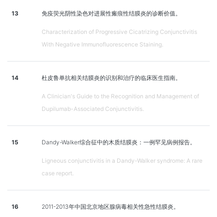
13
免疫荧光阴性染色对进展性瘢痕性结膜炎的诊断价值。
Characterization of Progressive Cicatrizing Conjunctivitis
With Negative Immunofluorescence Staining.
14
杜皮鲁单抗相关结膜炎的识别和治疗的临床医生指南。
A Clinician's Guide to the Recognition and Management of
Dupilumab-Associated Conjunctivitis.
15
Dandy-Walker综合征中的木质结膜炎：一例罕见病例报告。
Ligneous conjunctivitis in a Dandy-Walker syndrome: A rare
case report.
16
2011-2013年中国北京地区腺病毒相关性急性结膜炎。