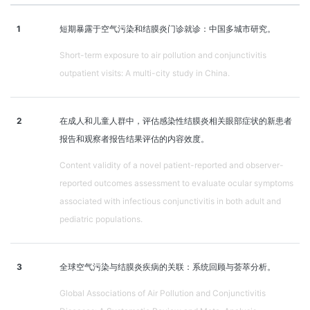
1
短期暴露于空气污染和结膜炎门诊就诊：中国多城市研究。
Short-term exposure to air pollution and conjunctivitis
outpatient visits: A multi-city study in China.
2
在成人和儿童人群中，评估感染性结膜炎相关眼部症状的新患者
报告和观察者报告结果评估的内容效度。
Content validity of a novel patient-reported and observer-
reported outcomes assessment to evaluate ocular symptoms
associated with infectious conjunctivitis in both adult and
pediatric populations.
3
全球空气污染与结膜炎疾病的关联：系统回顾与荟萃分析。
Global Associations of Air Pollution and Conjunctivitis