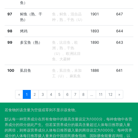
鱼）
97
鲟鱼（熟、干
鱼，鲟鱼，混合品
1901
647
热）
种，熟，干热（U）
98
烤鸡
1893
644
99
多宝鱼（熟）
鱼，比目鱼，欧
1890
643
洲，熟，干热
（U）、欧洲比目
鱼、大菱鲆
100
虱目鱼
鱼，虱目鱼，未加
1886
641
工（U）、麻虱鱼
«
1
2
3
4
5
6
7
8
...
11
12
»
若食物的该含量为空值或零则不显示该食物。
默认每一种营养成分在所有食物中的最高含量设定为1000分，每种食物中各营
养成分的得分据此产生。但若某营养成分的最高含量超过人体每日推荐摄入量
的两倍，则将该营养成分人体每日推荐摄入量的两倍设定为1000分。每种营养
成分的人体每日推荐摄入量来自中国居民膳食指南、国际膳食能量咨询组，以