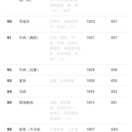
肉和脂肪，熟，烤
（U）、肋排
90
羽扇豆
羽扇豆，成熟的种
1933
657
子，未加工（U）
91
牛肉（胸部）
牛肉，胸肉，平
1931
657
底，无骨，仅可分
离瘦肉，修剪至0脂
肪，所有等级，未
加工（U）
92
牛肉（后腿）
1928
656
93
鲨鱼
真鲨、白斑角鲨
1926
655
94
马肉
1916
652
95
髯海豹肉
海豹，髯海豹，
1913
651
肉，后四分之一，
未加工（阿拉斯加
原住民）（U）
96
鲑鱼（大马哈
大麻哈鱼、三文鱼
1907
649