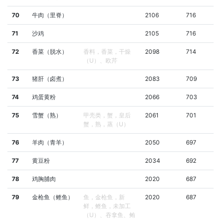
70
牛肉（里脊）
2106
716
71
沙鸡
2105
716
72
香菜（脱水）
香料，香菜，干燥
2098
714
（U）、欧芹
73
猪肝（卤煮）
2083
709
74
鸡蛋黄粉
2066
703
75
雪蟹（熟）
甲壳类，蟹，皇后
2061
701
蟹，熟，蒸（U）
76
羊肉（青羊）
2050
697
77
黄豆粉
2034
692
78
鸡胸脯肉
2020
687
79
金枪鱼（鲣鱼）
鱼，金枪鱼，新
2020
687
鲜，鲣鱼，未加工
（U）、吞拿鱼、鲔