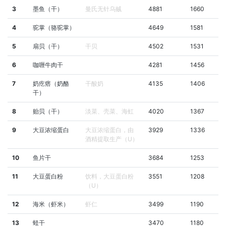
3
墨鱼（干）
曼氏无针乌贼
4881
1660
4
驼掌（骆驼掌）
4649
1581
5
扇贝（干）
干贝
4502
1531
6
咖喱牛肉干
4281
1456
7
奶疙瘩（奶酪
干酸奶
4135
1406
干）
8
贻贝（干）
淡菜、壳菜、海虹
4020
1367
9
大豆浓缩蛋白
大豆浓缩蛋白，由
3929
1336
酒精提取生产（U）
10
鱼片干
3684
1253
11
大豆蛋白粉
饮料，大豆蛋白粉
3551
1208
（U）
12
海米（虾米）
虾仁
3499
1190
13
蛏干
3470
1180