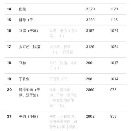
14
曲拉
3320
1129
15
酵母（干）
3280
1116
16
豆腐（干冻）
豆腐、干冻（冻豆
3157
1074
腐）（U）
17
大豆粉（脱脂）
大豆粉，脱脂
3129
1064
（U）、黄豆粉
18
豆粕
豆粕，脱脂，未加
2991
1017
工（U）
19
丁香鱼
丁香鱼（干）
2981
1014
20
髯海豹肉（干
海豹，髯海豹，
2860
973
燥、浸于油）
肉，干燥，浸于油
（阿拉斯加原住
民）（U）
21
牛肉（小腿）
牛肉，小腿横切，
2802
953
仅可分离瘦肉，修
剪到1/4英寸脂肪，