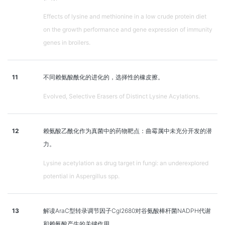
Effects of lysine and methionine in a low crude protein diet
on the growth performance and gene expression of immunity
genes in broilers.
11
不同赖氨酸酰化的进化的，选择性的橡皮擦。
Evolved, Selective Erasers of Distinct Lysine Acylations.
12
赖氨酸乙酰化作为真菌中的药物靶点：曲霉属中未充分开发的潜
力。
Lysine acetylation as drug target in fungi: an underexplored
potential in Aspergillus spp.
13
解读AraC型转录调节因子Cgl2680对谷氨酸棒杆菌NADPH代谢
和赖氨酸产生的关键作用。