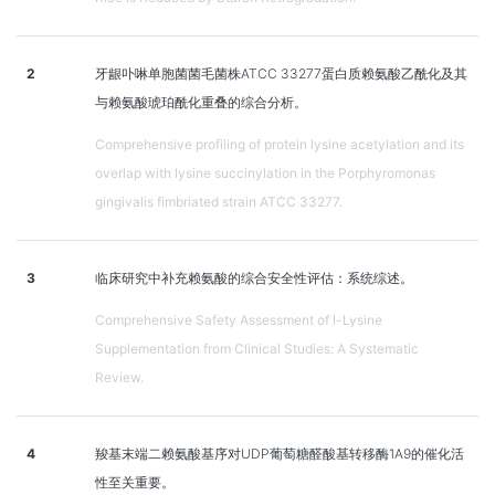
2
牙龈卟啉单胞菌菌毛菌株ATCC 33277蛋白质赖氨酸乙酰化及其
与赖氨酸琥珀酰化重叠的综合分析。
Comprehensive profiling of protein lysine acetylation and its
overlap with lysine succinylation in the Porphyromonas
gingivalis fimbriated strain ATCC 33277.
3
临床研究中补充赖氨酸的综合安全性评估：系统综述。
Comprehensive Safety Assessment of l-Lysine
Supplementation from Clinical Studies: A Systematic
Review.
4
羧基末端二赖氨酸基序对UDP葡萄糖醛酸基转移酶1A9的催化活
性至关重要。