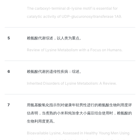
The carboxyl-terminal di-lysine motif is essential for
catalytic activity of UDP-glucuronosyltransferase 1A9.
5
赖氨酸代谢综述，以人类为重点。
Review of Lysine Metabolism with a Focus on Humans.
6
赖氨酸代谢的遗传性疾病：综述。
Inherited Disorders of Lysine Metabolism: A Review.
7
用氨基酸氧化指示剂对健康年轻男性进行的赖氨酸生物利用度评
估表明，当煮熟的小米和炖加拿大小扁豆结合使用时，赖氨酸的
生物利用度更高。
Bioavailable Lysine, Assessed in Healthy Young Men Using