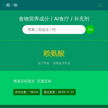
唤
醒
食
物
食物营养成分 / AI食疗 / 补充剂
食物/AI食疗诉求/补充剂名称
Go
赖氨酸
拉丁学名：
至尊会员可见
维基百科英文
百度百科
访问次数：19024
最近更新：2025-11-21