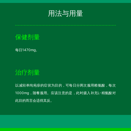
用法与用量
保健剂量
每日1470mg。
治疗剂量
以减轻单纯疱疹的症状为目的，可每日分两次服用赖氨酸，每次
1000mg，随餐服用。应该注意的是，此时摄入补充L-精氨酸对
此目的而言会适得其反。