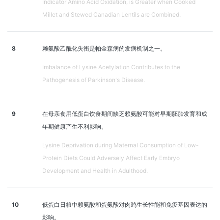
Indicator Amino Acid Oxidation, is Greater when Cooked
Millet and Stewed Canadian Lentils are Combined.
8
赖氨酸乙酰化失衡是帕金森病的发病机制之一。
Imbalance of Lysine Acetylation Contributes to the
Pathogenesis of Parkinson's Disease.
9
在母亲食用低蛋白饮食期间缺乏赖氨酸可能对早期胚胎发育和成
年期健康产生不利影响。
Lysine Deprivation during Maternal Consumption of Low-
Protein Diets Could Adversely Affect Early Embryo
Development and Health in Adulthood.
10
低蛋白日粮中赖氨酸和蛋氨酸对肉鸡生长性能和免疫基因表达的
影响。