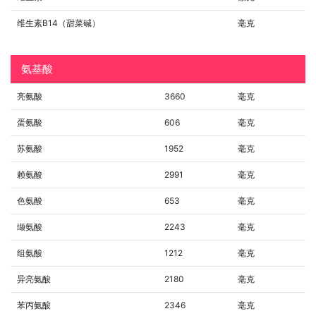
维生素B14（甜菜碱）
毫克
氨基酸
亮氨酸
3660
毫克
蛋氨酸
606
毫克
苏氨酸
1952
毫克
赖氨酸
2991
毫克
色氨酸
653
毫克
缬氨酸
2243
毫克
组氨酸
1212
毫克
异亮氨酸
2180
毫克
苯丙氨酸
2346
毫克