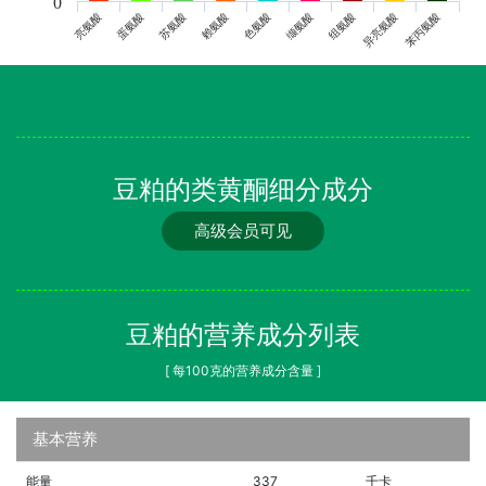
0
亮氨酸
蛋氨酸
苏氨酸
赖氨酸
色氨酸
缬氨酸
组氨酸
异亮氨酸
苯丙氨酸
豆粕的类黄酮细分成分
高级会员可见
豆粕的营养成分列表
[ 每100克的营养成分含量 ]
基本营养
能量
337
千卡