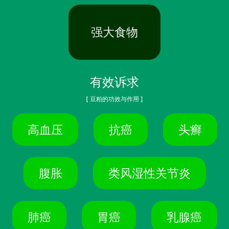
强大食物
有效诉求
[ 豆粕的功效与作用 ]
高血压
抗癌
头癣
腹胀
类风湿性关节炎
肺癌
胃癌
乳腺癌