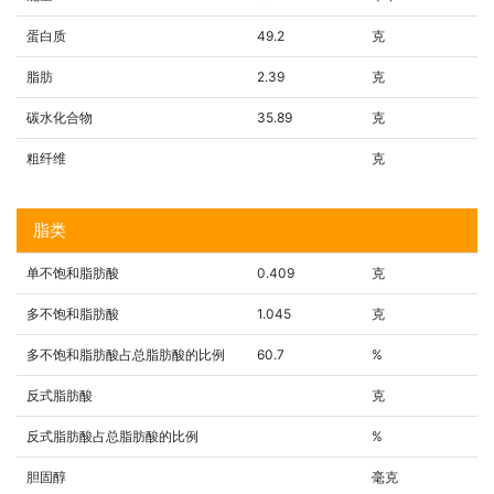
蛋白质
49.2
克
脂肪
2.39
克
碳水化合物
35.89
克
粗纤维
克
脂类
单不饱和脂肪酸
0.409
克
多不饱和脂肪酸
1.045
克
多不饱和脂肪酸占总脂肪酸的比例
60.7
%
反式脂肪酸
克
反式脂肪酸占总脂肪酸的比例
%
胆固醇
毫克