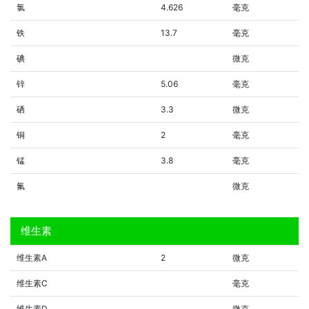
氯
4.626
毫克
铁
13.7
毫克
碘
微克
锌
5.06
毫克
硒
3.3
微克
铜
2
毫克
锰
3.8
毫克
氟
微克
维生素
维生素A
2
微克
维生素C
毫克
维生素D
微克