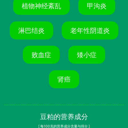
植物神经紊乱
甲沟炎
淋巴结炎
老年性阴道炎
败血症
矮小症
肾癌
豆粕的营养成分
[ 每100克的营养成分含量与得分 ]