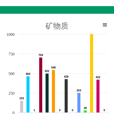
矿物质
1000
750
704
704
546
546
501
501
500
464
464
428
428
422
422
253
253
250
153
153
28
28
1
1
0
0
0
0
0
0
0