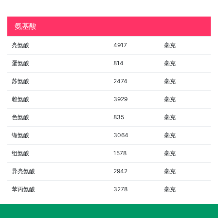
氨基酸
亮氨酸
4917
毫克
蛋氨酸
814
毫克
苏氨酸
2474
毫克
赖氨酸
3929
毫克
色氨酸
835
毫克
缬氨酸
3064
毫克
组氨酸
1578
毫克
异亮氨酸
2942
毫克
苯丙氨酸
3278
毫克