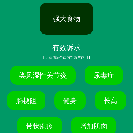
强大食物
有效诉求
[ 大豆浓缩蛋白的功效与作用 ]
类风湿性关节炎
尿毒症
肠梗阻
健身
长高
带状疱疹
增加肌肉