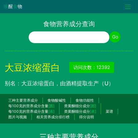
唤
醒
食
物
食物营养成分查询
食物名称
Go
大豆浓缩蛋白
访问次数：12392
别名：大豆浓缩蛋白，由酒精提取生产（U）
三种主要营养成分
食物酸碱性
食物功能性
每100克的营养成分含量
[图]
类黄酮细分成分
[图]
每100克的营养成分含量
[表]
类黄酮细分成分
[表]
菜谱
图片与视频
相关营养成分排行榜
得分说明
三种主要营养成分