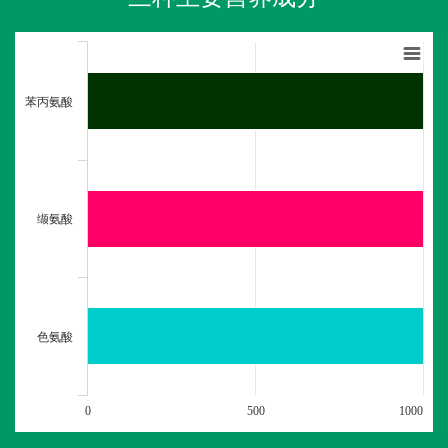
苯丙氨酸
缬氨酸
色氨酸
0
500
1000