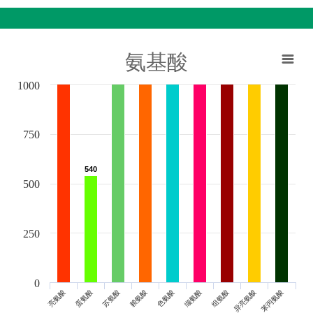
氨基酸
1000
750
540
540
500
250
0
亮氨酸
蛋氨酸
苏氨酸
赖氨酸
色氨酸
缬氨酸
组氨酸
异亮氨酸
苯丙氨酸