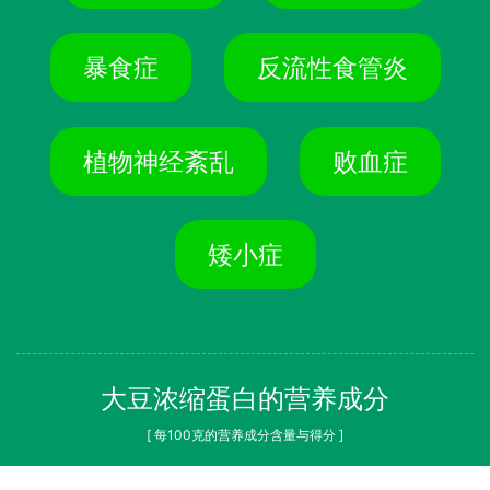
暴食症
反流性食管炎
植物神经紊乱
败血症
矮小症
大豆浓缩蛋白的营养成分
[ 每100克的营养成分含量与得分 ]