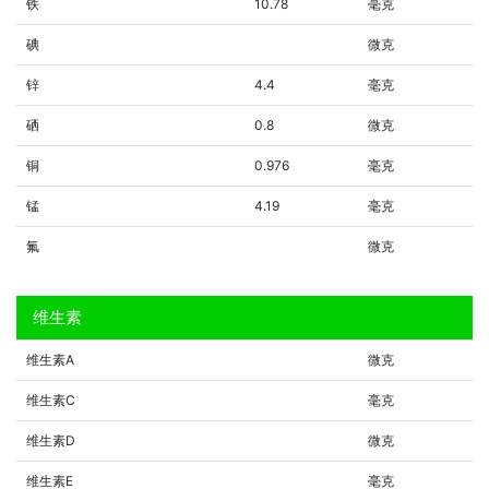
铁
10.78
毫克
碘
微克
锌
4.4
毫克
硒
0.8
微克
铜
0.976
毫克
锰
4.19
毫克
氟
微克
维生素
维生素A
微克
维生素C
毫克
维生素D
微克
维生素E
毫克