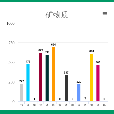
矿物质
1000
750
694
694
623
623
610
610
599
599
477
477
500
466
466
337
337
227
227
250
220
220
7
7
1
1
0
0
0
0
0
0
0
钙
镁
钠
钾
磷
硫
氯
铁
碘
锌
硒
铜
锰
氟