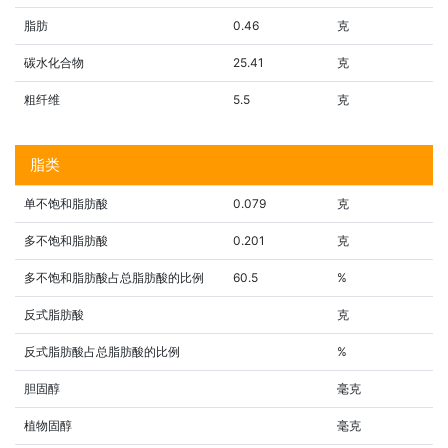
脂肪
0.46
克
碳水化合物
25.41
克
粗纤维
5.5
克
脂类
单不饱和脂肪酸
0.079
克
多不饱和脂肪酸
0.201
克
多不饱和脂肪酸占总脂肪酸的比例
60.5
%
反式脂肪酸
克
反式脂肪酸占总脂肪酸的比例
%
胆固醇
毫克
植物固醇
毫克