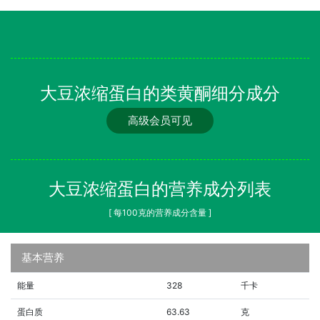
大豆浓缩蛋白的类黄酮细分成分
高级会员可见
大豆浓缩蛋白的营养成分列表
[ 每100克的营养成分含量 ]
基本营养
能量
328
千卡
蛋白质
63.63
克