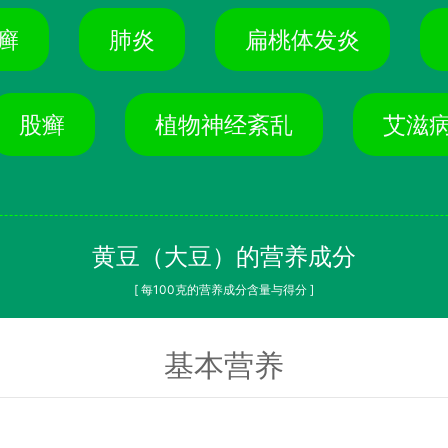
癣
肺炎
扁桃体发炎
股癣
植物神经紊乱
艾滋
黄豆（大豆）的营养成分
[ 每100克的营养成分含量与得分 ]
基本营养