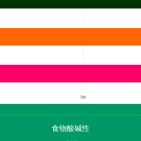
500
食物酸碱性