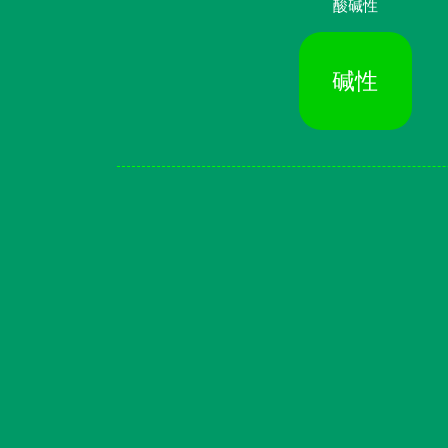
酸碱性
碱性