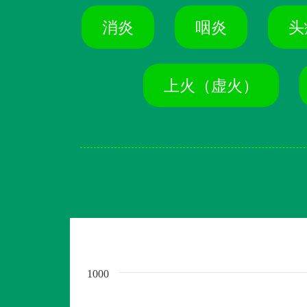
消炎
咽炎
头
上火（虚火）
1000