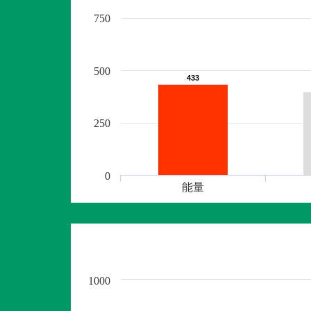
750
500
433
433
250
0
能量
1000