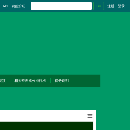
Go
API
功能介绍
注册
登录
视频
相关营养成分排行榜
得分说明