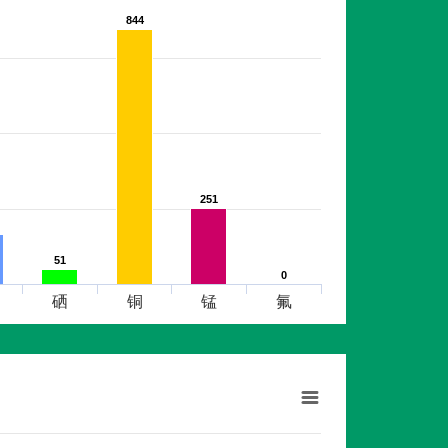
844
844
251
251
51
51
0
0
硒
铜
锰
氟