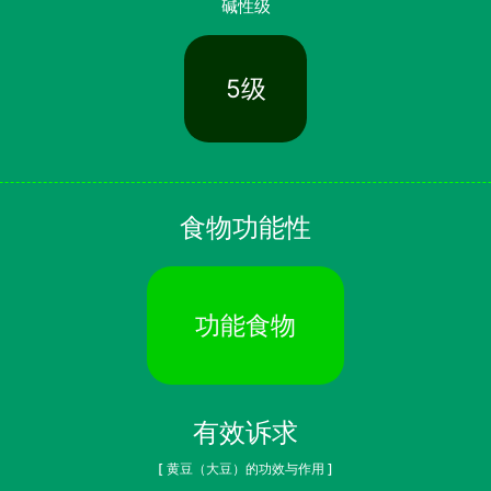
碱性级
5级
食物功能性
功能食物
有效诉求
[ 黄豆（大豆）的功效与作用 ]