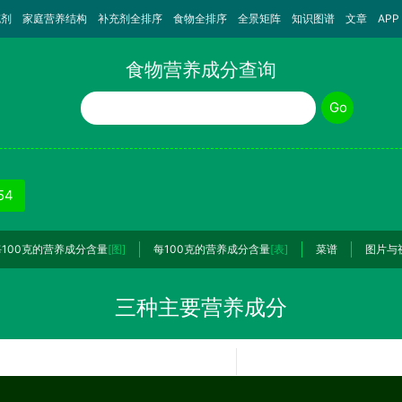
充剂
家庭营养结构
补充剂全排序
食物全排序
全景矩阵
知识图谱
文章
APP
食物营养成分查询
食物名称
Go
54
每100克的营养成分含量
[图]
每100克的营养成分含量
[表]
菜谱
图片与
三种主要营养成分