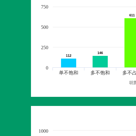
750
611
611
500
250
146
146
112
112
0
单不饱和
多不饱和
多不
胡
1000