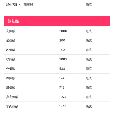
维生素B14（甜菜碱）
毫克
氨基酸
亮氨酸
2000
毫克
蛋氨酸
200
毫克
苏氨酸
1401
毫克
赖氨酸
2083
毫克
色氨酸
538
毫克
缬氨酸
1742
毫克
组氨酸
719
毫克
异亮氨酸
1074
毫克
苯丙氨酸
1417
毫克