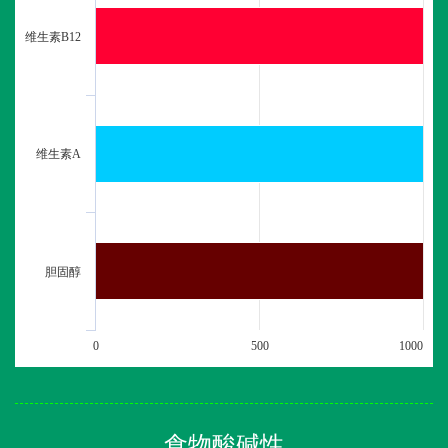
维生素B12
维生素A
胆固醇
0
500
1000
食物酸碱性