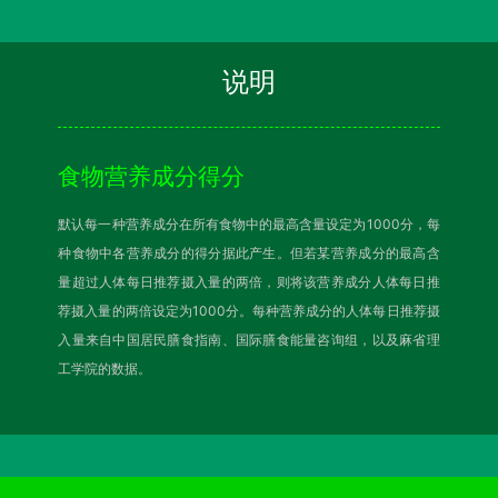
说明
食物营养成分得分
默认每一种营养成分在所有食物中的最高含量设定为1000分，每
种食物中各营养成分的得分据此产生。但若某营养成分的最高含
量超过人体每日推荐摄入量的两倍，则将该营养成分人体每日推
荐摄入量的两倍设定为1000分。每种营养成分的人体每日推荐摄
入量来自中国居民膳食指南、国际膳食能量咨询组，以及麻省理
工学院的数据。