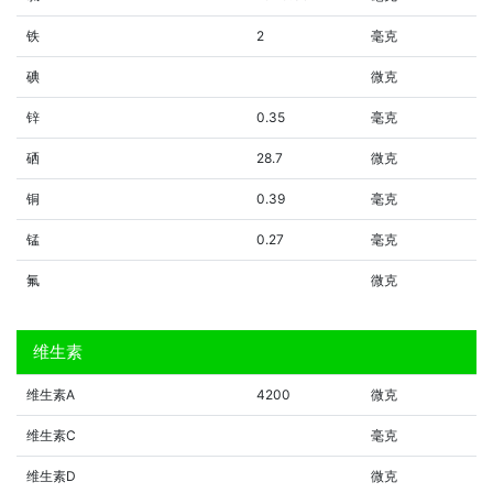
铁
2
毫克
碘
微克
锌
0.35
毫克
硒
28.7
微克
铜
0.39
毫克
锰
0.27
毫克
氟
微克
维生素
维生素A
4200
微克
维生素C
毫克
维生素D
微克