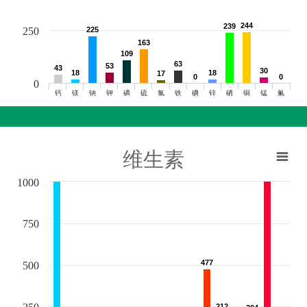
244
244
239
239
250
225
225
163
163
109
109
63
63
53
53
43
43
30
30
18
18
18
18
17
17
0
0
0
0
0
钙
镁
钠
钾
磷
硫
氯
铁
碘
锌
硒
铜
锰
氟
维生素
1000
750
477
477
500
212
212