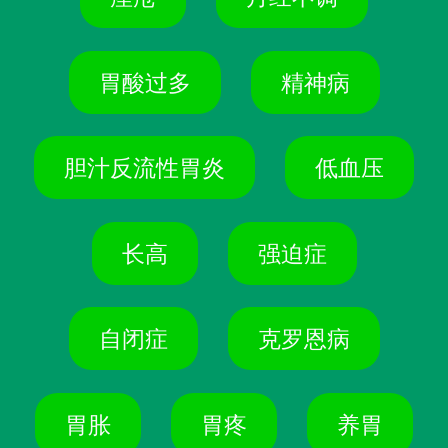
胃酸过多
精神病
胆汁反流性胃炎
低血压
长高
强迫症
自闭症
克罗恩病
胃胀
胃疼
养胃