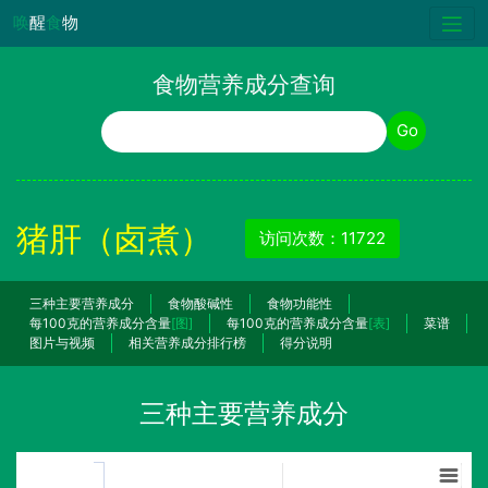
唤
醒
食
物
食物营养成分查询
食物名称
Go
猪肝（卤煮）
访问次数：11722
三种主要营养成分
食物酸碱性
食物功能性
每100克的营养成分含量
[图]
每100克的营养成分含量
[表]
菜谱
图片与视频
相关营养成分排行榜
得分说明
三种主要营养成分