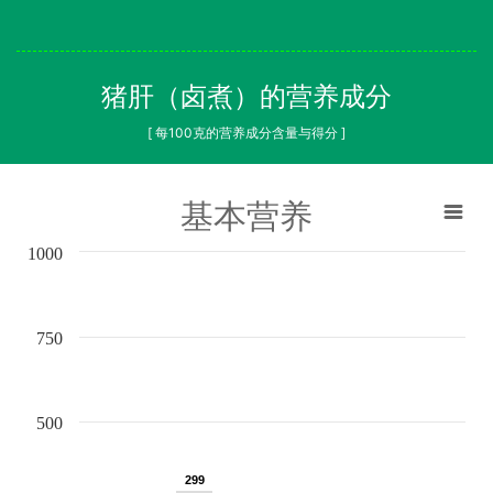
猪肝（卤煮）的营养成分
[ 每100克的营养成分含量与得分 ]
基本营养
1000
750
500
299
299