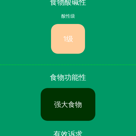
食物酸碱性
酸性级
1级
食物功能性
强大食物
有效诉求