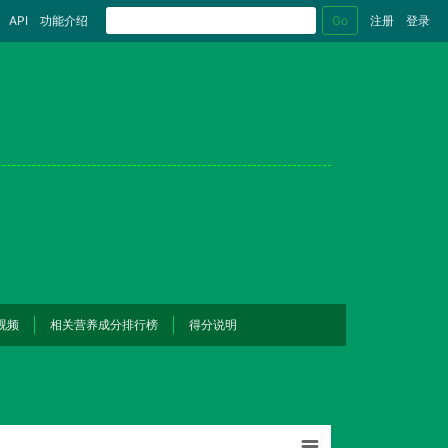
Go
API
功能介绍
注册
登录
视频
相关营养成分排行榜
得分说明