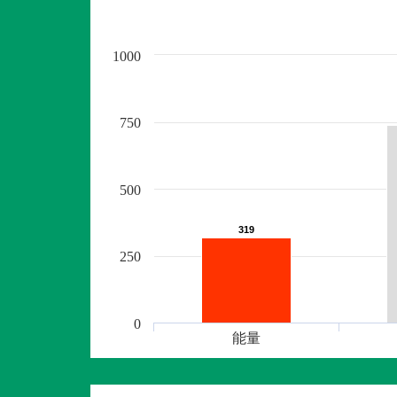
1000
750
500
319
319
250
0
能量