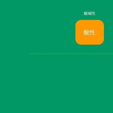
酸碱性
酸性