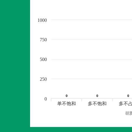
1000
750
500
250
0
0
0
0
0
0
0
单不饱和
多不饱和
多不
胡