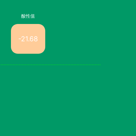
酸性值
-21.68