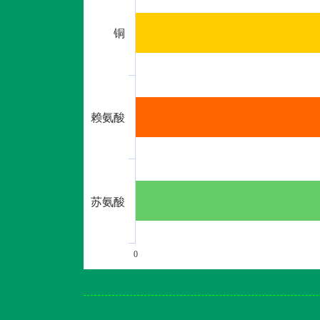
铜
赖氨酸
苏氨酸
0