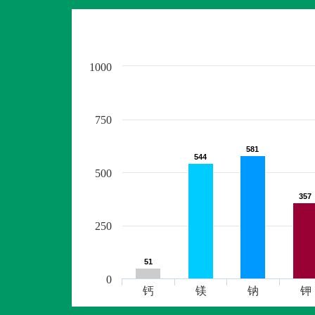
1000
750
581
581
544
544
500
357
357
250
51
51
0
钙
镁
钠
钾