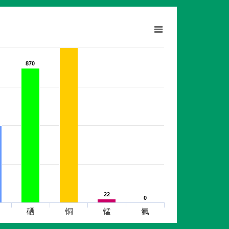
870
870
22
22
0
0
硒
铜
锰
氟