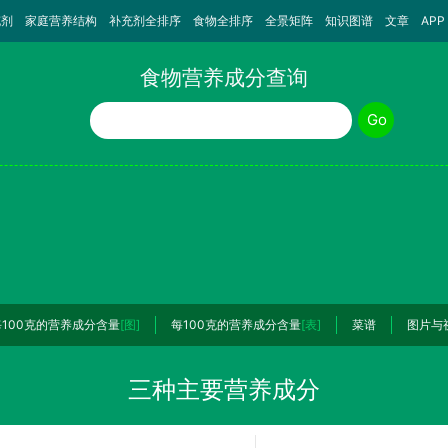
充剂
家庭营养结构
补充剂全排序
食物全排序
全景矩阵
知识图谱
文章
APP
食物营养成分查询
食物名称
Go
每100克的营养成分含量
[图]
每100克的营养成分含量
[表]
菜谱
图片与
三种主要营养成分