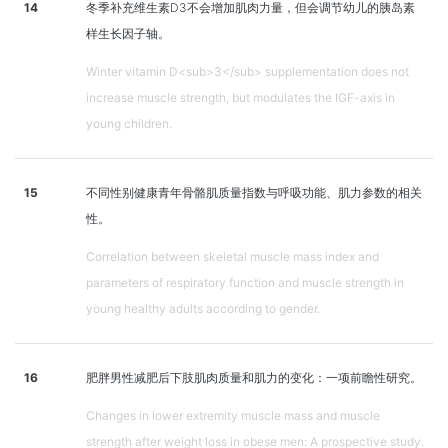
14
冬季补充维生素D3不会增加肌肉力量，但会调节幼儿的胰岛素
样生长因子轴。
Winter vitamin D<sub>3</sub> supplementation does not
increase muscle strength, but modulates the IGF-axis in
young children.
15
不同性别健康青年骨骼肌质量指数与呼吸功能、肌力参数的相关
性。
Correlation between skeletal muscle mass index and
parameters of respiratory function and muscle strength in
young healthy adults according to gender.
16
肥胖男性减肥后下肢肌肉质量和肌力的变化：一项前瞻性研究。
Changes in lower extremity muscle mass and muscle
strength after weight loss in obese men: A prospective study.