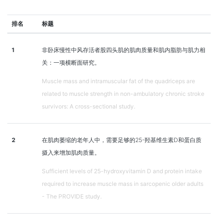
排名
标题
1
非卧床慢性中风存活者股四头肌的肌肉质量和肌内脂肪与肌力相
关：一项横断面研究。
Muscle mass and intramuscular fat of the quadriceps are
related to muscle strength in non-ambulatory chronic stroke
survivors: A cross-sectional study.
2
在肌肉萎缩的老年人中，需要足够的25-羟基维生素D和蛋白质
摄入来增加肌肉质量。
Sufficient levels of 25-hydroxyvitamin D and protein intake
required to increase muscle mass in sarcopenic older adults
- The PROVIDE study.