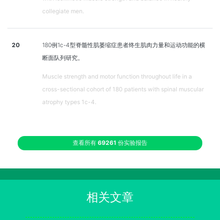
collegiate men.
20
180例1c-4型脊髓性肌萎缩症患者终生肌肉力量和运动功能的横
断面队列研究。
Muscle strength and motor function throughout life in a
cross-sectional cohort of 180 patients with spinal muscular
atrophy types 1c-4.
查看所有
69261
份实验报告
相关文章