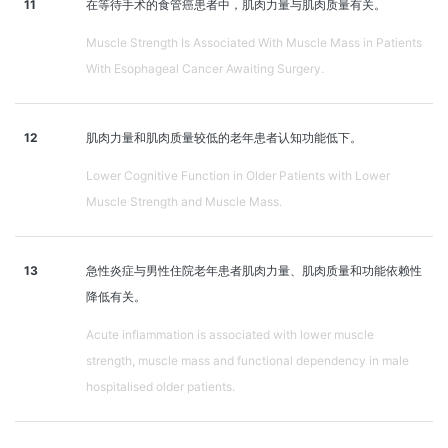
11
在等待手术的食管癌患者中，肌肉力量与肌肉质量有关。
Muscle Strength Is Associated With Muscle Mass in Patients
With Esophageal Cancer Awaiting Surgery.
12
肌肉力量和肌肉质量较低的老年患者认知功能低下。
Lower Cognitive Function in Older Patients with Lower
Muscle Strength and Muscle Mass.
13
急性炎症与男性住院老年患者肌肉力量、肌肉质量和功能依赖性
降低有关。
Acute inflammation is associated with lower muscle
strength, muscle mass and functional dependency in male
hospitalised older patients.