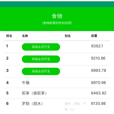
食物
[食物权重的特别说明]
排名
名称
别名
权重
1
9362.1
高级会员可见
2
9210.96
高级会员可见
3
6993.78
高级会员可见
4
牛脑
6970.98
5
驼掌（骆驼掌）
6463.92
6
罗勒（脱水）
6130.98
香料，罗勒，干
燥（U）