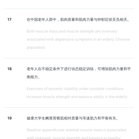
17
在中国老年人群中，肌肉质量和肌肉力量与抑郁症状呈负相关。
Both muscle mass and muscle strength are inversely
associated with depressive symptoms in an elderly Chinese
population.
18
老年人在不稳定条件下进行动态稳定训练，可增加肌肉力量和平
衡能力。
Exercises of dynamic stability under unstable conditions
increase muscle strength and balance ability in the elderly.
19
健康大学生阑尾骨骼肌相对质量与等速肌力和平衡有关。
Relative appendicular skeletal muscle mass is associated
with isokinetic muscle strength and balance in healthy