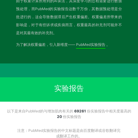
由于权重计算所用到的AI算法，其深度学习的过程需要进行数据
预处理，而PubMed的实验报告达数千万份，其数据预处理是分
批进行的，这会导致数据滞后产生权重偏差。权重偏差所带来的
影响是，对于有些诉求或疾病而言，权重最高的补充剂可能并不
是对其最有效的补充剂。
为了解决权重偏差，引入新维度——
PubMed实验报告
。
实验报告
以下是来自PubMed的与增加肌肉有关的
69261
份实验报告中相关度最高的
20
份实验报告
注意：PubMed实验报告的中文标题是由百度翻译或谷歌翻译完
成翻译工作的。