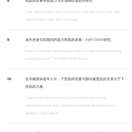
8
低肌肉质量和低肌力与非酒精性脂肪肝相关。
Low muscle mass and low muscle strength associate with
nonalcoholic fatty liver disease.
9
老年患者住院期间的肌力和肌肉质量：EMPOWER研究。
Muscle Strength and Muscle Mass in Older Patients during
Hospitalization: The EMPOWER Study.
10
在非糖尿病老年人中，下肢肌肉质量与胰岛素抵抗的关系大于下
肢肌肉力量。
Lower limb muscle mass is associated with insulin
resistance more than lower limb muscle strength in non-
diabetic older adults.