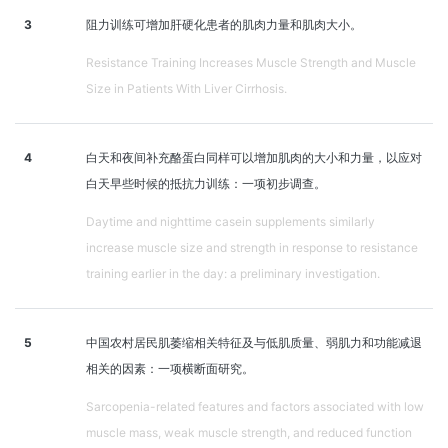
3
阻力训练可增加肝硬化患者的肌肉力量和肌肉大小。
Resistance Training Increases Muscle Strength and Muscle
Size in Patients With Liver Cirrhosis.
4
白天和夜间补充酪蛋白同样可以增加肌肉的大小和力量，以应对
白天早些时候的抵抗力训练：一项初步调查。
Daytime and nighttime casein supplements similarly
increase muscle size and strength in response to resistance
training earlier in the day: a preliminary investigation.
5
中国农村居民肌萎缩相关特征及与低肌质量、弱肌力和功能减退
相关的因素：一项横断面研究。
Sarcopenia-related features and factors associated with low
muscle mass, weak muscle strength, and reduced function