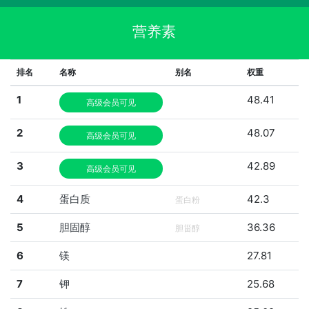
营养素
排名
名称
别名
权重
1
48.41
高级会员可见
2
48.07
高级会员可见
3
42.89
高级会员可见
4
蛋白质
42.3
蛋白粉
5
胆固醇
36.36
胆甾醇
6
镁
27.81
7
钾
25.68