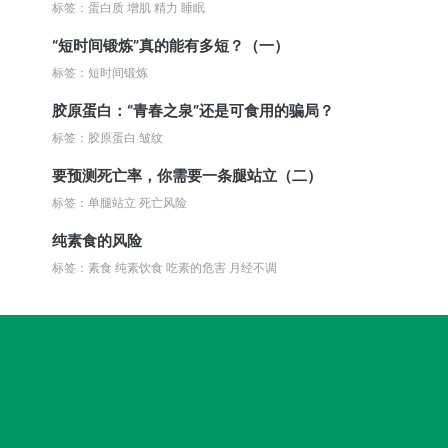
标签：蛋白质 增肌 精力 睡眠
“短时间锻炼”真的能有多短？（一）
标签：短时间锻炼
胶原蛋白：“青春之泉”还是可食用的骗局？
标签：胶原蛋白 皱纹
要预测死亡率，你需要一条腿站立（二）
标签：单腿站立 死亡风险
纯素食的风险
标签：素食 纯素饮食 吃素的危害 月经不调